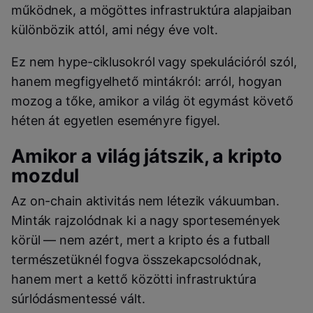
működnek, a mögöttes infrastruktúra alapjaiban
különbözik attól, ami négy éve volt.
Ez nem hype-ciklusokról vagy spekulációról szól,
hanem megfigyelhető mintákról: arról, hogyan
mozog a tőke, amikor a világ öt egymást követő
héten át egyetlen eseményre figyel.
Amikor a világ játszik, a kripto
mozdul
Az on-chain aktivitás nem létezik vákuumban.
Minták rajzolódnak ki a nagy sportesemények
körül — nem azért, mert a kripto és a futball
természetüknél fogva összekapcsolódnak,
hanem mert a kettő közötti infrastruktúra
súrlódásmentessé vált.