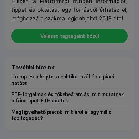
Hiszen a Platformról minden információt,
tippet és oktatást egy forrásból érhetsz el,
méghozzá a szakma legjobbjaitól 2018 óta!
Válassz tagságaink közül
További híreink
Trump és a kripto: a politikai szál és a piaci
hatása
ETF-forgalmak és tőkebeáramlás: mit mutatnak
a friss spot-ETF-adatok
Megfigyelhető piacok: mit árul el egymillió
focifogadás?