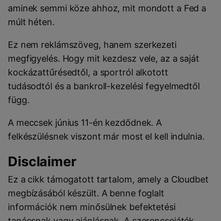
aminek semmi köze ahhoz, mit mondott a Fed a
múlt héten.
Ez nem reklámszöveg, hanem szerkezeti
megfigyelés. Hogy mit kezdesz vele, az a saját
kockázattűrésedtől, a sportról alkotott
tudásodtól és a bankroll-kezelési fegyelmedtől
függ.
A meccsek június 11-én kezdődnek. A
felkészülésnek viszont már most el kell indulnia.
Disclaimer
Ez a cikk támogatott tartalom, amely a Cloudbet
megbízásából készült. A benne foglalt
információk nem minősülnek befektetési
tanácsnak vagy ajánlásnak. A szerencsejáték