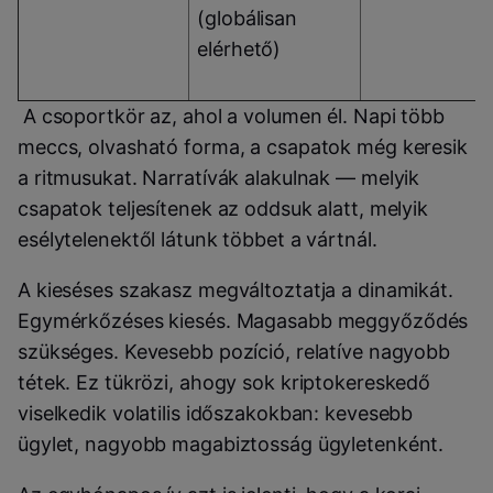
(globálisan
elérhető)
A csoportkör az, ahol a volumen él. Napi több
meccs, olvasható forma, a csapatok még keresik
a ritmusukat. Narratívák alakulnak — melyik
csapatok teljesítenek az oddsuk alatt, melyik
esélytelenektől látunk többet a vártnál.
A kieséses szakasz megváltoztatja a dinamikát.
Egymérkőzéses kiesés. Magasabb meggyőződés
szükséges. Kevesebb pozíció, relatíve nagyobb
tétek. Ez tükrözi, ahogy sok kriptokereskedő
viselkedik volatilis időszakokban: kevesebb
ügylet, nagyobb magabiztosság ügyletenként.