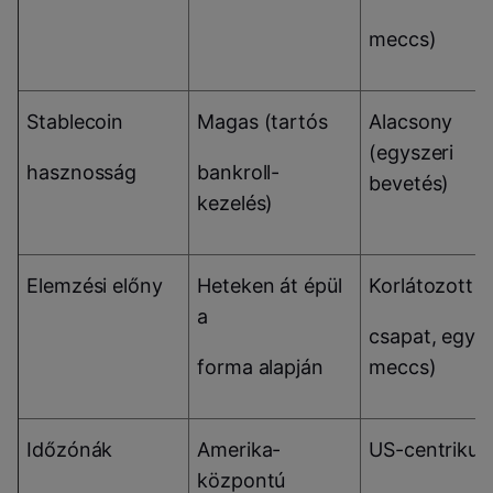
meccs)
Stablecoin
Magas (tartós
Alacsony
(egyszeri
hasznosság
bankroll-
bevetés)
kezelés)
Elemzési előny
Heteken át épül
Korlátozott (
a
csapat, egy
forma alapján
meccs)
Időzónák
Amerika-
US-centrikus
központú