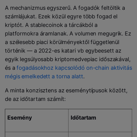
A mechanizmus egyszerű. A fogadók feltöltik a
számlájukat. Ezek közül egyre több fogad el
kriptót. A stablecoinok a tárcákból a
platformokra áramlanak. A volumen megugrik. Ez
a szélesebb piaci körülményektől függetlenül
történik — a 2022-es katari vb egybeesett az
egyik legsúlyosabb kriptomedvepiac időszakával,
és a
fogadásokhoz kapcsolódó on-chain aktivitás
mégis emelkedett a torna alatt
.
A minta konzisztens az eseménytípusok között,
de az időtartam számít:
Esemény
Időtartam