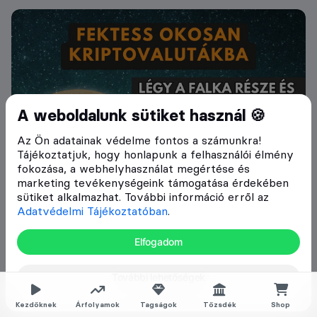
A weboldalunk sütiket használ 🍪
Az Ön adatainak védelme fontos a számunkra!
Tájékoztatjuk, hogy honlapunk a felhasználói élmény
fokozása, a webhelyhasználat megértése és
marketing tevékenységeink támogatása érdekében
sütiket alkalmazhat. További információ erről az
Adatvédelmi Tájékoztatóban
.
Elfogadom
További lehetőségek
Kezdőknek
Árfolyamok
Tagságok
Tőzsdék
Shop