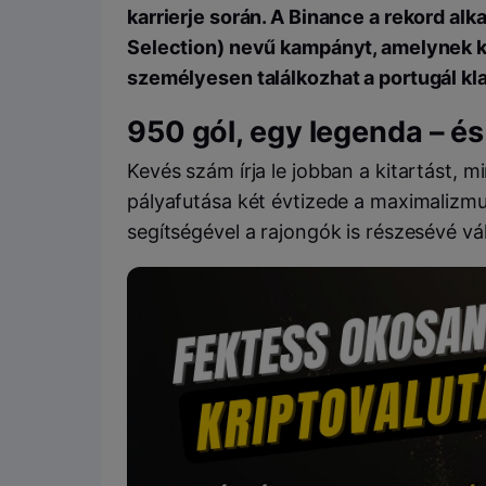
karrierje során. A Binance a rekord alk
Selection) nevű kampányt, amelynek 
személyesen találkozhat a portugál kla
950 gól, egy legenda – és
Kevés szám írja le jobban a kitartást, m
pályafutása két évtizede a maximalizm
segítségével a rajongók is részesévé v