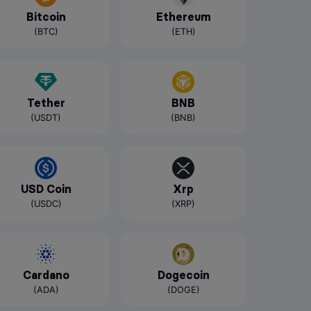
Bitcoin
Ethereum
(BTC)
(ETH)
Tether
BNB
(USDT)
(BNB)
USD Coin
Xrp
(USDC)
(XRP)
Cardano
Dogecoin
(ADA)
(DOGE)