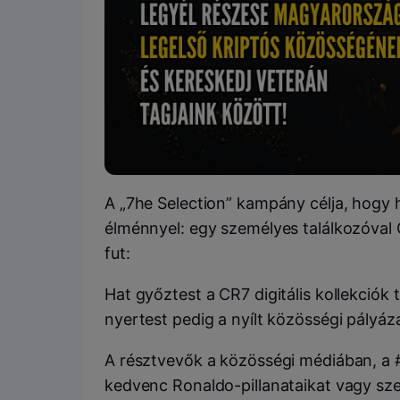
A „7he Selection” kampány célja, hogy 
élménnyel: egy személyes találkozóval 
fut:
Hat győztest a CR7 digitális kollekciók 
nyertest pedig a nyílt közösségi pályáz
A résztvevők a közösségi médiában, a 
kedvenc Ronaldo-pillanataikat vagy szem