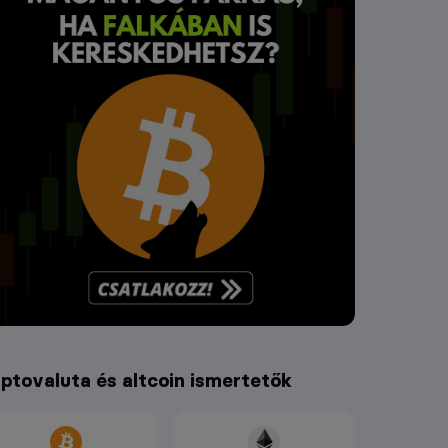
iptovaluta és altcoin ismertetők