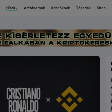
Hírek
Árfolyamok
Kezdőknek
Tőzsdék
Shop