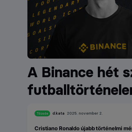
A Binance hét s
futballtörténel
d.kata
2025. november 2.
Tőzsde
Cristiano Ronaldo újabb történelmi mér