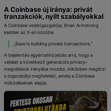
A Coinbase új iránya: privát
tranzakciók, nyílt szabályokkal
A Coinbase vezérigazgatója, Brian Armstrong
kedden az X-en közölte:
„Base is building private transactions.”
A bejelentés egyértelmű jelzés arra, hogy a
vállalat a következő generációs privacy-
megoldások irányába mozdul, miközben megőrzi
a jogszabályi megfelelést, amely a Coinbase
működésének alapja.