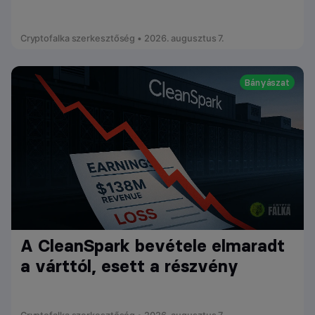
Cryptofalka szerkesztőség • 2026. augusztus 7.
Bányászat
A CleanSpark bevétele elmaradt
a várttól, esett a részvény