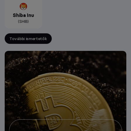
Shiba Inu
(SHIB)
További ismertetők