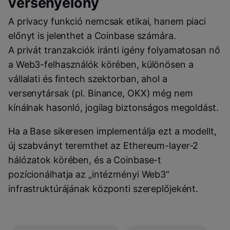
versenyelőny
A privacy funkció nemcsak etikai, hanem piaci
előnyt is jelenthet a Coinbase számára.
A privát tranzakciók iránti igény folyamatosan nő
a Web3-felhasználók körében, különösen a
vállalati és fintech szektorban, ahol a
versenytársak (pl. Binance, OKX) még nem
kínálnak hasonló, jogilag biztonságos megoldást.
Ha a Base sikeresen implementálja ezt a modellt,
új szabványt teremthet az Ethereum-layer-2
hálózatok körében, és a Coinbase-t
pozícionálhatja az „intézményi Web3”
infrastruktúrájának központi szereplőjeként.