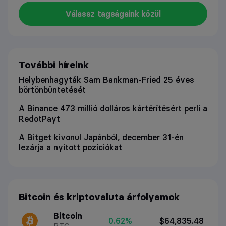
Válassz tagságaink közül
További híreink
Helybenhagyták Sam Bankman-Fried 25 éves
börtönbüntetését
A Binance 473 millió dolláros kártérítésért perli a
RedotPayt
A Bitget kivonul Japánból, december 31-én
lezárja a nyitott pozíciókat
Bitcoin és kriptovaluta árfolyamok
Bitcoin
0.62%
$64,835.48