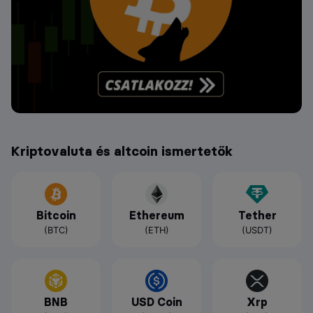
Kriptovaluta és altcoin ismertetők
Bitcoin
Ethereum
Tether
(BTC)
(ETH)
(USDT)
BNB
USD Coin
Xrp