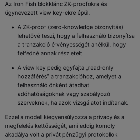
Az Iron Fish blokklánc ZK-proofokra és
úgynevezett view key-ekre épül.
A ZK-proof (zero-knowledge bizonyítás)
lehetővé teszi, hogy a felhasználó bizonyítsa
a tranzakció érvényességét anélkül, hogy
felfedné annak részleteit.
A view key pedig egyfajta „read-only
hozzáférés” a tranzakcióhoz, amelyet a
felhasználó önként átadhat
adóhatóságoknak vagy szabályozó
szerveknek, ha azok vizsgálatot indítanak.
Ezzel a modell kiegyensúlyozza a privacy és a
megfelelés kettősségét, ami eddig komoly
akadálya volt a privát pénzügyi protokollok