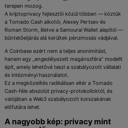
terepen mozog.
A kriptoprivacy fejlesztői közül többen — köztük
a Tornado Cash alkotói, Alexey Pertsev és
Roman Storm, illetve a Samourai Wallet alapítói —
büntetőeljárás alá kerültek pénzmosás vádjával.
A Coinbase ezért nem a teljes anonimitást,
hanem egy „engedélyezett magánszféra” modellt
épít, amely lehetővé teszi a szabályozott vállalati
és intézményi használatot.
Ez a megközelítés radikálisan eltér a Tornado
Cash-féle abszolút privacy-protokolloktól, és
valójában a Web3 szabályozott korszakának
előfutára lehet.
A nagyobb kép: privacy mint