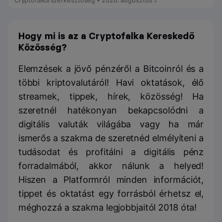
Cryptofalka szerkesztőség • 2026. augusztus 7.
Hogy mi is az a Cryptofalka Kereskedő
Közösség?
Elemzések a jövő pénzéről a Bitcoinról és a
többi kriptovalutáról! Havi oktatások, élő
streamek, tippek, hírek, közösség! Ha
szeretnél hatékonyan bekapcsolódni a
digitális valuták világába vagy ha már
ismerős a szakma de szeretnéd elmélyíteni a
tudásodat és profitálni a digitális pénz
forradalmából, akkor nálunk a helyed!
Hiszen a Platformról minden információt,
tippet és oktatást egy forrásból érhetsz el,
méghozzá a szakma legjobbjaitól 2018 óta!