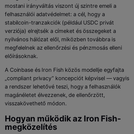
mostani irányváltás viszont új szintre emeli a
felhasználói adatvédelmet: a cél, hogy a
stabilcoin-tranzakciók (például USDC privát
verziója) elrejtsék a címeket és összegeket a
nyilvános hálózat elől, miközben továbbra is
megfelelnek az ellenőrzési és pénzmosás elleni
előírásoknak.
A Coinbase és Iron Fish közös modellje egyfajta
„compliant privacy” koncepciót képvisel — vagyis
a rendszer lehetővé teszi, hogy a felhasználók
magánéletet élvezzenek, de ellenőrzött,
visszakövethető módon.
Hogyan működik az Iron Fish-
megközelítés