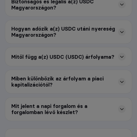
Biztonságos és legális a(z) USDC
Magyarországon?
Hogyan adózik a(z) USDC utáni nyereség
Magyarországon?
Mitől függ a(z) USDC (USDC) árfolyama?
Miben különbözik az árfolyam a piaci
kapitalizációtól?
Mit jelent a napi forgalom és a
forgalomban lévő készlet?