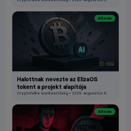
Altcoin
Halottnak nevezte az ElizaOS
tokent a projekt alapítója
Cryptofalka szerkesztőség • 2026. augusztus 6.
Altcoin