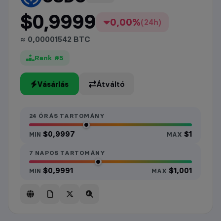
$0,9999
0,00%
(24h)
≈ 0,00001542 BTC
Rank #5
Vásárlás
Átváltó
24 ÓRÁS TARTOMÁNY
$0,9997
$1
MIN
MAX
7 NAPOS TARTOMÁNY
$0,9991
$1,001
MIN
MAX