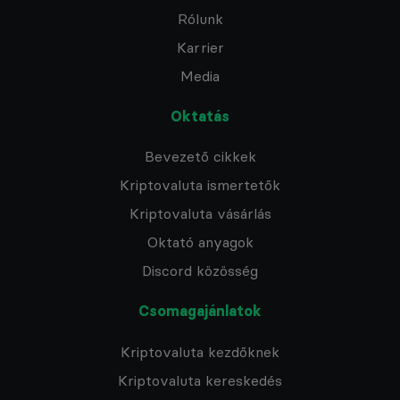
Rólunk
Karrier
Media
Oktatás
Bevezető cikkek
Kriptovaluta ismertetők
Kriptovaluta vásárlás
Oktató anyagok
Discord közösség
Csomagajánlatok
Kriptovaluta kezdőknek
Kriptovaluta kereskedés