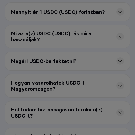
Mennyit ér 1 USDC (USDC) forintban?
Mi az a(z) USDC (USDC), és mire
használják?
Megéri USDC-ba fektetni?
Hogyan vásárolhatok USDC-t
Magyarországon?
Hol tudom biztonságosan tárolni a(z)
USDC-t?