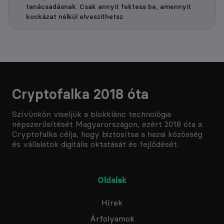
tanácsadásnak. Csak annyit fektess be, amennyit
kockázat nélkül elveszíthetsz.
Cryptofalka 2018 óta
Szívünkön viseljük a blokklánc technológia
népszerűsítését Magyarországon, ezért 2018 óta a
Cryptofalka célja, hogy biztosítsa a hazai közösség
és vállalatok digitális oktatását és fejlődését.
Oldalak
Hírek
Árfolyamok