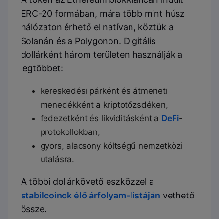
ERC-20 formában, mára több mint húsz
hálózaton érhető el natívan, köztük a
Solanán és a Polygonon. Digitális
dollárként három területen használják a
legtöbbet:
kereskedési párként és átmeneti
menedékként a kriptotőzsdéken,
fedezetként és likviditásként a
DeFi
-
protokollokban,
gyors, alacsony költségű nemzetközi
utalásra.
A többi dollárkövető eszközzel a
stabilcoinok élő árfolyam-listáján
vethető
össze.