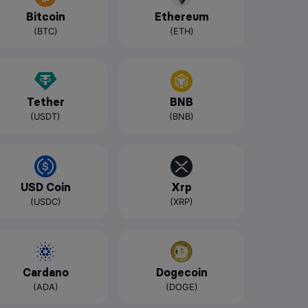
Bitcoin
Ethereum
(BTC)
(ETH)
Tether
BNB
(USDT)
(BNB)
USD Coin
Xrp
(USDC)
(XRP)
Cardano
Dogecoin
(ADA)
(DOGE)