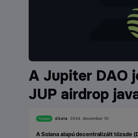
A Jupiter DAO j
JUP airdrop jav
d.kata
2024. december 10.
Tőzsde
A Solana alapú decentralizált tőzsde 