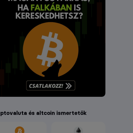
iptovaluta és altcoin ismertetők