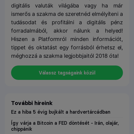
digitális valuták világába vagy ha már
ismerős a szakma de szeretnéd elmélyíteni a
tudásodat és profitálni a digitális pénz
forradalmából, akkor nálunk a helyed!
Hiszen a Platformról minden információt,
tippet és oktatást egy forrásból érhetsz el,
méghozzá a szakma legjobbjaitól 2018 óta!
Válassz tagságaink közül
További híreink
Ez a hiba 5 évig bujkált a hardvertárcádban
Így várja a Bitcoin a FED döntését - Irán, olajár,
chippánik