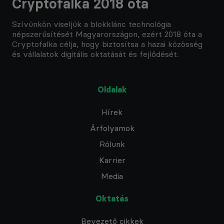
Cryptofalka 2018 óta
Szívünkön viseljük a blokklánc technológia
népszerűsítését Magyarországon, ezért 2018 óta a
Cryptofalka célja, hogy biztosítsa a hazai közösség
és vállalatok digitális oktatását és fejlődését.
Oldalak
Hírek
Árfolyamok
Rólunk
Karrier
Media
Oktatás
Bevezető cikkek