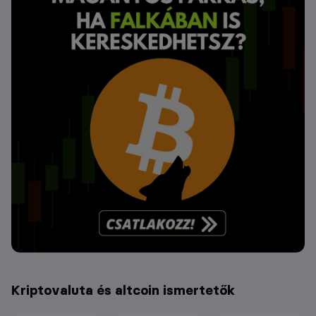
Kriptovaluta és altcoin ismertetők