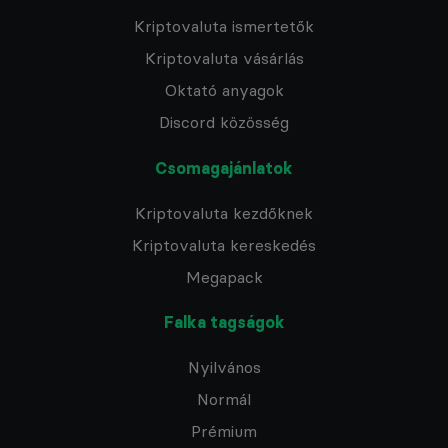
Kriptovaluta ismertetők
Kriptovaluta vásárlás
Oktató anyagok
Discord közösség
Csomagajánlatok
Kriptovaluta kezdőknek
Kriptovaluta kereskedés
Megapack
Falka tagságok
Nyilvános
Normál
Prémium