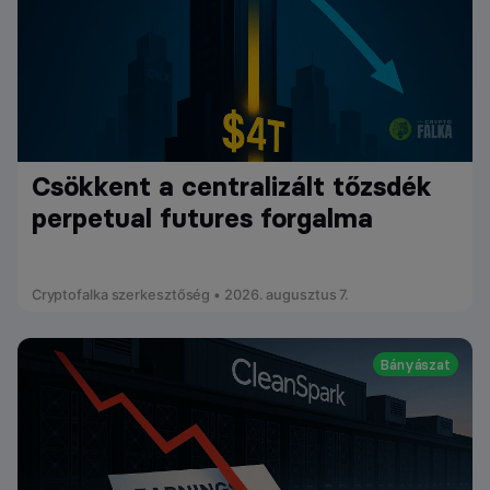
Csökkent a centralizált tőzsdék
perpetual futures forgalma
Cryptofalka szerkesztőség • 2026. augusztus 7.
Bányászat