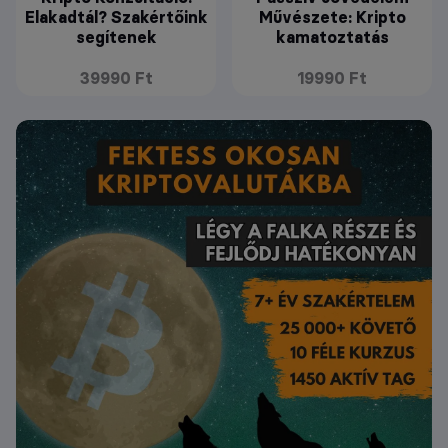
Elakadtál? Szakértőink
Művészete: Kripto
segítenek
kamatoztatás
39990 Ft
19990 Ft