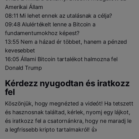
Amerikai Állam
08:11 Mi lehet ennek az utalásnak a célja?
09:48 Alulértékelt lenne a Bitcoin a
fundamentumokhoz képest?
13:55 Nem a házad ér többet, hanem a pénzed
kevesebbet
16:05 Állami Bitcoin tartalékot halmozna fel
Donald Trump
Kérdezz nyugodtan és iratkozz
fel
Köszönjük, hogy megnézted a videót! Ha tetszett
és hasznosnak találtad, kérlek, nyomj egy lájkot,
és iratkozz fel a csatornánkra, hogy ne maradj le
a legfrissebb kripto tartalmakról! 👍