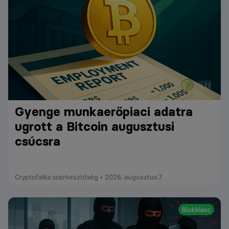
Gyenge munkaerőpiaci adatra
ugrott a Bitcoin augusztusi
csúcsra
Cryptofalka szerkesztőség • 2026. augusztus 7.
Blokklánc