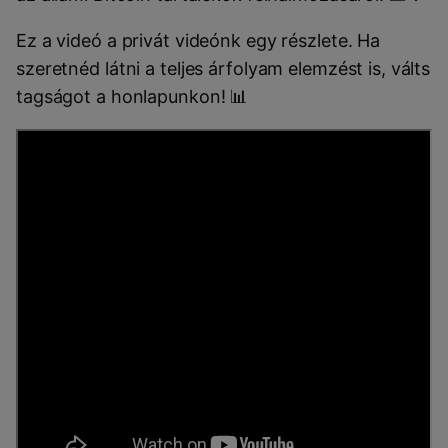
Ez a videó a privát videónk egy részlete. Ha
szeretnéd látni a teljes árfolyam elemzést is, válts
tagságot a honlapunkon! 📊