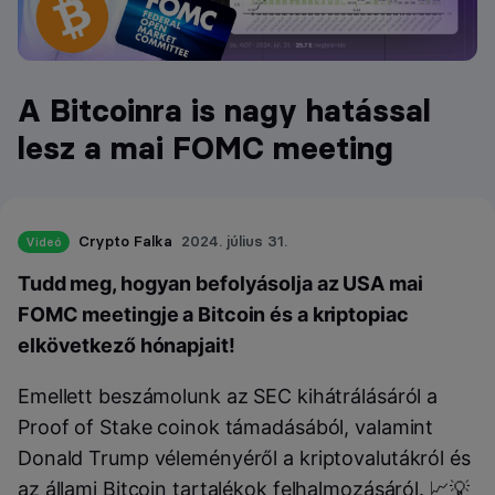
A Bitcoinra is nagy hatással
lesz a mai FOMC meeting
Crypto Falka
2024. július 31.
Videó
Tudd meg, hogyan befolyásolja az USA mai
FOMC meetingje a Bitcoin és a kriptopiac
elkövetkező hónapjait!
Emellett beszámolunk az SEC kihátrálásáról a
Proof of Stake coinok támadásából, valamint
Donald Trump véleményéről a kriptovalutákról és
az állami Bitcoin tartalékok felhalmozásáról. 📈💡