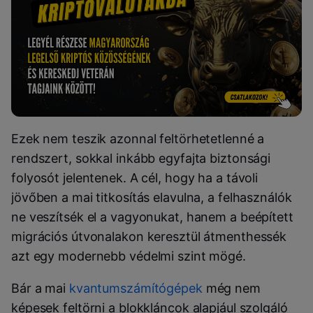
Ezek nem teszik azonnal feltörhetetlenné a
rendszert, sokkal inkább egyfajta biztonsági
folyosót jelentenek. A cél, hogy ha a távoli
jövőben a mai titkosítás elavulna, a felhasználók
ne veszítsék el a vagyonukat, hanem a beépített
migrációs útvonalakon keresztül átmenthessék
azt egy modernebb védelmi szint mögé.
Bár a mai
kvantumszámítógépek
még nem
képesek feltörni a blokkláncok alapjául szolgáló