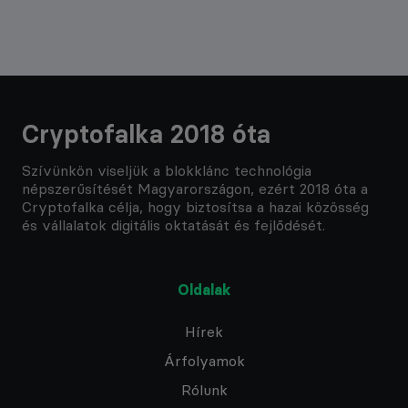
Cryptofalka 2018 óta
Szívünkön viseljük a blokklánc technológia
népszerűsítését Magyarországon, ezért 2018 óta a
Cryptofalka célja, hogy biztosítsa a hazai közösség
és vállalatok digitális oktatását és fejlődését.
Oldalak
Hírek
Árfolyamok
Rólunk