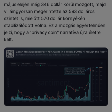
május elején még 346 dollár körül mozgott, majd
villámgyorsan megérintette az 593 dolláros
szintet is, mielőtt 570 dollár környékén
stabilizálódott volna. Ez a mozgás egyértelműen
jelzi, hogy a "privacy coin" narratíva újra életre
kelt.