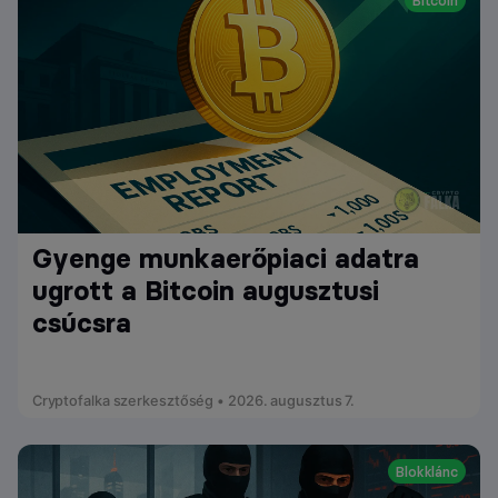
Gyenge munkaerőpiaci adatra
ugrott a Bitcoin augusztusi
csúcsra
Cryptofalka szerkesztőség • 2026. augusztus 7.
Blokklánc