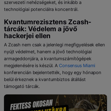
szervezeti nehézségeket, és inkább a
technológiai potenciálra koncentrál.
Kvantumrezisztens Zcash-
tárcák: Védelem a jövő
hackerjei ellen
A Zcash nem csak a jelenlegi megfigyelések ellen
nyújt védelmet, hanem a jövő technológiai
armageddonjára, a kvantumszámítógépek
megjelenésére is készül. A
Consensus Miami
konferencián bejelentették, hogy egy hónapon
belül érkeznek a kvantumbiztos átállást
támogató tárcák.