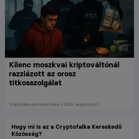
Kilenc moszkvai kriptováltónál
razziázott az orosz
titkosszolgálat
Cryptofalka szerkesztőség • 2026. augusztus 7.
Hogy mi is az a Cryptofalka Kereskedő
Közösség?