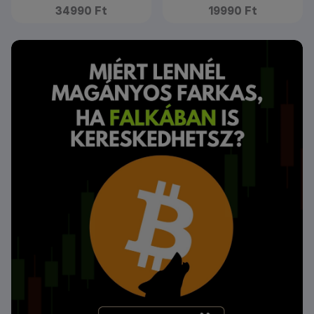
34990 Ft
19990 Ft