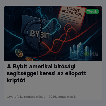
Tőzsde
A Bybit amerikai bírósági
segítséggel keresi az ellopott
kriptót
Cryptofalka szerkesztőség • 2026. augusztus 8.