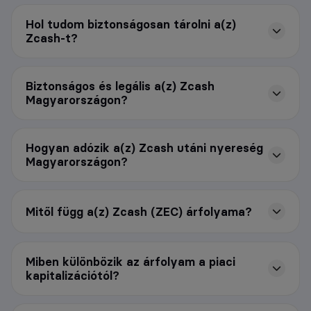
Hol tudom biztonságosan tárolni a(z)
Zcash-t?
Biztonságos és legális a(z) Zcash
Magyarországon?
Hogyan adózik a(z) Zcash utáni nyereség
Magyarországon?
Mitől függ a(z) Zcash (ZEC) árfolyama?
Miben különbözik az árfolyam a piaci
kapitalizációtól?