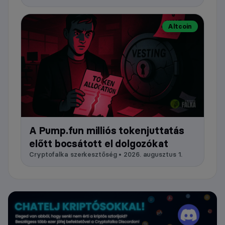
Altcoin
A Pump.fun milliós tokenjuttatás
előtt bocsátott el dolgozókat
Cryptofalka szerkesztőség • 2026. augusztus 1.