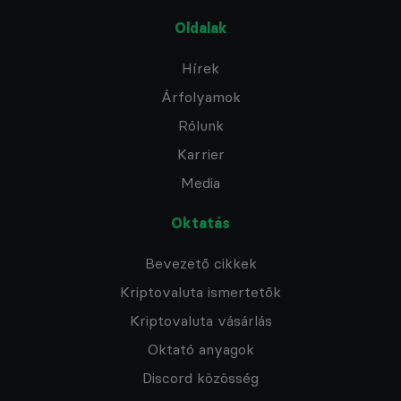
Oldalak
Hírek
Árfolyamok
Rólunk
Karrier
Media
Oktatás
Bevezető cikkek
Kriptovaluta ismertetők
Kriptovaluta vásárlás
Oktató anyagok
Discord közösség