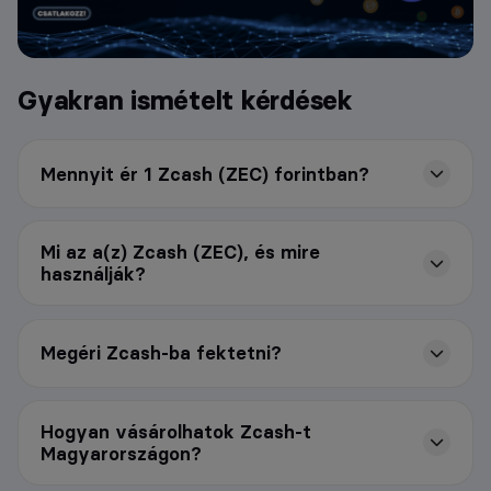
Gyakran ismételt kérdések
Mennyit ér 1 Zcash (ZEC) forintban?
Mi az a(z) Zcash (ZEC), és mire
használják?
Megéri Zcash-ba fektetni?
Hogyan vásárolhatok Zcash-t
Magyarországon?