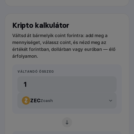
Kripto kalkulátor
Váltsd át bármelyik coint forintra: add meg a
mennyiséget, válassz coint, és nézd meg az
értékét forintban, dollárban vagy euróban — élő
árfolyamon.
VÁLTANDÓ ÖSSZEG
ZEC
Zcash