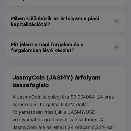
Miben különbözik az árfolyam a piaci
kapitalizációtól?
Mit jelent a napi forgalom és a
forgalomban lévő készlet?
JasmyCoin (JASMY) árfolyam
összefoglaló
A JasmyCoin jelenlegi ára $0,004064, 24 órás
kereskedési forgalma 6,42M dollár.
Folyamatosan frissítjük a JASMY/USD
árfolyamát és grafikonját valós időben. A
JasmyCoin ára az elmúlt 24 órában 0,22%-kal