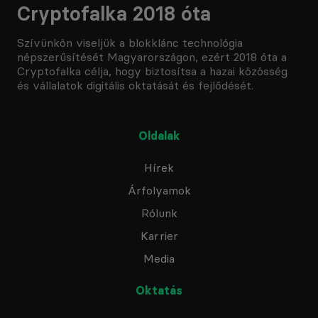
Cryptofalka 2018 óta
Szívünkön viseljük a blokklánc technológia
népszerűsítését Magyarországon, ezért 2018 óta a
Cryptofalka célja, hogy biztosítsa a hazai közösség
és vállalatok digitális oktatását és fejlődését.
Oldalak
Hírek
Árfolyamok
Rólunk
Karrier
Media
Oktatás