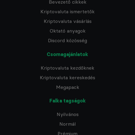
Bevezető cikkek
Kriptovaluta ismertetők
Kriptovaluta vásárlás
Oktató anyagok
Discord közösség
Csomagajánlatok
Kriptovaluta kezdőknek
Kriptovaluta kereskedés
Megapack
Falka tagságok
Nyilvános
Normál
Prémium