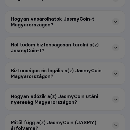
Hogyan vásárolhatok JasmyCoin-t
Magyarországon?
Hol tudom biztonságosan tárolni a(z)
JasmyCoin-t?
Biztonságos és legális a(z) JasmyCoin
Magyarországon?
Hogyan adózik a(z) JasmyCoin utáni
nyereség Magyarországon?
Mitől függ a(z) JasmyCoin (JASMY)
árfolyama?