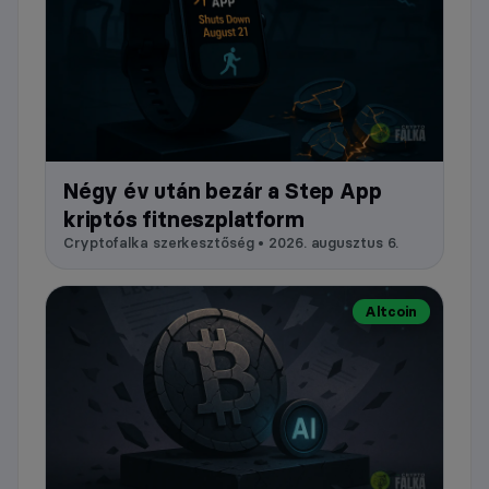
Négy év után bezár a Step App
kriptós fitneszplatform
Cryptofalka szerkesztőség • 2026. augusztus 6.
Altcoin