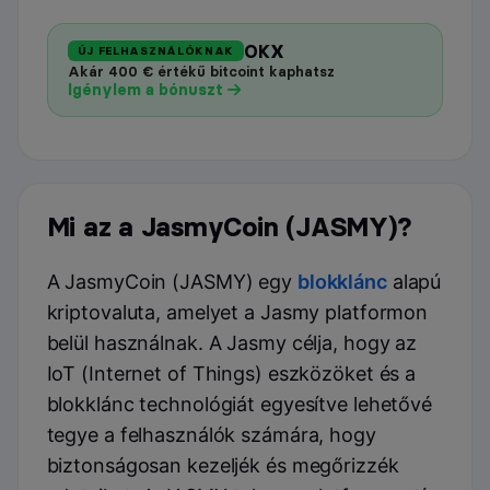
OKX
ÚJ FELHASZNÁLÓKNAK
Akár 400 € értékű bitcoint kaphatsz
Igénylem a bónuszt
Mi az a JasmyCoin (JASMY)?
A JasmyCoin (JASMY) egy
blokklánc
alapú
kriptovaluta, amelyet a Jasmy platformon
belül használnak. A Jasmy célja, hogy az
IoT (Internet of Things) eszközöket és a
blokklánc technológiát egyesítve lehetővé
tegye a felhasználók számára, hogy
biztonságosan kezeljék és megőrizzék