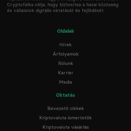
Cryptofalka célja, hogy biztosítsa a hazai közösség
és vállalatok digitális oktatását és fejlődését.
Oldalak
Hírek
Árfolyamok
Rólunk
Karrier
Media
Oktatás
Bevezető cikkek
Kriptovaluta ismertetők
Kriptovaluta vásárlás