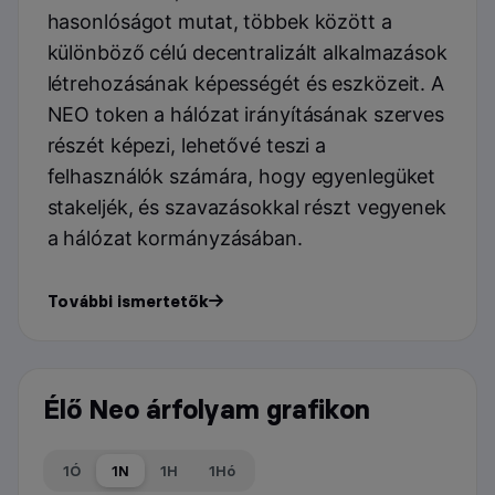
hasonlóságot mutat, többek között a
különböző célú decentralizált alkalmazások
létrehozásának képességét és eszközeit. A
NEO token a hálózat irányításának szerves
részét képezi, lehetővé teszi a
felhasználók számára, hogy egyenlegüket
stakeljék, és szavazásokkal részt vegyenek
a hálózat kormányzásában.
További ismertetők
Élő Neo árfolyam grafikon
1Ó
1N
1H
1Hó