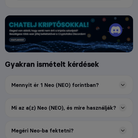
Gyakran ismételt kérdések
Mennyit ér 1 Neo (NEO) forintban?
Mi az a(z) Neo (NEO), és mire használják?
Megéri Neo-ba fektetni?