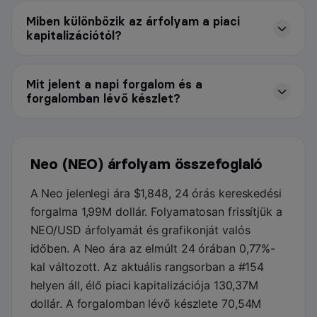
Miben különbözik az árfolyam a piaci
kapitalizációtól?
Mit jelent a napi forgalom és a
forgalomban lévő készlet?
Neo (NEO) árfolyam összefoglaló
A Neo jelenlegi ára $1,848, 24 órás kereskedési
forgalma 1,99M dollár. Folyamatosan frissítjük a
NEO/USD árfolyamát és grafikonját valós
időben. A Neo ára az elmúlt 24 órában 0,77%-
kal változott. Az aktuális rangsorban a #154
helyen áll, élő piaci kapitalizációja 130,37M
dollár. A forgalomban lévő készlete 70,54M