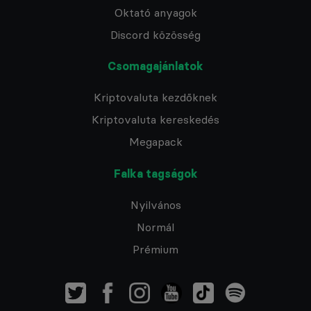
Oktató anyagok
Discord közösség
Csomagajánlatok
Kriptovaluta kezdőknek
Kriptovaluta kereskedés
Megapack
Falka tagságok
Nyilvános
Normál
Prémium