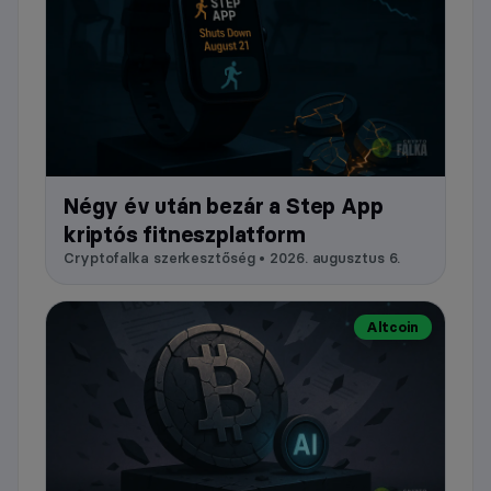
Négy év után bezár a Step App
kriptós fitneszplatform
Cryptofalka szerkesztőség • 2026. augusztus 6.
Altcoin