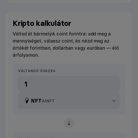
Kripto kalkulátor
Váltsd át bármelyik coint forintra: add meg a
mennyiséget, válassz coint, és nézd meg az
értékét forintban, dollárban vagy euróban — élő
árfolyamon.
VÁLTANDÓ ÖSSZEG
NFT
AINFT