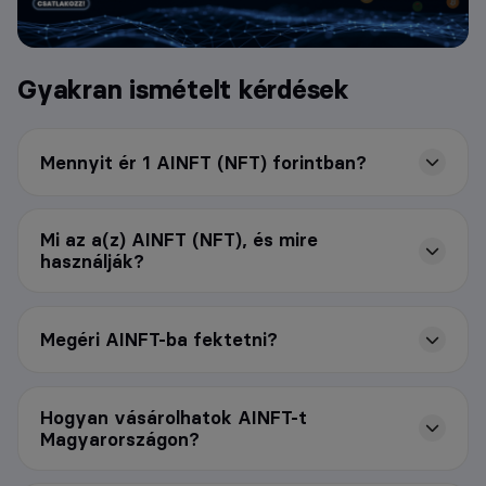
Gyakran ismételt kérdések
Mennyit ér 1 AINFT (NFT) forintban?
Mi az a(z) AINFT (NFT), és mire
használják?
Megéri AINFT-ba fektetni?
Hogyan vásárolhatok AINFT-t
Magyarországon?