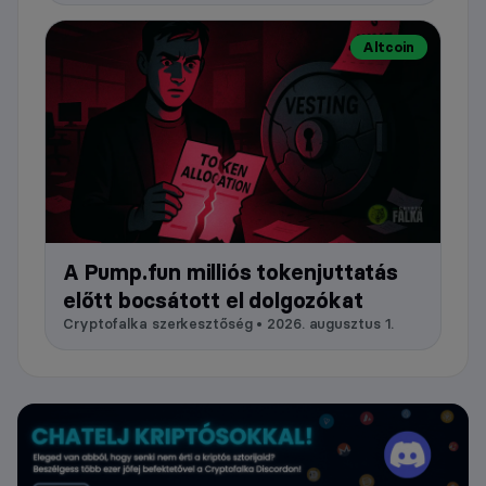
Altcoin
A Pump.fun milliós tokenjuttatás
előtt bocsátott el dolgozókat
Cryptofalka szerkesztőség • 2026. augusztus 1.