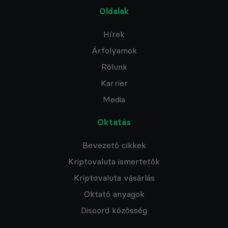
Oldalak
Hírek
Árfolyamok
Rólunk
Karrier
Media
Oktatás
Bevezető cikkek
Kriptovaluta ismertetők
Kriptovaluta vásárlás
Oktató anyagok
Discord közösség