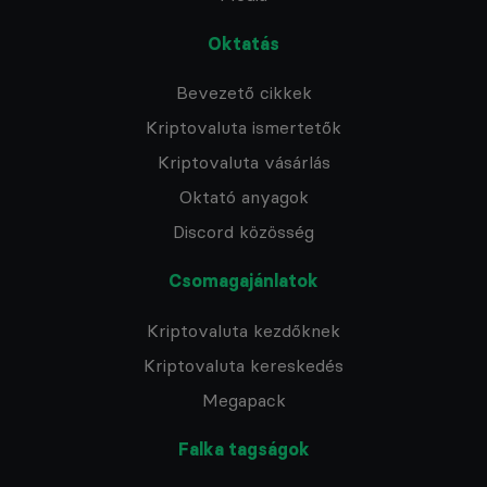
Oktatás
Bevezető cikkek
Kriptovaluta ismertetők
Kriptovaluta vásárlás
Oktató anyagok
Discord közösség
Csomagajánlatok
Kriptovaluta kezdőknek
Kriptovaluta kereskedés
Megapack
Falka tagságok