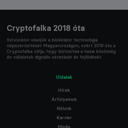
Cryptofalka 2018 óta
Szívünkön viseljük a blokklánc technológia
népszerűsítését Magyarországon, ezért 2018 óta a
Cryptofalka célja, hogy biztosítsa a hazai közösség
és vállalatok digitális oktatását és fejlődését.
Oldalak
Hírek
Árfolyamok
Rólunk
Karrier
Media