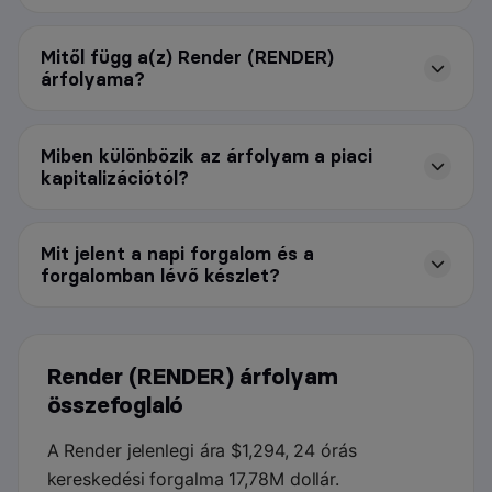
Mitől függ a(z) Render (RENDER)
árfolyama?
Miben különbözik az árfolyam a piaci
kapitalizációtól?
Mit jelent a napi forgalom és a
forgalomban lévő készlet?
Render (RENDER) árfolyam
összefoglaló
A Render jelenlegi ára $1,294, 24 órás
kereskedési forgalma 17,78M dollár.