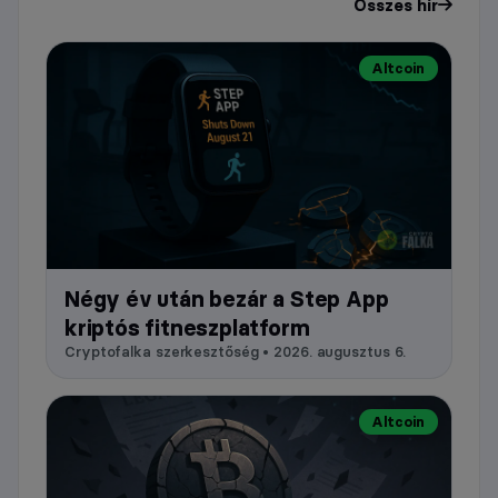
Összes hír
Altcoin
Négy év után bezár a Step App
kriptós fitneszplatform
Cryptofalka szerkesztőség • 2026. augusztus 6.
Altcoin