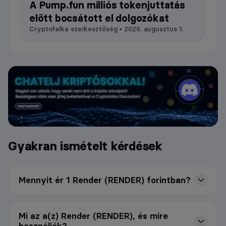
A Pump.fun milliós tokenjuttatás
előtt bocsátott el dolgozókat
Cryptofalka szerkesztőség • 2026. augusztus 1.
Gyakran ismételt kérdések
Mennyit ér 1 Render (RENDER) forintban?
Mi az a(z) Render (RENDER), és mire