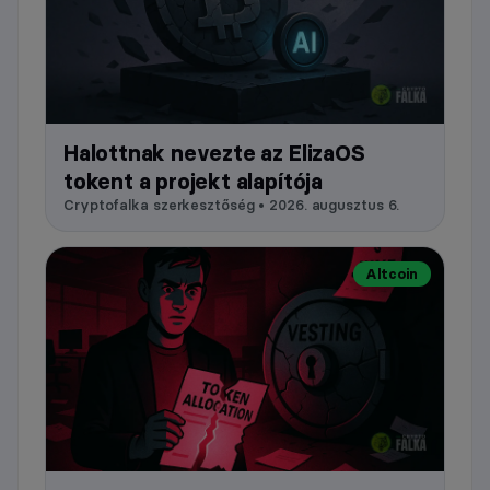
Halottnak nevezte az ElizaOS
tokent a projekt alapítója
Cryptofalka szerkesztőség • 2026. augusztus 6.
Altcoin