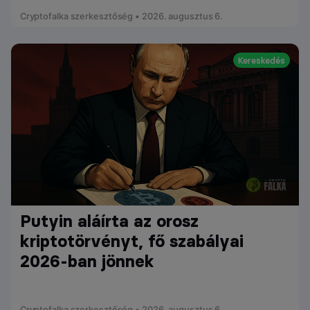
Cryptofalka szerkesztőség • 2026. augusztus 6.
Kereskedés
Putyin aláírta az orosz
kriptotörvényt, fő szabályai
2026-ban jönnek
Cryptofalka szerkesztőség • 2026. augusztus 6.