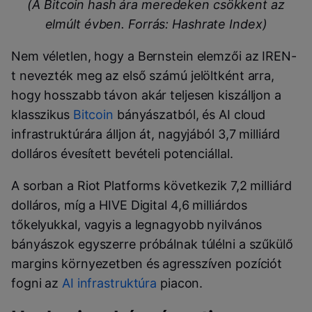
(A Bitcoin hash ára meredeken csökkent az
elmúlt évben. Forrás: Hashrate Index)
Nem véletlen, hogy a Bernstein elemzői az IREN-
t nevezték meg az első számú jelöltként arra,
hogy hosszabb távon akár teljesen kiszálljon a
klasszikus
Bitcoin
bányászatból, és AI cloud
infrastruktúrára álljon át, nagyjából 3,7 milliárd
dolláros évesített bevételi potenciállal.
A sorban a Riot Platforms következik 7,2 milliárd
dolláros, míg a HIVE Digital 4,6 milliárdos
tőkelyukkal, vagyis a legnagyobb nyilvános
bányászok egyszerre próbálnak túlélni a szűkülő
margins környezetben és agresszíven pozíciót
fogni az
AI infrastruktúra
piacon.