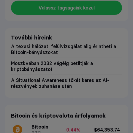
Válassz tagságaink közül
További híreink
A texasi hálózati felülvizsgálat alig érintheti a
Bitcoin-bányászokat
Moszkvában 2032 végéig betiltják a
kriptobányászatot
A Situational Awareness tőkét keres az AI-
részvények zuhanása után
Bitcoin és kriptovaluta árfolyamok
Bitcoin
-0.44%
$64,353.74
BTC