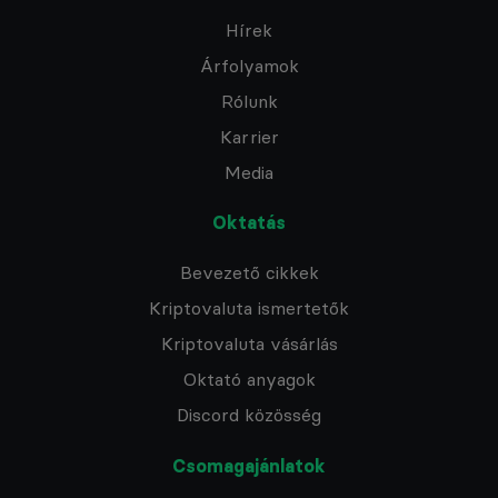
Hírek
Árfolyamok
Rólunk
Karrier
Media
Oktatás
Bevezető cikkek
Kriptovaluta ismertetők
Kriptovaluta vásárlás
Oktató anyagok
Discord közösség
Csomagajánlatok