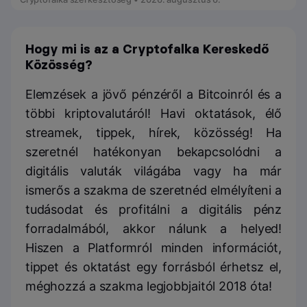
Hogy mi is az a Cryptofalka Kereskedő
Közösség?
Elemzések a jövő pénzéről a Bitcoinról és a
többi kriptovalutáról! Havi oktatások, élő
streamek, tippek, hírek, közösség! Ha
szeretnél hatékonyan bekapcsolódni a
digitális valuták világába vagy ha már
ismerős a szakma de szeretnéd elmélyíteni a
tudásodat és profitálni a digitális pénz
forradalmából, akkor nálunk a helyed!
Hiszen a Platformról minden információt,
tippet és oktatást egy forrásból érhetsz el,
méghozzá a szakma legjobbjaitól 2018 óta!