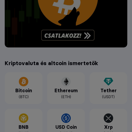
Kriptovaluta és altcoin ismertetők
Bitcoin
Ethereum
Tether
(BTC)
(ETH)
(USDT)
BNB
USD Coin
Xrp