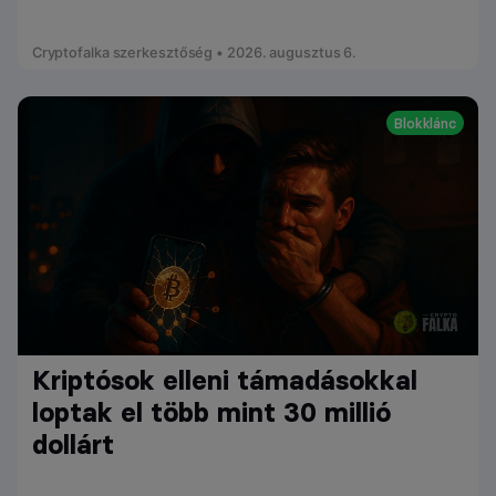
Cryptofalka szerkesztőség • 2026. augusztus 6.
Blokklánc
Kriptósok elleni támadásokkal
loptak el több mint 30 millió
dollárt