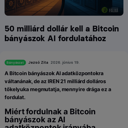
50 milliárd dollár kell a Bitcoin
bányászok AI fordulatához
Jezsó Zita
2026. június 19.
Bányászat
A Bitcoin bányászok AI adatközpontokra
váltanának, de az IREN 21 milliárd dolláros
tőkelyuka megmutatja, mennyire drága ez a
fordulat.
Miért fordulnak a Bitcoin
bányászok az AI
adatközpontok irányába