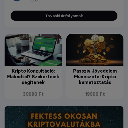
További árfolyamok
Kripto Konzultáció:
Passzív Jövedelem
Elakadtál? Szakértőink
Művészete: Kripto
segítenek
kamatoztatás
39990 Ft
19990 Ft