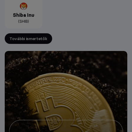
Shiba Inu
(SHIB)
További ismertetők