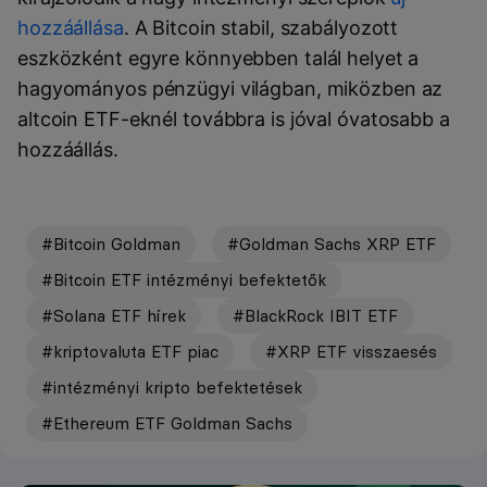
hozzáállása
. A Bitcoin stabil, szabályozott
eszközként egyre könnyebben talál helyet a
hagyományos pénzügyi világban, miközben az
altcoin ETF-eknél továbbra is jóval óvatosabb a
hozzáállás.
#Bitcoin Goldman
#Goldman Sachs XRP ETF
#Bitcoin ETF intézményi befektetők
#Solana ETF hírek
#BlackRock IBIT ETF
#kriptovaluta ETF piac
#XRP ETF visszaesés
#intézményi kripto befektetések
#Ethereum ETF Goldman Sachs