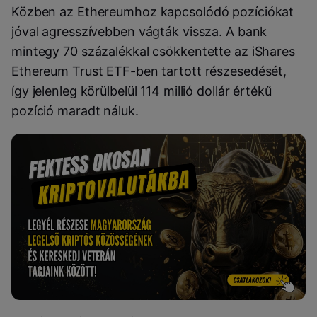
Közben az Ethereumhoz kapcsolódó pozíciókat
jóval agresszívebben vágták vissza. A bank
mintegy 70 százalékkal csökkentette az iShares
Ethereum Trust ETF-ben tartott részesedését,
így jelenleg körülbelül 114 millió dollár értékű
pozíció maradt náluk.