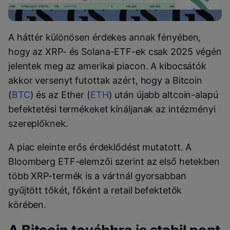
A háttér különösen érdekes annak fényében,
hogy az XRP- és Solana-ETF-ek csak 2025 végén
jelentek meg az amerikai piacon. A kibocsátók
akkor versenyt futottak azért, hogy a Bitcoin
(
BTC
) és az Ether (
ETH
) után újabb altcoin-alapú
befektetési termékeket kínáljanak az intézményi
szereplőknek.
A piac eleinte erős érdeklődést mutatott. A
Bloomberg ETF-elemzői szerint az első hetekben
több XRP-termék is a vártnál gyorsabban
gyűjtött tőkét, főként a retail befektetők
körében.