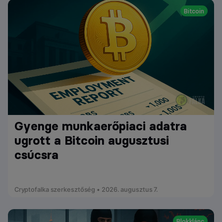
Bitcoin
Gyenge munkaerőpiaci adatra
ugrott a Bitcoin augusztusi
csúcsra
Cryptofalka szerkesztőség • 2026. augusztus 7.
Blokklánc