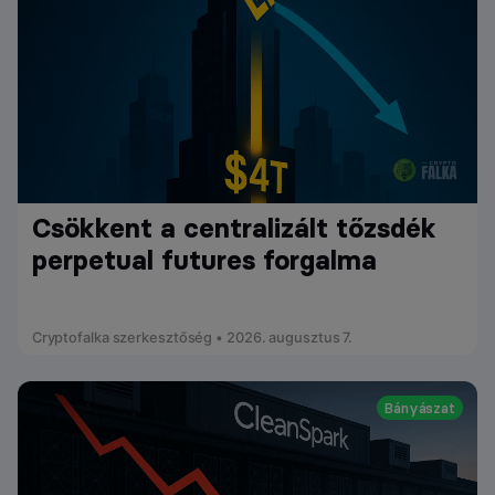
Csökkent a centralizált tőzsdék
perpetual futures forgalma
Cryptofalka szerkesztőség • 2026. augusztus 7.
Bányászat