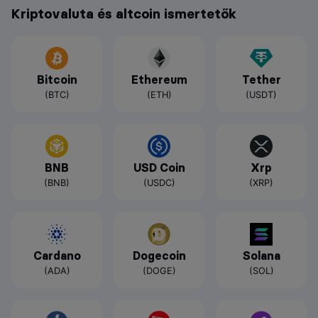
Kriptovaluta és altcoin ismertetők
Bitcoin
Ethereum
Tether
(BTC)
(ETH)
(USDT)
BNB
USD Coin
Xrp
(BNB)
(USDC)
(XRP)
Cardano
Dogecoin
Solana
(ADA)
(DOGE)
(SOL)