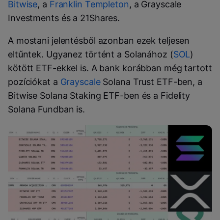
Bitwise
, a
Franklin Templeton
, a
Grayscale
Investments
és a
21Shares
.
A mostani jelentésből azonban ezek teljesen
eltűntek. Ugyanez történt a Solanához (
SOL
)
kötött ETF-ekkel is. A bank korábban még tartott
pozíciókat a
Grayscale
Solana Trust ETF-ben, a
Bitwise Solana Staking ETF-ben és a Fidelity
Solana Fundban is.