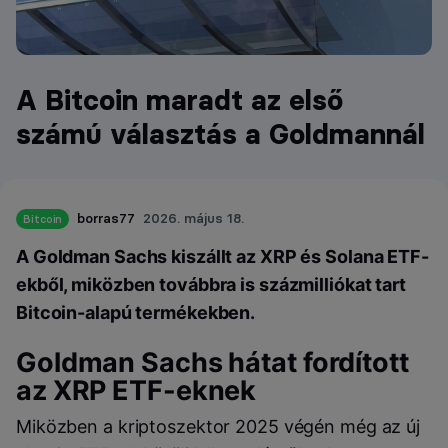
A Bitcoin maradt az első
számú választás a Goldmannál
borras77
2026. május 18.
Bitcoin
A Goldman Sachs kiszállt az XRP és Solana ETF-
ekből, miközben továbbra is százmilliókat tart
Bitcoin-alapú termékekben.
Goldman Sachs hátat fordított
az XRP ETF-eknek
Miközben a kriptoszektor 2025 végén még az új