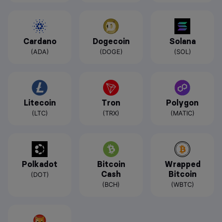
Cardano
Dogecoin
Solana
(ADA)
(DOGE)
(SOL)
Litecoin
Tron
Polygon
(LTC)
(TRX)
(MATIC)
Polkadot
Bitcoin
Wrapped
Cash
Bitcoin
(DOT)
(BCH)
(WBTC)