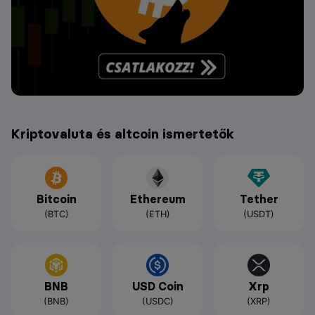
Kriptovaluta és altcoin ismertetők
Bitcoin
Ethereum
Tether
(BTC)
(ETH)
(USDT)
BNB
USD Coin
Xrp
(BNB)
(USDC)
(XRP)