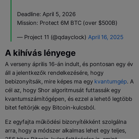
Deadline: April 5, 2026
Mission: Protect 6M BTC (over $500B)
— Project 11 (@qdayclock)
April 16, 2025
A kihívás lényege
A verseny április 16-án indult, és pontosan egy év
áll a jelentkezők rendelkezésére, hogy
bebizonyítsák, mire képes ma egy
kvantumgép
. A
cél az, hogy Shor algoritmusát futtassák egy
kvantumszámítógépen, és ezzel a lehető legtöbb
bitet feltörjék egy Bitcoin-kulcsból.
Ez egyfajta működési bizonyítékként szolgálna
arra, hogy a módszer alkalmas lehet egy teljes,