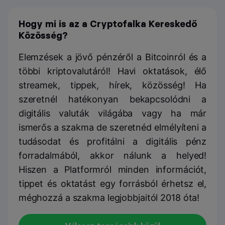
Hogy mi is az a Cryptofalka Kereskedő
Közösség?
Elemzések a jövő pénzéről a Bitcoinról és a
többi kriptovalutáról! Havi oktatások, élő
streamek, tippek, hírek, közösség! Ha
szeretnél hatékonyan bekapcsolódni a
digitális valuták világába vagy ha már
ismerős a szakma de szeretnéd elmélyíteni a
tudásodat és profitálni a digitális pénz
forradalmából, akkor nálunk a helyed!
Hiszen a Platformról minden információt,
tippet és oktatást egy forrásból érhetsz el,
méghozzá a szakma legjobbjaitól 2018 óta!