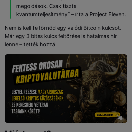
megoldások. Csak tiszta
kvantumteljesítmény” – írta a Project Eleven.
Nem is kell feltörnöd egy valódi Bitcoin kulcsot.
Már egy 3 bites kulcs feltörése is hatalmas hír
lenne – tették hozzá.