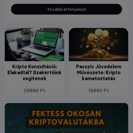
További árfolyamok
Kripto Konzultáció:
Passzív Jövedelem
Elakadtál? Szakértőink
Művészete: Kripto
segítenek
kamatoztatás
39990 Ft
19990 Ft