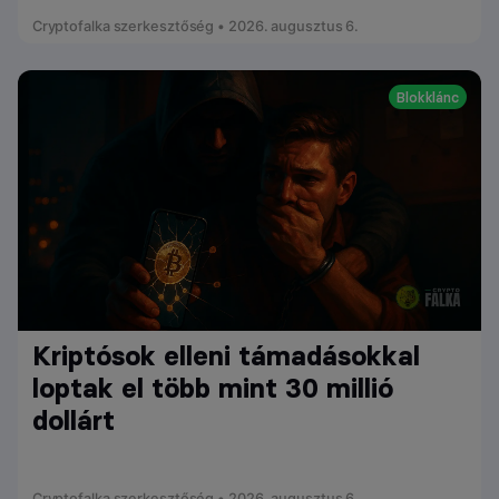
Cryptofalka szerkesztőség • 2026. augusztus 6.
Blokklánc
Kriptósok elleni támadásokkal
loptak el több mint 30 millió
dollárt
Cryptofalka szerkesztőség • 2026. augusztus 6.