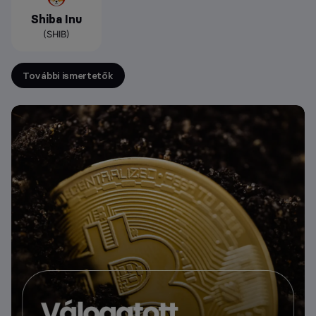
Shiba Inu
(SHIB)
További ismertetők