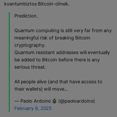
kvantumbiztos Bitcoin-címek.
Prediction.
Quantum computing is still very far from any
meaningful risk of breaking Bitcoin
cryptography.
Quantum resistant addresses will eventually
be added to Bitcoin before there is any
serious threat.
All people alive (and that have access to
their wallets) will move…
— Paolo Ardoino 🤖 (@paoloardoino)
February 8, 2025