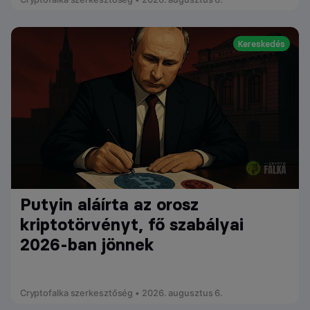
Kereskedés
Putyin aláírta az orosz
kriptotörvényt, fő szabályai
2026-ban jönnek
Cryptofalka szerkesztőség • 2026. augusztus 6.