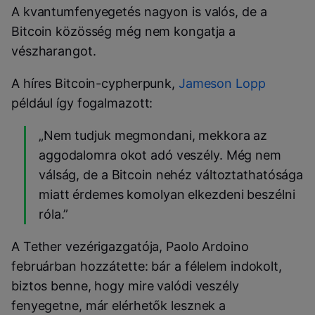
A kvantumfenyegetés nagyon is valós, de a
Bitcoin közösség még nem kongatja a
vészharangot.
A híres Bitcoin-cypherpunk,
Jameson Lopp
például így fogalmazott:
„Nem tudjuk megmondani, mekkora az
aggodalomra okot adó veszély. Még nem
válság, de a Bitcoin nehéz változtathatósága
miatt érdemes komolyan elkezdeni beszélni
róla.”
A Tether vezérigazgatója, Paolo Ardoino
februárban hozzátette: bár a félelem indokolt,
biztos benne, hogy mire valódi veszély
fenyegetne, már elérhetők lesznek a