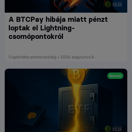
A BTCPay hibája miatt pénzt
loptak el Lightning-
csomópontokról
Cryptofalka szerkesztőség • 2026. augusztus 9.
Bitcoin