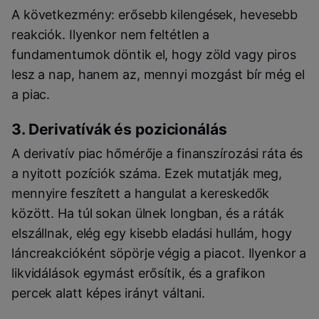
A következmény: erősebb kilengések, hevesebb
reakciók. Ilyenkor nem feltétlen a
fundamentumok döntik el, hogy zöld vagy piros
lesz a nap, hanem az, mennyi mozgást bír még el
a piac.
3. Derivatívák és pozicionálás
A derivatív piac hőmérője a finanszírozási ráta és
a nyitott pozíciók száma. Ezek mutatják meg,
mennyire feszített a hangulat a kereskedők
között. Ha túl sokan ülnek longban, és a ráták
elszállnak, elég egy kisebb eladási hullám, hogy
láncreakcióként söpörje végig a piacot. Ilyenkor a
likvidálások egymást erősítik, és a grafikon
percek alatt képes irányt váltani.