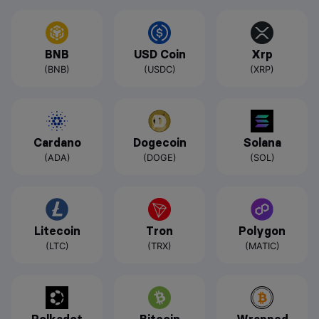
BNB
USD Coin
Xrp
(BNB)
(USDC)
(XRP)
Cardano
Dogecoin
Solana
(ADA)
(DOGE)
(SOL)
Litecoin
Tron
Polygon
(LTC)
(TRX)
(MATIC)