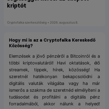
kriptót
Cryptofalka szerkesztőség • 2026. augusztus 8.
Hogy mi is az a Cryptofalka Kereskedő
Közösség?
Elemzések a jövő pénzéről a Bitcoinról és a
többi kriptovalutáról! Havi oktatások, élő
streamek, tippek, hírek, közösség! Ha
szeretnél hatékonyan bekapcsolódni a
digitális valuták világába vagy ha már
ismerős a szakma de szeretnéd elmélyíteni a
tudásodat és profitálni a digitális pénz
forradalmából, akkor nálunk a helyed!