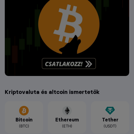
Kriptovaluta és altcoin ismertetők
Bitcoin
Ethereum
Tether
(BTC)
(ETH)
(USDT)