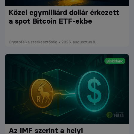
Közel egymilliárd dollár érkezett
a spot Bitcoin ETF-ekbe
Cryptofalka szerkesztőség • 2026. augusztus 8.
Blokklánc
Az IMF szerint a helyi