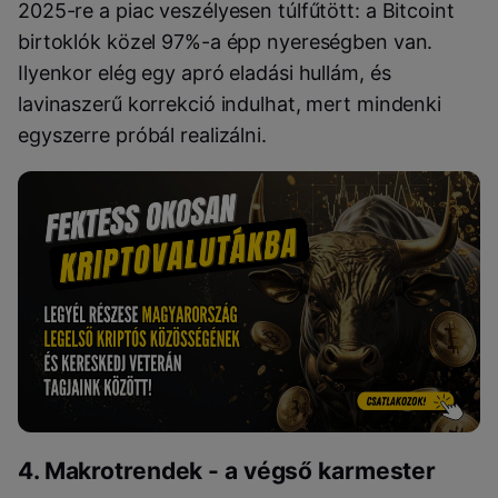
2025-re a piac veszélyesen túlfűtött: a Bitcoint
birtoklók közel 97%-a épp nyereségben van.
Ilyenkor elég egy apró eladási hullám, és
lavinaszerű korrekció indulhat, mert mindenki
egyszerre próbál realizálni.
4. Makrotrendek - a végső karmester