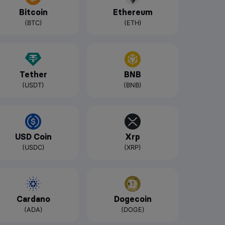
Bitcoin
Ethereum
(BTC)
(ETH)
Tether
BNB
(USDT)
(BNB)
USD Coin
Xrp
(USDC)
(XRP)
Cardano
Dogecoin
(ADA)
(DOGE)