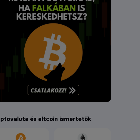
iptovaluta és altcoin ismertetők