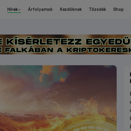
Hírek
Árfolyamok
Kezdőknek
Tőzsdék
Shop