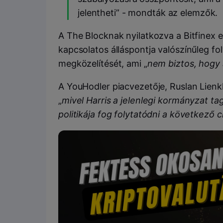
jelentheti” - mondták az elemzők.
A The Blocknak nyilatkozva a Bitfinex e
kapcsolatos álláspontja valószínűleg fol
megközelítését, ami „
nem biztos, hogy 
A YouHodler piacvezetője, Ruslan Lienk
„
mivel Harris a jelenlegi kormányzat ta
politikája fog folytatódni a következő c