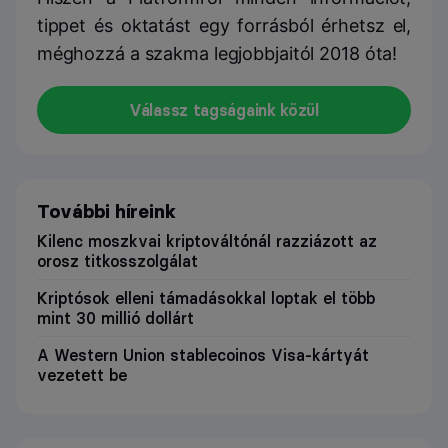
tippet és oktatást egy forrásból érhetsz el,
méghozzá a szakma legjobbjaitól 2018 óta!
Válassz tagságaink közül
További híreink
Kilenc moszkvai kriptováltónál razziázott az
orosz titkosszolgálat
Kriptósok elleni támadásokkal loptak el több
mint 30 millió dollárt
A Western Union stablecoinos Visa-kártyát
vezetett be