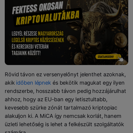
Rövid távon ez versenyelőnyt jelenthet azoknak,
akik
időben lépnek
és bekötik magukat egy ilyen
rendszerbe, hosszabb távon pedig hozzájárulhat
ahhoz, hogy az EU-ban egy letisztultabb,
kevesebb szürke zónát tartalmazó kriptopiac
alakuljon ki. A MiCA így nemcsak korlát, hanem
üzleti lehetőség is lehet a felkészült szolgáltatók
számára.