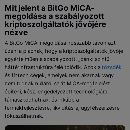
Mit jelent a BitGo MiCA-
megoldása a szabályozott
kriptoszolgáltatók jövőjére
nézve
A BitGo MiCA-megoldása hosszabb távon azt
üzeni a piacnak, hogy a kriptoszolgáltatók jövője
egyértelműen a szabályozott, „banki szintű”
háttérinfrastruktúra felé tolódik. Azok a
tőzsdék
és fintech cégek, amelyek nem akarnak vagy
nem tudnak nulláról saját MiCA-megfelelést
építeni, kész, engedélyezett technológiára
támaszkodhatnak, és inkább a
termékfejlesztésre, likviditásra, ügyfélszerzésre
fókuszálhatnak.