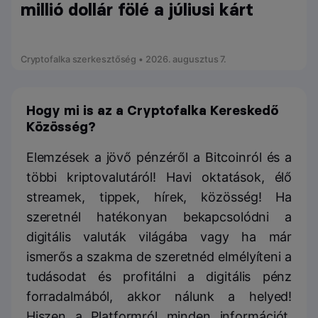
millió dollár fölé a júliusi kárt
Cryptofalka szerkesztőség • 2026. augusztus 7.
Hogy mi is az a Cryptofalka Kereskedő
Közösség?
Elemzések a jövő pénzéről a Bitcoinról és a
többi kriptovalutáról! Havi oktatások, élő
streamek, tippek, hírek, közösség! Ha
szeretnél hatékonyan bekapcsolódni a
digitális valuták világába vagy ha már
ismerős a szakma de szeretnéd elmélyíteni a
tudásodat és profitálni a digitális pénz
forradalmából, akkor nálunk a helyed!
Hiszen a Platformról minden információt,