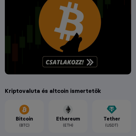
Kriptovaluta és altcoin ismertetők
Bitcoin
Ethereum
Tether
(BTC)
(ETH)
(USDT)