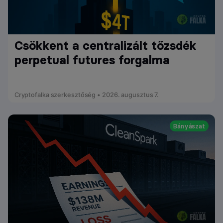
Csökkent a centralizált tőzsdék
perpetual futures forgalma
Cryptofalka szerkesztőség • 2026. augusztus 7.
Bányászat