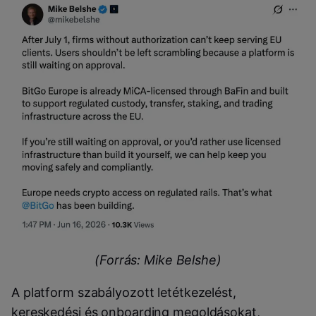
(Forrás: Mike Belshe)
A platform szabályozott letétkezelést,
kereskedési és onboarding megoldásokat,