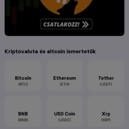
Kriptovaluta és altcoin ismertetők
Bitcoin
Ethereum
Tether
(BTC)
(ETH)
(USDT)
BNB
USD Coin
Xrp
(BNB)
(USDC)
(XRP)