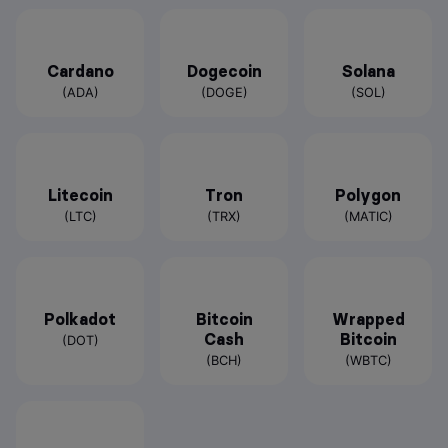
Cardano
Dogecoin
Solana
(ADA)
(DOGE)
(SOL)
Litecoin
Tron
Polygon
(LTC)
(TRX)
(MATIC)
Polkadot
Bitcoin
Wrapped
Cash
Bitcoin
(DOT)
(BCH)
(WBTC)