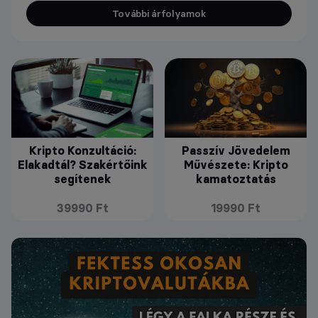
További árfolyamok
Kripto Konzultáció:
Passzív Jövedelem
Elakadtál? Szakértőink
Művészete: Kripto
segítenek
kamatoztatás
39990 Ft
19990 Ft