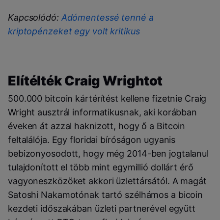
Kapcsolódó:
Adómentessé tenné a
kriptopénzeket egy volt kritikus
Elítélték Craig Wrightot
500.000 bitcoin kártérítést kellene fizetnie Craig
Wright ausztrál informatikusnak, aki korábban
éveken át azzal haknizott, hogy ő a Bitcoin
feltalálója. Egy floridai bíróságon ugyanis
bebizonyosodott, hogy még 2014-ben jogtalanul
tulajdonított el több mint egymillió dollárt érő
vagyoneszközöket akkori üzlettársától. A magát
Satoshi Nakamotónak tartó szélhámos a bicoin
kezdeti időszakában üzleti partnerével együtt