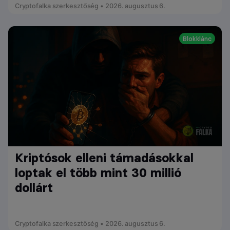
Cryptofalka szerkesztőség • 2026. augusztus 6.
Blokklánc
Kriptósok elleni támadásokkal
loptak el több mint 30 millió
dollárt
Cryptofalka szerkesztőség • 2026. augusztus 6.