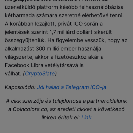
üzenetküldő platform később felhasználóbázisa
kétharmada számára szeretné elérhetővé tenni.
A korábban lezajlott, privát ICO során a
jelentések szerint 1,7 milliárd dollárt sikerült
összegyűjteniük. Ha figyelembe vesszük, hogy az
alkalmazást 300 millió ember használja
világszerte, akkor a fizetőeszköz akár a
Facebook Libra vetélytársává is
válhat.
(
CryptoSlate
)
Kapcsolódó:
Jól halad a Telegram ICO-ja
A cikk szerzője és tulajdonosa a partneroldalunk
a Coincolors.co, az eredeti cikket a következő
linken éritek el:
Link