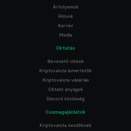
Árfolyamok
Rólunk
Karrier
Media
Oktatás
Bevezető cikkek
Kriptovaluta ismertetők
Kriptovaluta vásárlás
Oktató anyagok
Discord közösség
Csomagajánlatok
Kriptovaluta kezdőknek