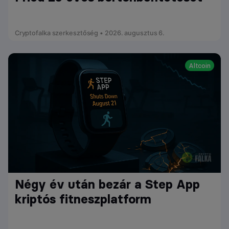
Cryptofalka szerkesztőség • 2026. augusztus 6.
Altcoin
Négy év után bezár a Step App
kriptós fitneszplatform