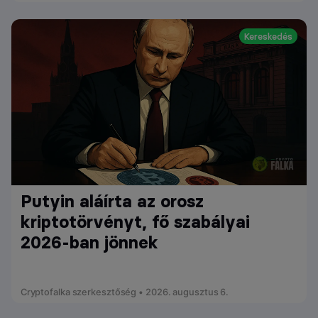
Kereskedés
Putyin aláírta az orosz
kriptotörvényt, fő szabályai
2026-ban jönnek
Cryptofalka szerkesztőség • 2026. augusztus 6.