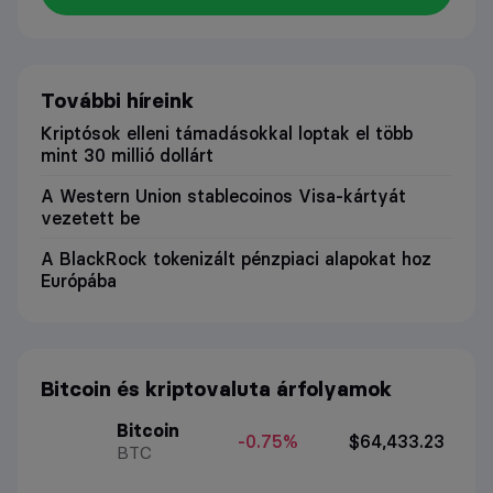
További híreink
Kriptósok elleni támadásokkal loptak el több
mint 30 millió dollárt
A Western Union stablecoinos Visa-kártyát
vezetett be
A BlackRock tokenizált pénzpiaci alapokat hoz
Európába
Bitcoin és kriptovaluta árfolyamok
Bitcoin
-0.75%
$64,433.23
BTC