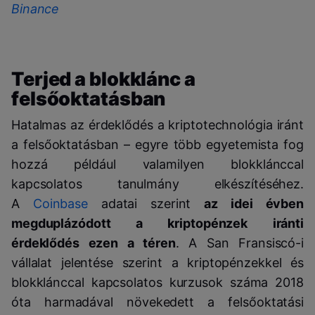
Binance
Terjed a blokklánc a
felsőoktatásban
Hatalmas az érdeklődés a kriptotechnológia iránt
a felsőoktatásban – egyre több egyetemista fog
hozzá például valamilyen blokklánccal
kapcsolatos tanulmány elkészítéséhez.
A
Coinbase
adatai szerint
az idei évben
megduplázódott a kriptopénzek iránti
érdeklődés ezen a téren
. A San Fransiscó-i
vállalat jelentése szerint a kriptopénzekkel és
blokklánccal kapcsolatos kurzusok száma 2018
óta harmadával növekedett a felsőoktatási