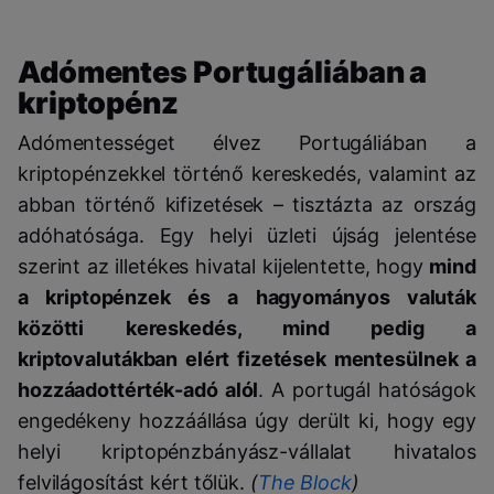
Adómentes Portugáliában a
kriptopénz
Adómentességet élvez Portugáliában a
kriptopénzekkel történő kereskedés, valamint az
abban történő kifizetések – tisztázta az ország
adóhatósága. Egy helyi üzleti újság jelentése
szerint az illetékes hivatal kijelentette, hogy
mind
a kriptopénzek és a hagyományos valuták
közötti kereskedés, mind pedig a
kriptovalutákban elért fizetések mentesülnek a
hozzáadottérték-adó alól
. A portugál hatóságok
engedékeny hozzáállása úgy derült ki, hogy egy
helyi kriptopénzbányász-vállalat hivatalos
felvilágosítást kért tőlük.
(
The Block
)