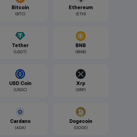
Bitcoin
Ethereum
(BTC)
(ETH)
Tether
BNB
(USDT)
(BNB)
USD Coin
Xrp
(USDC)
(XRP)
Cardano
Dogecoin
(ADA)
(DOGE)