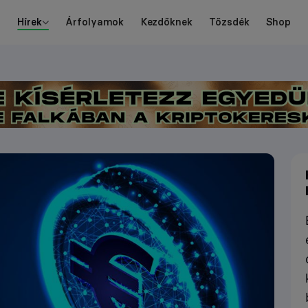
Hírek
Árfolyamok
Kezdőknek
Tőzsdék
Shop