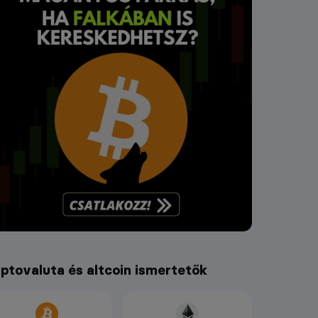
iptovaluta és altcoin ismertetők