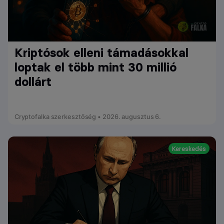
Kriptósok elleni támadásokkal
loptak el több mint 30 millió
dollárt
Cryptofalka szerkesztőség • 2026. augusztus 6.
Kereskedés