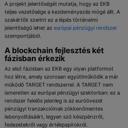
A projekt jelentőségét mutatja, hogy az EKB
teljes vezetősége a kezdeményezés mögé állt. A
szakértők szerint ez a lépés történelmi
jelentőségű lehet az
európai pénzügyi rendszer
szempontjából.
A blockchain fejlesztés két
fázisban érkezik
Az első fázisban az EKB egy olyan platformot
hoz létre, amely szorosan együttműködik a már
működő TARGET rendszerrel. A TARGET nem
ismeretlen az európai pénzügyi szektorban: ez a
rendszer felelős jelenleg is az euróövezet
pénzügyi tranzakcióinak zökkenőmentes
lebonyolításáért, legyen szó készpénzről,
fedezetekről vagy értékpapírokról.