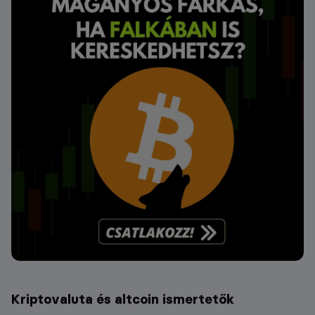
Kriptovaluta és altcoin ismertetők