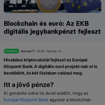
Blockchain és euró: Az EKB
digitális jegybankpénzt fejleszt
borras77
2025. február 21.
Blokklánc
Hivatalos kriptovalutát fejleszt az Európai
Központi Bank. A digitális euró projekt már el is
kezdődött, és két fázisban valósul meg.
Itt a jövő pénze?
Ki gondolta volna tíz évvel ezelőtt, hogy az
Európai Központi Bank
egyszer a blockchain