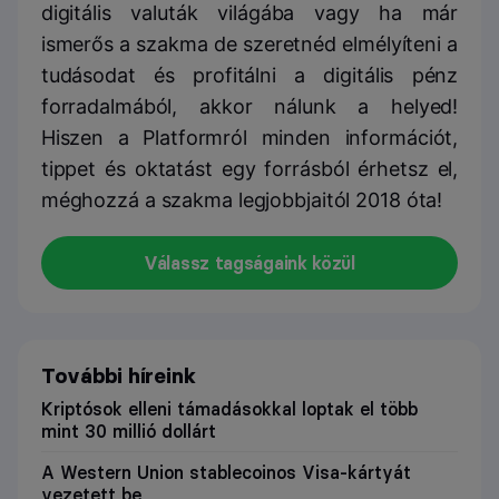
digitális valuták világába vagy ha már
ismerős a szakma de szeretnéd elmélyíteni a
tudásodat és profitálni a digitális pénz
forradalmából, akkor nálunk a helyed!
Hiszen a Platformról minden információt,
tippet és oktatást egy forrásból érhetsz el,
méghozzá a szakma legjobbjaitól 2018 óta!
Válassz tagságaink közül
További híreink
Kriptósok elleni támadásokkal loptak el több
mint 30 millió dollárt
A Western Union stablecoinos Visa-kártyát
vezetett be