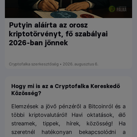
Putyin aláírta az orosz
kriptotörvényt, fő szabályai
2026-ban jönnek
Cryptofalka szerkesztőség • 2026. augusztus 6.
Hogy mi is az a Cryptofalka Kereskedő
Közösség?
Elemzések a jövő pénzéről a Bitcoinról és a
többi kriptovalutáról! Havi oktatások, élő
streamek, tippek, hírek, közösség! Ha
szeretnél hatékonyan bekapcsolódni a