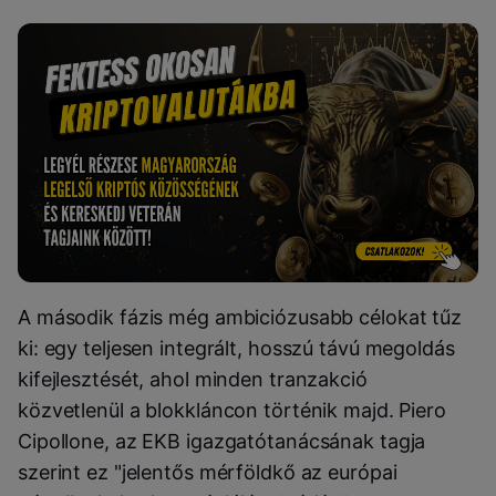
A második fázis még ambiciózusabb célokat tűz
ki: egy teljesen integrált, hosszú távú megoldás
kifejlesztését, ahol minden tranzakció
közvetlenül a blokkláncon történik majd. Piero
Cipollone, az EKB igazgatótanácsának tagja
szerint ez "jelentős mérföldkő az európai