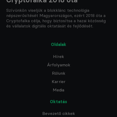
Szívünkön viseljük a blokklánc technológia
népszerűsítését Magyarországon, ezért 2018 óta a
Cryptofalka célja, hogy biztosítsa a hazai közösség
és vállalatok digitális oktatását és fejlődését.
Oldalak
Hírek
Árfolyamok
Rólunk
Karrier
Media
Oktatás
Bevezető cikkek