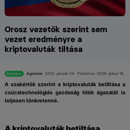
Orosz vezetők szerint sem
vezet eredményre a
kriptovaluták tiltása
Agoston
2022. január 24.
Frissítve: 2026. július 15.
Blokklánc
A szakértők szerint a kriptovaluták betiltása a
csúcstechnológiás gazdaság több ágazatát is
teljesen tönkretenné.
A kriptovaluták betiltása