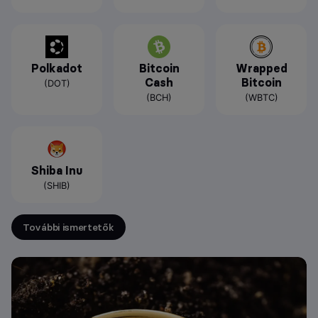
Polkadot
Bitcoin
Wrapped
Cash
Bitcoin
(DOT)
(BCH)
(WBTC)
Shiba Inu
(SHIB)
További ismertetők