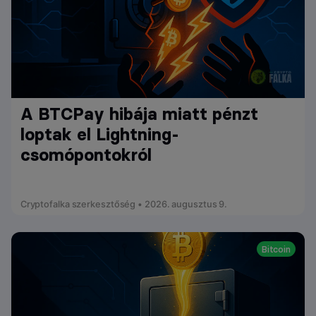
A BTCPay hibája miatt pénzt
loptak el Lightning-
csomópontokról
Cryptofalka szerkesztőség • 2026. augusztus 9.
Bitcoin