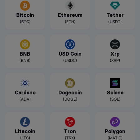
Bitcoin
Ethereum
Tether
(BTC)
(ETH)
(USDT)
BNB
USD Coin
Xrp
(BNB)
(USDC)
(XRP)
Cardano
Dogecoin
Solana
(ADA)
(DOGE)
(SOL)
Litecoin
Tron
Polygon
(LTC)
(TRX)
(MATIC)