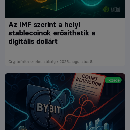
Az IMF szerint a helyi
stablecoinok erősíthetik a
digitális dollárt
Cryptofalka szerkesztőség • 2026. augusztus 8.
Tőzsde