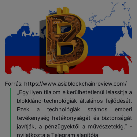
Forrás: https://www.asiablockchainreview.com/
„Egy ilyen tilalom elkerülhetetlenül lelassítja a
blokklánc-technológiák általános fejlődését.
Ezek a technológiák számos emberi
tevékenység hatékonyságát és biztonságát
javítják, a pénzügyektől a művészetekig.” -
nyilatkozta a Telegram alapítója