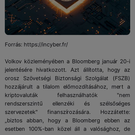
Forrás: https://incyber.fr/
Volkov közleményében a Bloomberg január 20-i
jelentésére hivatkozott. Azt állította, hogy az
orosz Szövetségi Biztonsági Szolgálat (FSZB)
hozzájárult a tilalom előmozdításához, mert a
kriptovaluták felhasználhatók "nem
rendszerszintű ellenzéki és szélsőséges
szervezetek" finanszírozására. Hozzátette:
„biztos abban, hogy a Bloomberg ebben az
esetben 100%-ban közel áll a valósághoz, de