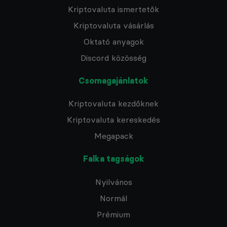
Kriptovaluta ismertetők
Kriptovaluta vásárlás
Oktató anyagok
Discord közösség
Csomagajánlatok
Kriptovaluta kezdőknek
Kriptovaluta kereskedés
Megapack
Falka tagságok
Nyilvános
Normál
Prémium