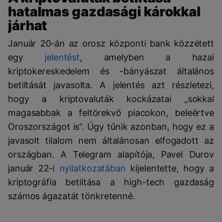
hatalmas gazdasági károkkal
járhat
Január 20-án az orosz központi bank közzétett
egy
jelentést
, amelyben a hazai
kriptokereskedelem és -bányászat általános
betiltását javasolta. A jelentés azt részletezi,
hogy a kriptovaluták kockázatai „sokkal
magasabbak a feltörekvő piacokon, beleértve
Oroszországot is”. Úgy tűnik azonban, hogy ez a
javasolt tilalom nem általánosan elfogadott az
országban. A Telegram alapítója, Pavel Durov
január 22-i
nyilatkozatában
kijelentette, hogy a
kriptográfia betiltása a high-tech gazdaság
számos ágazatát tönkretenné.