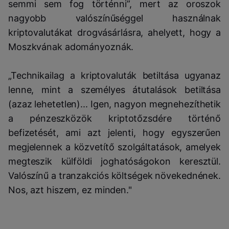
semmi sem fog történni”, mert az oroszok
nagyobb valószínűséggel használnak
kriptovalutákat drogvásárlásra, ahelyett, hogy a
Moszkvának adományoznák.
„Technikailag a kriptovaluták betiltása ugyanaz
lenne, mint a személyes átutalások betiltása
(azaz lehetetlen)... Igen, nagyon megnehezíthetik
a pénzeszközök kriptotőzsdére történő
befizetését, ami azt jelenti, hogy egyszerűen
megjelennek a közvetítő szolgáltatások, amelyek
megteszik külföldi joghatóságokon keresztül.
Valószínű a tranzakciós költségek növekednének.
Nos, azt hiszem, ez minden."