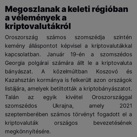
Megoszlanak a keleti régióban
a vélemények a
kriptovalutákról
Oroszország számos szomszédja szintén
kemény álláspontot képvisel a kriptovalutákkal
kapcsolatban. Január 19-én a szomszédos
Georgia polgárai számára állt le a kriptovaluta
bányászat. A közelmúltban Koszovó és
Kazahsztán kormánya is felkerült azon országok
listájára, amelyek betiltották a kriptobányászatot.
Talán az egyik kivétel Oroszországgal
szomszédos Ukrajna, amely 2021
szeptemberében számos törvényt fogadott el a
kriptovaluták országos bevezetésének
megkönnyítésére.