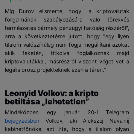
Míg Durov elismerte, hogy "a kriptovaluták
forgalmának szabályozására való törekvés
természetes bármely pénzügyi hatóság részéről",
arra a következtetésre jutott, hogy "egy ilyen
tilalom valószínűleg nem fogja megállítani azokat
akik feketén, titkolva foglalkoznak majd
kriptovalutákkal, másrészről viszont véget vet a
legális orosz projekteknek ezen a téren."
Leonyid Volkov: a kripto
betiltása „lehetetlen”
Mindeközben egy január 20-i Telegram
bejegyzésben
Volkov, aki Alekszej Navalnij
kabinetfőnöke, azt írta, hogy a tilalom olyan