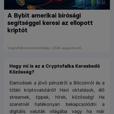
A Bybit amerikai bírósági
segítséggel keresi az ellopott
kriptót
Cryptofalka szerkesztőség • 2026. augusztus 8.
Hogy mi is az a Cryptofalka Kereskedő
Közösség?
Elemzések a jövő pénzéről a Bitcoinról és a
többi kriptovalutáról! Havi oktatások, élő
streamek, tippek, hírek, közösség! Ha
szeretnél hatékonyan bekapcsolódni a
digitális valuták világába vagy ha már