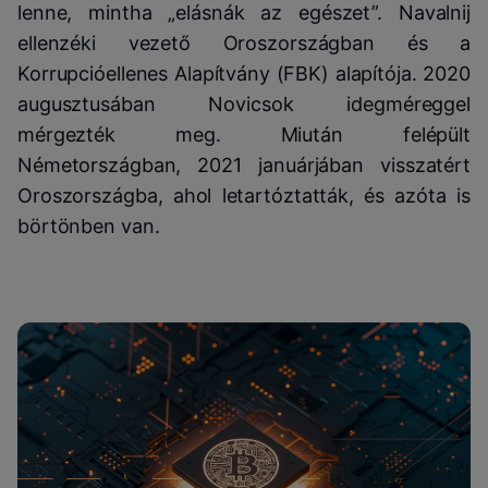
lenne, mintha „elásnák az egészet”. Navalnij
ellenzéki vezető Oroszországban és a
Korrupcióellenes Alapítvány (FBK) alapítója. 2020
augusztusában Novicsok idegméreggel
mérgezték meg. Miután felépült
Németországban, 2021 januárjában visszatért
Oroszországba, ahol letartóztatták, és azóta is
börtönben van.