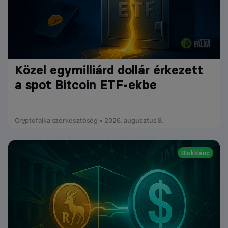
Közel egymilliárd dollár érkezett
a spot Bitcoin ETF-ekbe
Cryptofalka szerkesztőség • 2026. augusztus 8.
Blokklánc