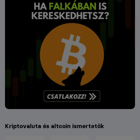
Kriptovaluta és altcoin ismertetők