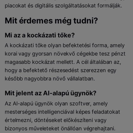
piacokat és digitális szolgáltatásokat formálják.
Mit érdemes még tudni?
Mi az a kockázati tőke?
A kockázati tőke olyan befektetési forma, amely
korai vagy gyorsan növekvő cégekbe tesz pénzt
magasabb kockázat mellett. A cél általában az,
hogy a befektető részesedést szerezzen egy
később nagyobbra növő vállalatban.
Mit jelent az AI-alapú ügynök?
Az AI-alapú ügynök olyan szoftver, amely
mesterséges intelligenciával képes feladatokat
értelmezni, döntéseket előkészíteni vagy
bizonyos műveleteket önállóan végrehajtani.