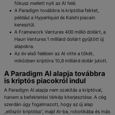
fókusz mellett nyit az AI felé.
A Paradigm továbbra is kriptóba fektet,
például a Hyperliquid és Kalshi piacain
keresztül.
A Framework Ventures 400 millió dollárt, a
Haun Ventures 1 milliárd dollárt gyűjtött új
alapokra.
Az év első felében az AI vitte a tőkét,
miközben kriptóra 10,8 milliárd dollár jutott.
A Paradigm AI alapja továbbra
is kriptós piacokról indul
A Paradigm AI alapja nem szakítás a kriptóval,
hanem a befektetési térkép kiterjesztése. A cég
szerdán úgy fogalmazott, hogy az új alap
„először kriptóba”, majd AI-ba, robotikába és más