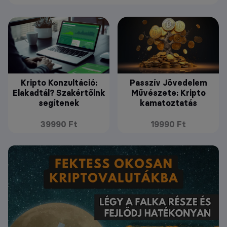
Kripto Konzultáció:
Passzív Jövedelem
Elakadtál? Szakértőink
Művészete: Kripto
segítenek
kamatoztatás
39990 Ft
19990 Ft