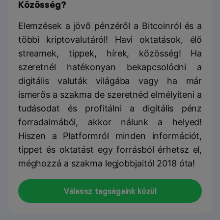
Közösség?
Elemzések a jövő pénzéről a Bitcoinról és a
többi kriptovalutáról! Havi oktatások, élő
streamek, tippek, hírek, közösség! Ha
szeretnél hatékonyan bekapcsolódni a
digitális valuták világába vagy ha már
ismerős a szakma de szeretnéd elmélyíteni a
tudásodat és profitálni a digitális pénz
forradalmából, akkor nálunk a helyed!
Hiszen a Platformról minden információt,
tippet és oktatást egy forrásból érhetsz el,
méghozzá a szakma legjobbjaitól 2018 óta!
Válassz tagságaink közül