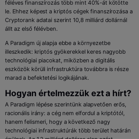
féléves finanszírozás több mint 40%-át kötötte
le. Ehhez képest a kriptós cégek finanszírozása a
Cryptorank adatai szerint 10,8 milliárd dollárnál
állt az első félévben.
A Paradigm új alapja ebbe a környezetbe
illeszkedik: kriptós gyökerekkel keres nagyobb
technológiai piacokat, miközben a digitális
eszközök körüli infrastruktúra továbbra is része
marad a befektetési logikájának.
Hogyan értelmezzük ezt a hírt?
A Paradigm lépése szerintünk alapvetően erős,
racionális irány: a cég nem elfordul a kriptótól,
hanem felismeri, hogy a következő nagy
technológiai infrastruktúrák több terület határán