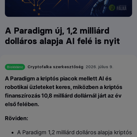
A Paradigm új, 1,2 milliárd
dolláros alapja AI felé is nyit
Cryptofalka szerkesztőség
2026. július 9.
Blokklánc
A Paradigm a kriptós piacok mellett AI és
robotikai üzleteket keres, miközben a kriptós
finanszírozás 10,8 milliárd dollárnál járt az év
első felében.
Röviden:
A Paradigm 1,2 milliárd dolláros alapja kriptós