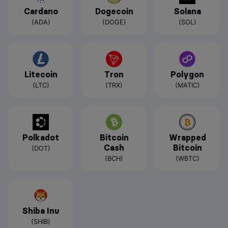
Cardano
Dogecoin
Solana
(ADA)
(DOGE)
(SOL)
Litecoin
Tron
Polygon
(LTC)
(TRX)
(MATIC)
Polkadot
Bitcoin
Wrapped
Cash
Bitcoin
(DOT)
(BCH)
(WBTC)
Shiba Inu
(SHIB)