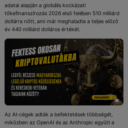
adatai alapján a globális kockázati
tőkefinanszírozás 2026 első felében 510 milliárd
dollárra nőtt, ami már meghaladta a teljes előző
év 440 milliárd dolláros értékét.
Az AI-cégek adták a befektetések többségét,
miközben az OpenAI és az Anthropic együtt a