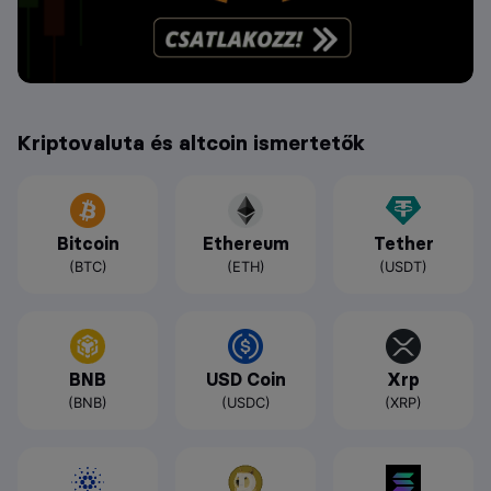
Kriptovaluta és altcoin ismertetők
Bitcoin
Ethereum
Tether
(BTC)
(ETH)
(USDT)
BNB
USD Coin
Xrp
(BNB)
(USDC)
(XRP)