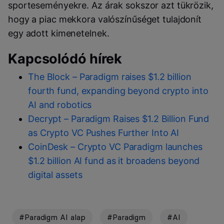
sporteseményekre. Az árak sokszor azt tükrözik,
hogy a piac mekkora valószínűséget tulajdonít
egy adott kimenetelnek.
Kapcsolódó hírek
The Block – Paradigm raises $1.2 billion
fourth fund, expanding beyond crypto into
AI and robotics
Decrypt – Paradigm Raises $1.2 Billion Fund
as Crypto VC Pushes Further Into AI
CoinDesk – Crypto VC Paradigm launches
$1.2 billion AI fund as it broadens beyond
digital assets
#Paradigm AI alap
#Paradigm
#AI