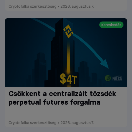
Cryptofalka szerkesztőség • 2026. augusztus 7.
Kereskedés
Csökkent a centralizált tőzsdék
perpetual futures forgalma
Cryptofalka szerkesztőség • 2026. augusztus 7.