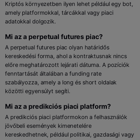
Kriptós környezetben ilyen lehet például egy bot,
amely platformokkal, tárcákkal vagy piaci
adatokkal dolgozik.
Mi az a perpetual futures piac?
A perpetual futures piac olyan határidős
kereskedési forma, ahol a kontraktusnak nincs
előre meghatározott lejárati dátuma. A pozíciók
fenntartását általában a funding rate
szabályozza, amely a long és short oldalak
közötti egyensúlyt segíti.
Mi az a predikciós piaci platform?
A predikciós piaci platformokon a felhasználók
jövőbeli események kimenetelére
kereskedhetnek, például politikai, gazdasági vagy