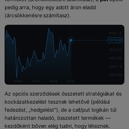
pedig arra, hogy egy adott áron eladd
(árcsökkenésre számítasz).
Az opciós szerződések összetett stratégiákat és
kockázatkezelést tesznek lehetővé (például
fedezést, „hedgelést"), de a call/put logikán túl
határozottan haladó, összetett termékek —
kezdőként bőven elég tudni, hogy léteznek.