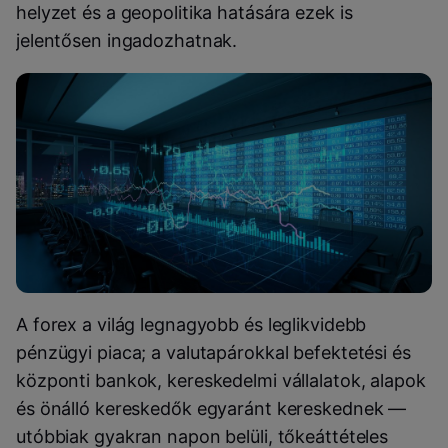
helyzet és a geopolitika hatására ezek is
jelentősen ingadozhatnak.
A forex a világ legnagyobb és leglikvidebb
pénzügyi piaca; a valutapárokkal befektetési és
központi bankok, kereskedelmi vállalatok, alapok
és önálló kereskedők egyaránt kereskednek —
utóbbiak gyakran napon belüli, tőkeáttételes