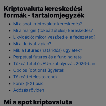
Kriptovaluta kereskedési
formák - tartalomjegyzék
Mi a spot kriptovaluta kereskedés?
Mi a margin (tőkeáttételes) kereskedés?
Likvidáció: mikor veszíted el a fedezeted?
Mi a derivatív piac?
Mik a futures (határidős) ügyletek?
Perpetual futures és a funding rate
Tőkeáttétel és EU-szabályozás 2026-ban
Opciós (options) ügyletek
Tőkeáttételes tokenek
Forex (FX) piac
Adózás röviden
Mi a spot kriptovaluta