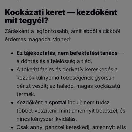
Kockázati keret — kezdőként
mit tegyél?
Zárásként a legfontosabb, amit ebből a cikkből
érdemes magaddal vinned:
Ez tájékoztatás, nem befektetési tanács
—
a döntés és a felelősség a tiéd.
A tőkeáttételes és derivatív kereskedés a
kezdők túlnyomó többségének gyorsan
pénzt veszít; ez haladó, magas kockázatú
termék.
Kezdőként a
spottal
indulj: nem tudsz
többet veszíteni, mint amennyit beteszel, és
nincs kényszerlikvidálás.
Csak annyi pénzzel kereskedj, amennyit el is