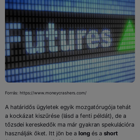
Forrás: https://www.moneycrashers.com/
A határidős ügyletek egyik mozgatórugója tehát
a kockázat kiszűrése (lásd a fenti példát), de a
tőzsdei kereskedők ma már gyakran spekulációra
használják őket. Itt jön be a
long
és a
short