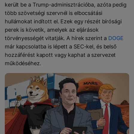
került be a Trump-adminisztrációba, azóta pedig
több szövetségi szervnél is elbocsátási
hullámokat indított el. Ezek egy részét bírósági
perek is követik, amelyek az eljárások
törvényességét vitatják. A hírek szerint a
DOGE
már kapcsolatba is lépett a SEC-kel, és belső
hozzáférést kapott vagy kaphat a szervezet
működéséhez.