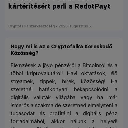
kártérítésért perli a RedotPayt
Cryptofalka szerkesztőség • 2026. augusztus 5.
Hogy mi is az a Cryptofalka Kereskedő
Közösség?
Elemzések a jövő pénzéről a Bitcoinról és a
többi kriptovalutáról! Havi oktatások, élő
streamek, tippek, hírek, közösség! Ha
szeretnél hatékonyan bekapcsolódni a
digitális valuták világába vagy ha már
ismerős a szakma de szeretnéd elmélyíteni a
tudásodat és profitálni a digitális pénz
forradalmából, akkor nálunk a helyed!