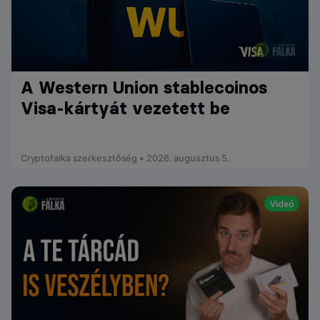
A Western Union stablecoinos
Visa-kártyát vezetett be
Cryptofalka szerkesztőség • 2026. augusztus 5.
Videó