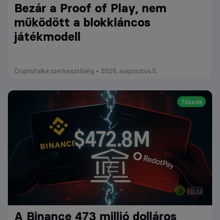
Bezár a Proof of Play, nem
működött a blokkláncos
játékmodell
Cryptofalka szerkesztőség • 2026. augusztus 5.
Tőzsde
A Binance 473 millió dolláros