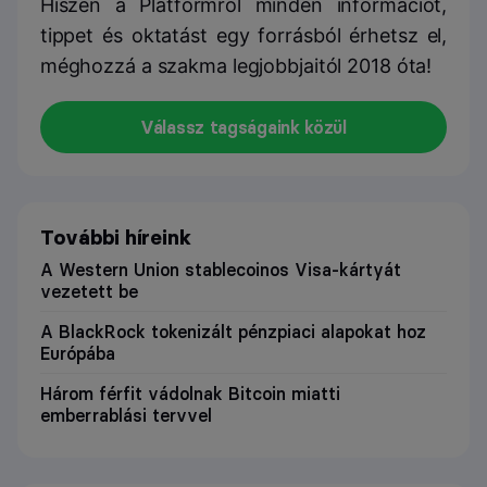
Hiszen a Platformról minden információt,
tippet és oktatást egy forrásból érhetsz el,
méghozzá a szakma legjobbjaitól 2018 óta!
Válassz tagságaink közül
További híreink
A Western Union stablecoinos Visa-kártyát
vezetett be
A BlackRock tokenizált pénzpiaci alapokat hoz
Európába
Három férfit vádolnak Bitcoin miatti
emberrablási tervvel