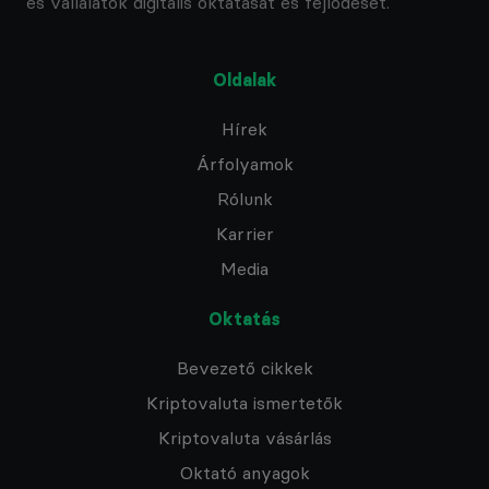
és vállalatok digitális oktatását és fejlődését.
Oldalak
Hírek
Árfolyamok
Rólunk
Karrier
Media
Oktatás
Bevezető cikkek
Kriptovaluta ismertetők
Kriptovaluta vásárlás
Oktató anyagok