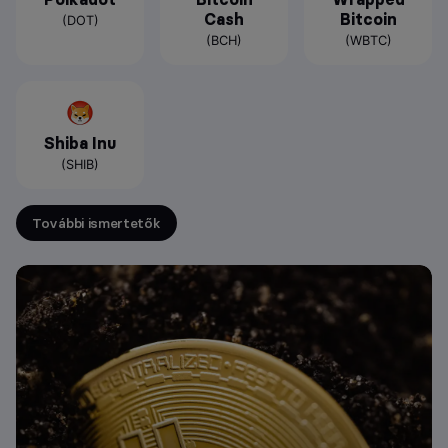
Cash
Bitcoin
(DOT)
(BCH)
(WBTC)
Shiba Inu
(SHIB)
További ismertetők