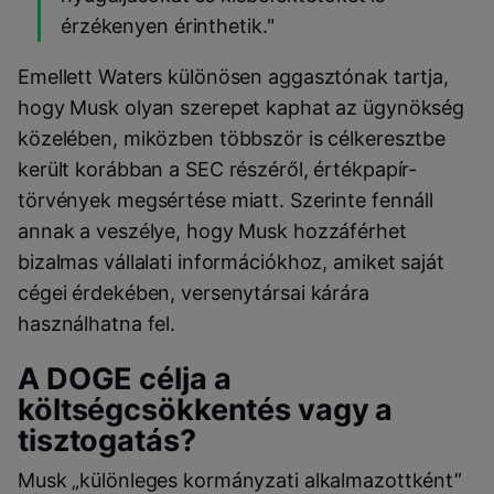
érzékenyen érinthetik."
Emellett Waters különösen aggasztónak tartja,
hogy Musk olyan szerepet kaphat az ügynökség
közelében, miközben többször is célkeresztbe
került korábban a SEC részéről, értékpapír-
törvények megsértése miatt. Szerinte fennáll
annak a veszélye, hogy Musk hozzáférhet
bizalmas vállalati információkhoz, amiket saját
cégei érdekében, versenytársai kárára
használhatna fel.
A DOGE célja a
költségcsökkentés vagy a
tisztogatás?
Musk „különleges kormányzati alkalmazottként”