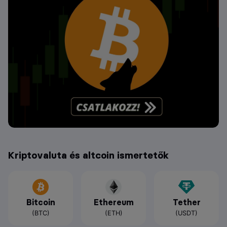
Kriptovaluta és altcoin ismertetők
Bitcoin
Ethereum
Tether
(BTC)
(ETH)
(USDT)