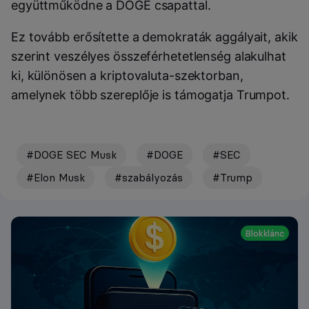
együttműködne a DOGE csapattal.
Ez tovább erősítette a demokraták aggályait, akik
szerint veszélyes összeférhetetlenség alakulhat
ki, különösen a kriptovaluta-szektorban,
amelynek több szereplője is támogatja Trumpot.
#DOGE SEC Musk
#DOGE
#SEC
#Elon Musk
#szabályozás
#Trump
Blokklánc