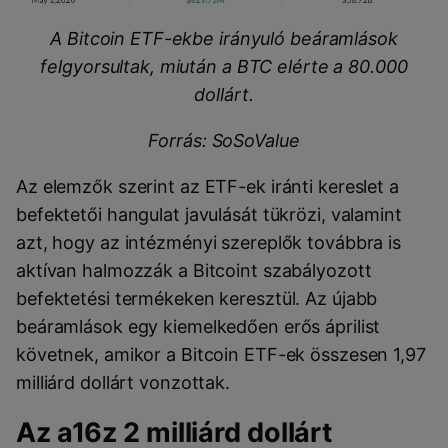
A Bitcoin ETF-ekbe irányuló beáramlások
felgyorsultak, miután a BTC elérte a 80.000
dollárt.
Forrás: SoSoValue
Az elemzők szerint az ETF-ek iránti kereslet a
befektetői hangulat javulását tükrözi, valamint
azt, hogy az intézményi szereplők továbbra is
aktívan halmozzák a Bitcoint szabályozott
befektetési termékeken keresztül. Az újabb
beáramlások egy kiemelkedően erős áprilist
követnek, amikor a Bitcoin ETF-ek összesen 1,97
milliárd dollárt vonzottak.
Az a16z 2 milliárd dollárt