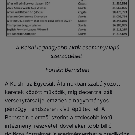
A Kalshi legnagyobb aktív eseményalapú
szerződései.
Forrás: Bernstein
A Kalshi az Egyesült Államokban szabályozott
keretek között működik, míg decentralizált
versenytársai jellemzően a hagyományos
pénzügyi rendszeren kívül épültek fel. A
Bernstein elemzői szerint a szélesebb körű
intézményi részvétel idővel akár több billió
dolláros forgalmat is eredményezhet a predikciós