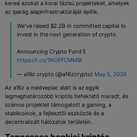
keresi azokat a korai fázisú projekteket, amelyek
az iparág alapinfrastruktúráját építik.
We've raised $2.2B in committed capital to
invest in the next generation of crypto.
Announcing Crypto Fund 5
https://t.co/1NOPfCMM9l
— a16z crypto (@a16zcrypto)
May 5, 2026
Az a16z a medvepiac alatt is az egyik
legmeghatározóbb kriptós befektető maradt, és
számos projektet támogatott a gaming, a
stabilcoinok, a fejlesztői eszközök és a
decentralizált hálózatok területén.