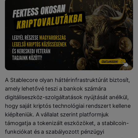
A Stablecore olyan háttérinfrastruktúrát biztosít,
amely lehetővé teszi a bankok számára
digitáliseszköz-szolgáltatások nyújtását anélkül,
hogy saját kriptós technológiai rendszert kellene
kiépíteniük. A vállalat szerint platformjuk
támogatja a tokenizált eszközöket, a stabilcoin-
funkciókat és a szabályozott pénzügyi