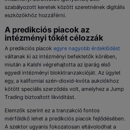
szabályozott keretek között szeretnének digitális
eszközökhöz hozzáférni.
A predikciós piacok az
intézményi tőkét célozzák
A predikciós piacok
egyre nagyobb érdeklődést
váltanak ki az intézményi befektetők körében,
miután a Kalshi végrehajtotta az iparág első
egyedi intézményi blokktranzakcióját. Az ügylet
egy, a kaliforniai szén-dioxid-kvóta aukciókhoz
kötött speciális szerződés volt, amelyhez a Jump
Trading biztosított likviditást.
Elemzők szerint ez a tranzakció fontos
mérföldkő lehet a predikciós piacok fejlődésében.
A szektor ugyanis fokozatosan eltávolodhat a