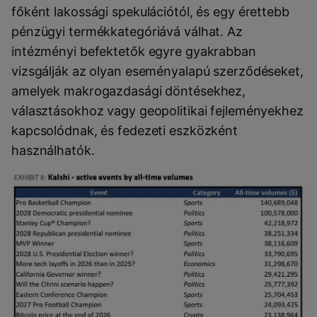
főként lakossági spekulációtól, és egy érettebb
pénzügyi termékkategóriává válhat. Az
intézményi befektetők egyre gyakrabban
vizsgálják az olyan eseményalapú szerződéseket,
amelyek makrogazdasági döntésekhez,
választásokhoz vagy geopolitikai fejleményekhez
kapcsolódnak, és fedezeti eszközként
használhatók.