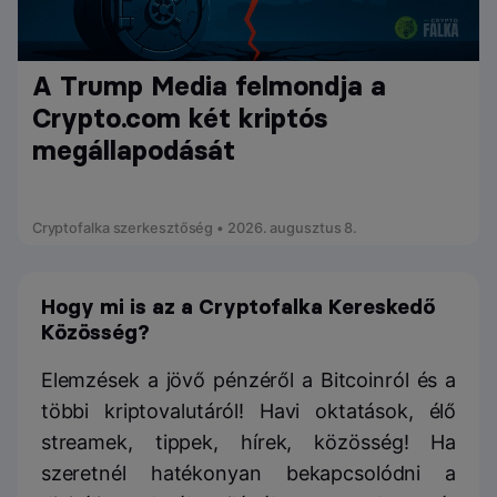
A Trump Media felmondja a
Crypto.com két kriptós
megállapodását
Cryptofalka szerkesztőség • 2026. augusztus 8.
Hogy mi is az a Cryptofalka Kereskedő
Közösség?
Elemzések a jövő pénzéről a Bitcoinról és a
többi kriptovalutáról! Havi oktatások, élő
streamek, tippek, hírek, közösség! Ha
szeretnél hatékonyan bekapcsolódni a