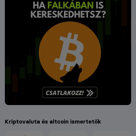
Kriptovaluta és altcoin ismertetők