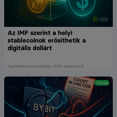
Az IMF szerint a helyi
stablecoinok erősíthetik a
digitális dollárt
Cryptofalka szerkesztőség • 2026. augusztus 8.
Tőzsde