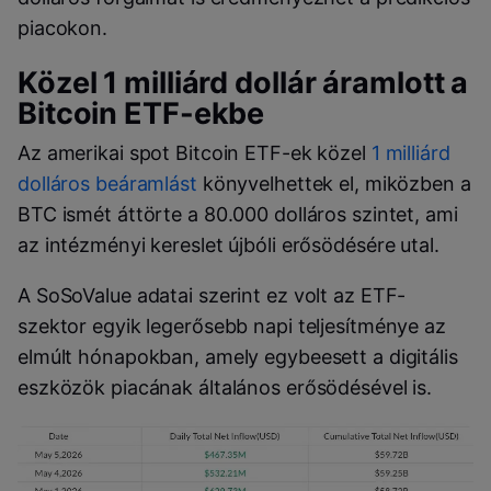
piacokon.
Közel 1 milliárd dollár áramlott a
Bitcoin ETF-ekbe
Az amerikai spot Bitcoin ETF-ek közel
1 milliárd
dolláros beáramlást
könyvelhettek el, miközben a
BTC ismét áttörte a 80.000 dolláros szintet, ami
az intézményi kereslet újbóli erősödésére utal.
A SoSoValue adatai szerint ez volt az ETF-
szektor egyik legerősebb napi teljesítménye az
elmúlt hónapokban, amely egybeesett a digitális
eszközök piacának általános erősödésével is.