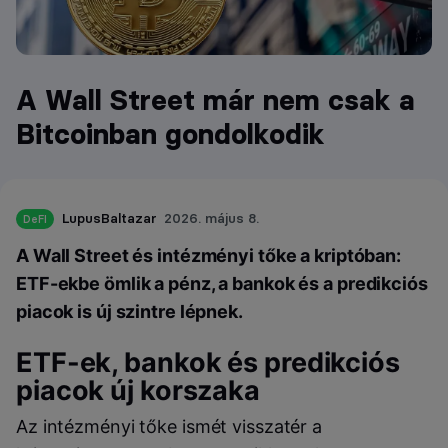
A Wall Street már nem csak a
Bitcoinban gondolkodik
LupusBaltazar
2026. május 8.
DeFI
A Wall Street és intézményi tőke a kriptóban:
ETF-ekbe ömlik a pénz, a bankok és a predikciós
piacok is új szintre lépnek.
ETF-ek, bankok és predikciós
piacok új korszaka
Az intézményi tőke ismét visszatér a