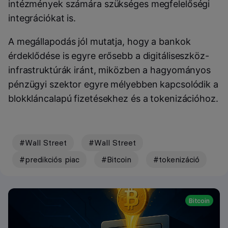
intézmények számára szükséges megfelelőségi
integrációkat is.
A megállapodás jól mutatja, hogy a bankok
érdeklődése is egyre erősebb a digitáliseszköz-
infrastruktúrák iránt, miközben a hagyományos
pénzügyi szektor egyre mélyebben kapcsolódik a
blokkláncalapú fizetésekhez és a tokenizációhoz.
#Wall Street
#Wall Street
#predikciós piac
#Bitcoin
#tokenizáció
Bitcoin