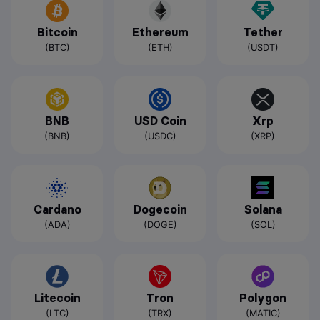
Bitcoin
Ethereum
Tether
(BTC)
(ETH)
(USDT)
BNB
USD Coin
Xrp
(BNB)
(USDC)
(XRP)
Cardano
Dogecoin
Solana
(ADA)
(DOGE)
(SOL)
Litecoin
Tron
Polygon
(LTC)
(TRX)
(MATIC)