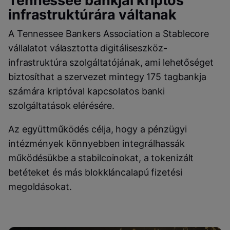
Tennessee bankjai kriptós
infrastruktúrára váltanak
A Tennessee Bankers Association a Stablecore
vállalatot választotta digitáliseszköz-
infrastruktúra szolgáltatójának, ami lehetőséget
biztosíthat a szervezet mintegy 175 tagbankja
számára kriptóval kapcsolatos banki
szolgáltatások elérésére.
Az együttműködés célja, hogy a pénzügyi
intézmények könnyebben integrálhassák
működésükbe a stabilcoinokat, a tokenizált
betéteket és más blokkláncalapú fizetési
megoldásokat.