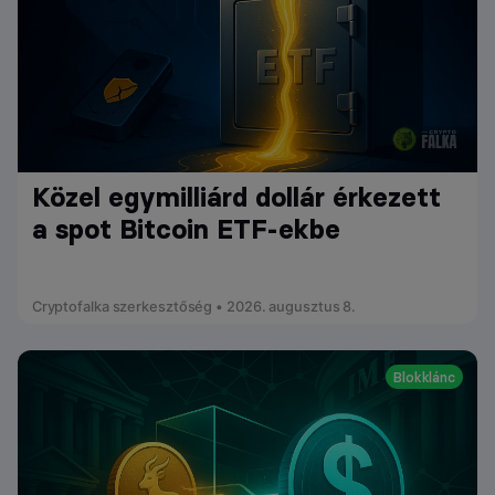
Közel egymilliárd dollár érkezett
a spot Bitcoin ETF-ekbe
Cryptofalka szerkesztőség • 2026. augusztus 8.
Blokklánc