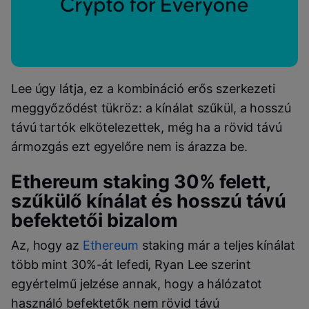
Lee úgy látja, ez a kombináció erős szerkezeti
meggyőződést tükröz: a kínálat szűkül, a hosszú
távú tartók elkötelezettek, még ha a rövid távú
ármozgás ezt egyelőre nem is árazza be.
Ethereum staking 30% felett,
szűkülő kínálat és hosszú távú
befektetői bizalom
Az, hogy az
Ethereum
staking már a teljes kínálat
több mint 30%-át lefedi, Ryan Lee szerint
egyértelmű jelzése annak, hogy a hálózatot
használó befektetők nem rövid távú