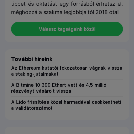
tippet és oktatást egy forrásból érhetsz el,
méghozzá a szakma legjobbjaitól 2018 óta!
Válassz tagságaink közül
További híreink
Az Ethereum kutatói fokozatosan vágnák vissza
a staking-jutalmakat
A Bitmine 10 399 Ethert vett és 4,5 millió
részvényt vásárolt vissza
A Lido frissítése közel harmadával csökkentheti
a validátorszámot