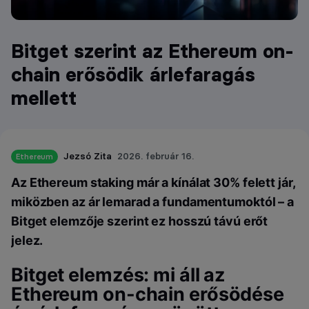
Bitget szerint az Ethereum on-
chain erősödik árlefaragás
mellett
Jezsó Zita
2026. február 16.
Ethereum
Az Ethereum staking már a kínálat 30% felett jár,
miközben az ár lemarad a fundamentumoktól – a
Bitget elemzője szerint ez hosszú távú erőt
jelez.
Bitget elemzés: mi áll az
Ethereum on-chain erősödése