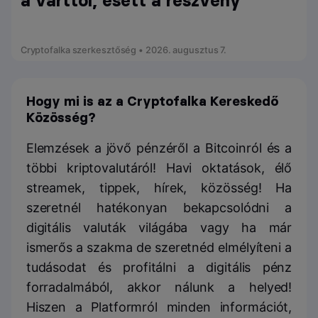
a várttól, esett a részvény
Cryptofalka szerkesztőség • 2026. augusztus 7.
Hogy mi is az a Cryptofalka Kereskedő
Közösség?
Elemzések a jövő pénzéről a Bitcoinról és a
többi kriptovalutáról! Havi oktatások, élő
streamek, tippek, hírek, közösség! Ha
szeretnél hatékonyan bekapcsolódni a
digitális valuták világába vagy ha már
ismerős a szakma de szeretnéd elmélyíteni a
tudásodat és profitálni a digitális pénz
forradalmából, akkor nálunk a helyed!
Hiszen a Platformról minden információt,