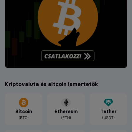
Kriptovaluta és altcoin ismertetők
Bitcoin
Ethereum
Tether
(BTC)
(ETH)
(USDT)