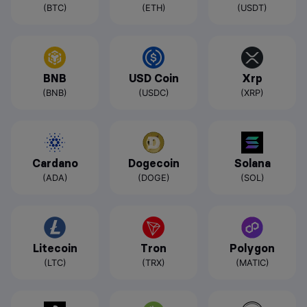
(BTC)
(ETH)
(USDT)
BNB
USD Coin
Xrp
(BNB)
(USDC)
(XRP)
Cardano
Dogecoin
Solana
(ADA)
(DOGE)
(SOL)
Litecoin
Tron
Polygon
(LTC)
(TRX)
(MATIC)