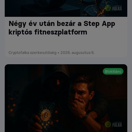
Négy év után bezár a Step App
kriptós fitneszplatform
Cryptofalka szerkesztőség • 2026. augusztus 6.
Blokklánc