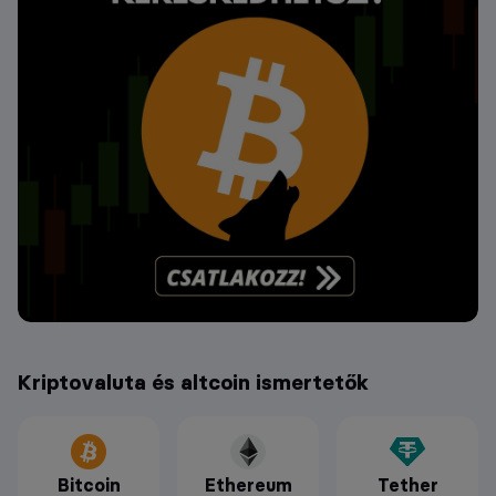
Kriptovaluta és altcoin ismertetők
Bitcoin
Ethereum
Tether