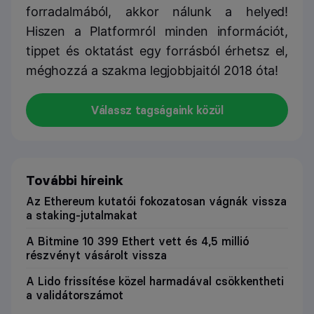
forradalmából, akkor nálunk a helyed!
Hiszen a Platformról minden információt,
tippet és oktatást egy forrásból érhetsz el,
méghozzá a szakma legjobbjaitól 2018 óta!
Válassz tagságaink közül
További híreink
Az Ethereum kutatói fokozatosan vágnák vissza
a staking-jutalmakat
A Bitmine 10 399 Ethert vett és 4,5 millió
részvényt vásárolt vissza
A Lido frissítése közel harmadával csökkentheti
a validátorszámot