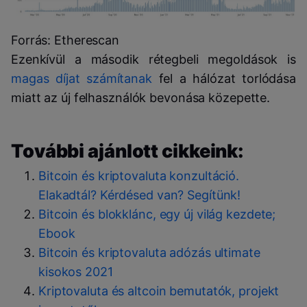
Forrás: Etherescan
Ezenkívül a második rétegbeli megoldások is
magas díjat számítanak
fel a hálózat torlódása
miatt az új felhasználók bevonása közepette.
További ajánlott cikkeink:
Bitcoin és kriptovaluta konzultáció.
Elakadtál? Kérdésed van? Segítünk!
Bitcoin és blokklánc, egy új világ kezdete;
Ebook
Bitcoin és kriptovaluta adózás ultimate
kisokos 2021
Kriptovaluta és altcoin bemutatók, projekt