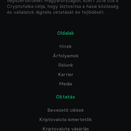
népszerűsítését Magyarországon, ezért 2018 óta a
Cryptofalka célja, hogy biztosítsa a hazai közösség
és vállalatok digitális oktatását és fejlődését.
Oldalak
Hírek
Árfolyamok
Rólunk
Karrier
Media
Oktatás
Bevezető cikkek
Kriptovaluta ismertetők
Kriptovaluta vásárlás