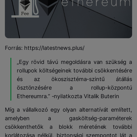
Forrás: https://latestnews.plus/
„Egy rövid távú megoldásra van szükség a
rollupok költségeinek további csökkentésére
és az ökoszisztéma-szintű átállás
ösztönzésére a rollup-központú
Ethereumra.” -nyilatkozta Vitalik Buterin
Míg a vállalkozó egy olyan alternatívát említett,
amelyben a gasköltség-paraméterek
csökkenthetők a blokk méretének további
korlátozása nélkül, biztonsági szempontot lát a