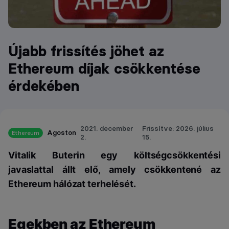
Újabb frissítés jöhet az
Ethereum díjak csökkentése
érdekében
2021. december
Frissítve: 2026. július
Agoston
Ethereum
2.
15.
Vitalik Buterin egy költségcsökkentési
javaslattal állt elő, amely csökkentené az
Ethereum hálózat terhelését.
Egekben az Ethereum