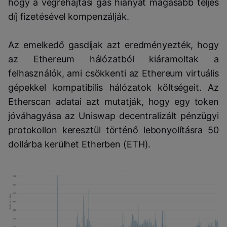
hogy a végrehajtási gas hiányát magasabb teljes
díj fizetésével kompenzálják.
Az emelkedő gasdíjak azt eredményezték, hogy
az Ethereum hálózatból kiáramoltak a
felhasználók, ami csökkenti az Ethereum virtuális
gépekkel kompatibilis hálózatok költségeit. Az
Etherscan adatai azt mutatják, hogy egy token
jóváhagyása az Uniswap decentralizált pénzügyi
protokollon keresztül történő lebonyolításra 50
dollárba kerülhet Etherben (ETH).