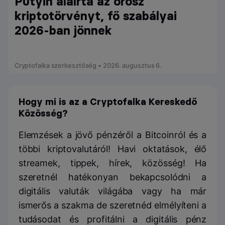
Putyin aláírta az orosz
kriptotörvényt, fő szabályai
2026-ban jönnek
Cryptofalka szerkesztőség • 2026. augusztus 6.
Hogy mi is az a Cryptofalka Kereskedő
Közösség?
Elemzések a jövő pénzéről a Bitcoinról és a
többi kriptovalutáról! Havi oktatások, élő
streamek, tippek, hírek, közösség! Ha
szeretnél hatékonyan bekapcsolódni a
digitális valuták világába vagy ha már
ismerős a szakma de szeretnéd elmélyíteni a
tudásodat és profitálni a digitális pénz