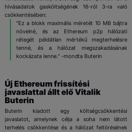
hívásadatok gasköltségének 16-ról 3-ra való
csökkentésében:
"Ez a blokk maximális méretét 10 MB bájtra
növelné, és az Ethereum p2p hálózati
rétegét példátlan mértékű megterhelésre
tenné, és a hálózat megszakadásának
kockázata lenne." -mondta Buterin
Új Ethereum frissítési
javaslattal állt elő Vitalik
Buterin
Buterin kiadott egy költségcsökkentési
javaslatot, amelynek célja a soha nem látott
terhelés csökkentése és a hálózat feltörésének