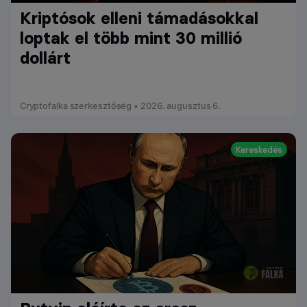
Kriptósok elleni támadásokkal
loptak el több mint 30 millió
dollárt
Cryptofalka szerkesztőség • 2026. augusztus 6.
Kereskedés