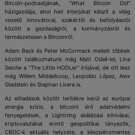
Bitcoin-podcastjának, "
What Bitcoin Did
"
házigazdája, ahol heti interjúkat készít a világ
vezető innovátorai, szakértői és befolyásolói
között a gazdaságról, a kormányzásról és
természetesen a Bitcoinról.
Adam Back és Peter McCormack mellett többek
között találkozhatunk még Matt Odell-lel, Lina
Seiche a "The Little HODLer" írójával, de ott lesz
még Willem Middelkoop, Leopoldo López, Alex
Gladstein és Stephan Livera is.
Az előadások között terítékre kerül az európai
energia krízis, a bitcoint érő adatvédelmi
fenyegetések, a Lightning skálázási kihívásai,
kriptovalutákat érintő geopolitikai tényezők,
CBDC-k aktuális helyzete, a készpénzmentes