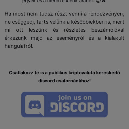
. 😉🔥
jegyek és a merch cuccok árából
Ha most nem tudsz részt venni a rendezvényen,
ne csüggedj, tarts velünk a későbbiekben is, mert
mi ott leszünk és részletes beszámolóval
érkezünk majd az eseményről és a kialakult
hangulatról.
Csatlakozz te is a publikus kriptovaluta kereskedő
discord csatornánkhoz!