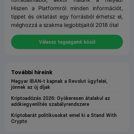
Hiszen a Platformról minden információt,
tippet és oktatást egy forrásból érhetsz el,
méghozzá a szakma legjobbjaitól 2018 óta!
Válassz tagságaink közül
További híreink
Magyar IBAN-t kapnak a Revolut ügyfelei,
jönnek az új díjak
Kriptoadózás 2026: Gyökeresen átalakul az
adókiegyenlítés szabályrendszere
Kriptobarát politikusokat emel ki a Stand With
Crypto