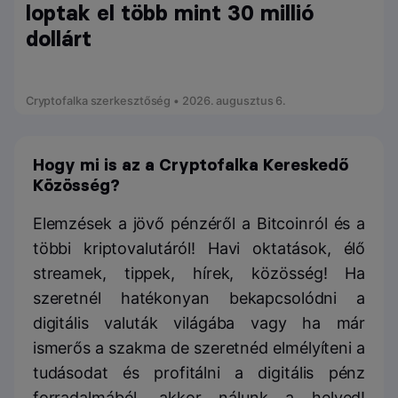
loptak el több mint 30 millió
dollárt
Cryptofalka szerkesztőség • 2026. augusztus 6.
Hogy mi is az a Cryptofalka Kereskedő
Közösség?
Elemzések a jövő pénzéről a Bitcoinról és a
többi kriptovalutáról! Havi oktatások, élő
streamek, tippek, hírek, közösség! Ha
szeretnél hatékonyan bekapcsolódni a
digitális valuták világába vagy ha már
ismerős a szakma de szeretnéd elmélyíteni a
tudásodat és profitálni a digitális pénz
forradalmából, akkor nálunk a helyed!