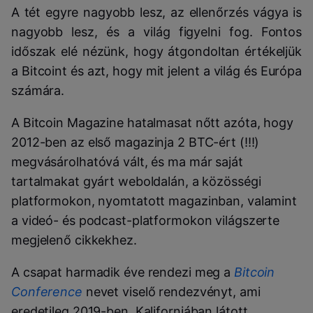
A tét egyre nagyobb lesz, az ellenőrzés vágya is
nagyobb lesz, és a világ figyelni fog. Fontos
időszak elé nézünk, hogy átgondoltan értékeljük
a Bitcoint és azt, hogy mit jelent a világ és Európa
számára.
A Bitcoin Magazine hatalmasat nőtt azóta, hogy
2012-ben az első magazinja 2 BTC-ért (!!!)
megvásárolhatóvá vált, és ma már saját
tartalmakat gyárt weboldalán, a közösségi
platformokon, nyomtatott magazinban, valamint
a videó- és podcast-platformokon világszerte
megjelenő cikkekhez.
A csapat harmadik éve rendezi meg a
Bitcoin
Conference
nevet viselő rendezvényt, ami
eredetileg 2019-ben, Kaliforniában látott