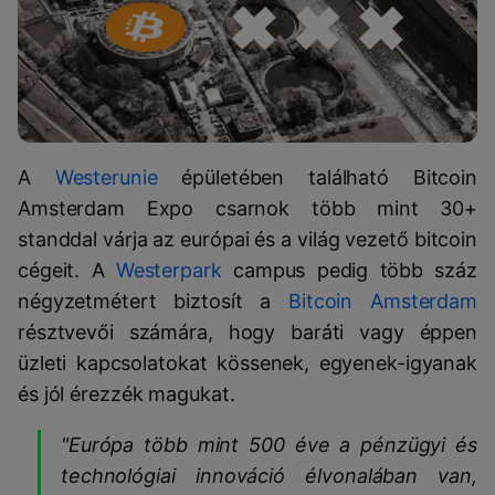
A
Westerunie
épületében található Bitcoin
Amsterdam Expo csarnok több mint 30+
standdal várja az európai és a világ vezető bitcoin
cégeit. A
Westerpark
campus pedig több száz
négyzetmétert biztosít a
Bitcoin Amsterdam
résztvevői számára, hogy baráti vagy éppen
üzleti kapcsolatokat kössenek, egyenek-igyanak
és jól érezzék magukat.
"Európa több mint 500 éve a pénzügyi és
technológiai innováció élvonalában van,