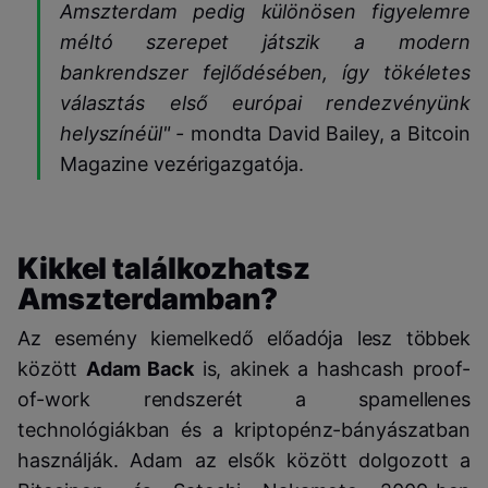
Amszterdam pedig különösen figyelemre
méltó szerepet játszik a modern
bankrendszer fejlődésében, így tökéletes
választás első európai rendezvényünk
helyszínéül" -
mondta David Bailey, a Bitcoin
Magazine vezérigazgatója.
Kikkel találkozhatsz
Amszterdamban?
Az esemény kiemelkedő előadója lesz többek
között
Adam Back
is, akinek a hashcash proof-
of-work rendszerét a spamellenes
technológiákban és a kriptopénz-bányászatban
használják. Adam az elsők között dolgozott a