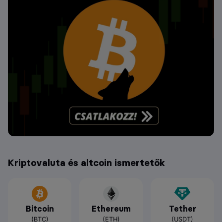
Kriptovaluta és altcoin ismertetők
Bitcoin
Ethereum
Tether
(BTC)
(ETH)
(USDT)