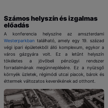
Számos helyszín és izgalmas
előadás
A konferencia helyszíne az amszterdami
Westerparkban
található, amely egy 19. század
végi ipari épületekből álló komplexum, egykor a
város gázgyára volt. Ez a letűnt helyszín
tökéletes a jövőbeli pénzügyi rendszer
forradalmának megünneplésére. Ez a nyüzsgő
környék üzletek, régimódi utcai piacok, bárok és
éttermek változatos keverékének ad otthont.