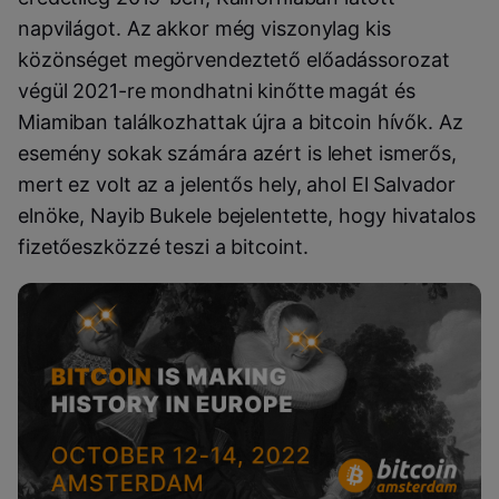
napvilágot. Az akkor még viszonylag kis
közönséget megörvendeztető előadássorozat
végül 2021-re mondhatni kinőtte magát és
Miamiban találkozhattak újra a bitcoin hívők. Az
esemény sokak számára azért is lehet ismerős,
mert ez volt az a jelentős hely, ahol El Salvador
elnöke, Nayib Bukele bejelentette, hogy hivatalos
fizetőeszközzé teszi a bitcoint.