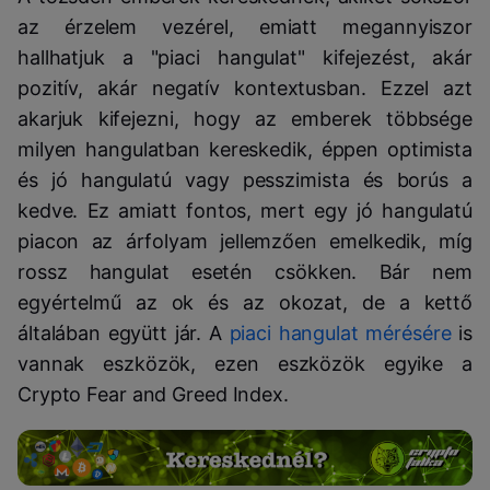
az érzelem vezérel, emiatt megannyiszor
hallhatjuk a "piaci hangulat" kifejezést, akár
pozitív, akár negatív kontextusban. Ezzel azt
akarjuk kifejezni, hogy az emberek többsége
milyen hangulatban kereskedik, éppen optimista
és jó hangulatú vagy pesszimista és borús a
kedve. Ez amiatt fontos, mert egy jó hangulatú
piacon az árfolyam jellemzően emelkedik, míg
rossz hangulat esetén csökken. Bár nem
egyértelmű az ok és az okozat, de a kettő
általában együtt jár. A
piaci hangulat mérésére
is
vannak eszközök, ezen eszközök egyike a
Crypto Fear and Greed Index.