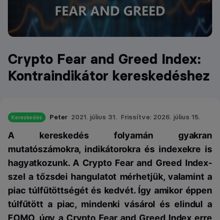
Crypto Fear and Greed Index:
Kontraindikátor kereskedéshez
Peter
2021. július 31.
Frissítve: 2026. július 15.
Kereskedés
A kereskedés folyamán gyakran
mutatószámokra, indikátorokra és indexekre is
hagyatkozunk. A Crypto Fear and Greed Index-
szel a tőzsdei hangulatot mérhetjük, valamint a
piac túlfűtöttségét és kedvét. Így amikor éppen
túlfűtött a piac, mindenki vásárol és elindul a
FOMO, úgy a Crypto Fear and Greed Index erre