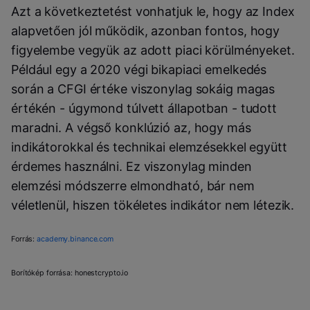
Azt a következtetést vonhatjuk le, hogy az Index
alapvetően jól működik, azonban fontos, hogy
figyelembe vegyük az adott piaci körülményeket.
Például egy a 2020 végi bikapiaci emelkedés
során a CFGI értéke viszonylag sokáig magas
értékén - úgymond túlvett állapotban - tudott
maradni. A végső konklúzió az, hogy más
indikátorokkal és technikai elemzésekkel együtt
érdemes használni. Ez viszonylag minden
elemzési módszerre elmondható, bár nem
véletlenül, hiszen tökéletes indikátor nem létezik.
Forrás:
academy.binance.com
Borítókép forrása: honestcrypto.io