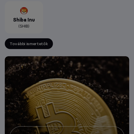
Shiba Inu
(SHIB)
További ismertetők