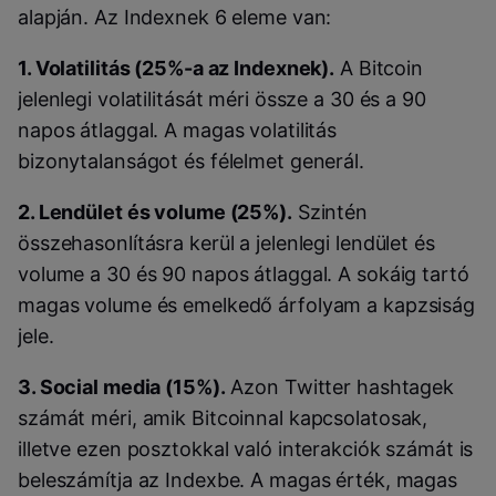
alapján. Az Indexnek 6 eleme van:
1. Volatilitás (25%-a az Indexnek).
A Bitcoin
jelenlegi volatilitását méri össze a 30 és a 90
napos átlaggal. A magas volatilitás
bizonytalanságot és félelmet generál.
2. Lendület és volume (25%).
Szintén
összehasonlításra kerül a jelenlegi lendület és
volume a 30 és 90 napos átlaggal. A sokáig tartó
magas volume és emelkedő árfolyam a kapzsiság
jele.
3. Social media (15%).
Azon Twitter hashtagek
számát méri, amik Bitcoinnal kapcsolatosak,
illetve ezen posztokkal való interakciók számát is
beleszámítja az Indexbe. A magas érték, magas