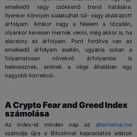
emelkedő vagy csökkenő trend hatására.
Ilyenkor könnyen kialakulhat túl- vagy alulárazott
árfolyam. Amikor nagy a félelem a tőzsdén,
olyankor kevesen mernek venni, még akkor is, ha
alacsony az árfolyam. Pont fordítva van az
emelkedő árfolyam esetén, ugyanis sokan a
folyamatosan növekvő árfolyamba is
belevesznek, aminek a vége általában egy
nagyobb korrekció.
A Crypto Fear and Greed Index
számolása
Az Index-et minden nap az
alternative.me
számolja újra a Bitcoinnal kapcsolatos adatok