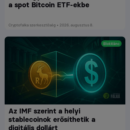
a spot Bitcoin ETF-ekbe
Cryptofalka szerkesztőség • 2026. augusztus 8.
Blokklánc
Az IMF szerint a helyi
stablecoinok erősíthetik a
digitális dollárt