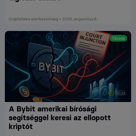
Cryptofalka szerkesztőség • 2026. augusztus 8.
Tőzsde
A Bybit amerikai bírósági
segítséggel keresi az ellopott
kriptót