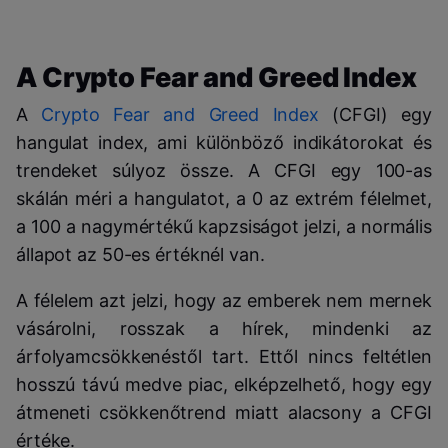
A Crypto Fear and Greed Index
A
Crypto Fear and Greed Index
(CFGI) egy
hangulat index, ami különböző indikátorokat és
trendeket súlyoz össze. A CFGI egy 100-as
skálán méri a hangulatot, a 0 az extrém félelmet,
a 100 a nagymértékű kapzsiságot jelzi, a normális
állapot az 50-es értéknél van.
A félelem azt jelzi, hogy az emberek nem mernek
vásárolni, rosszak a hírek, mindenki az
árfolyamcsökkenéstől tart. Ettől nincs feltétlen
hosszú távú medve piac, elképzelhető, hogy egy
átmeneti csökkenőtrend miatt alacsony a CFGI
értéke.