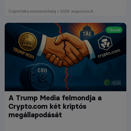
Cryptofalka szerkesztőség • 2026. augusztus 8.
Tőzsde
A Trump Media felmondja a
Crypto.com két kriptós
megállapodását