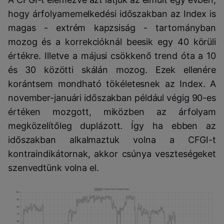
hogy árfolyamemelkedési időszakban az Index is
magas - extrém kapzsiság - tartományban
mozog és a korrekcióknál beesik egy 40 körüli
értékre. Illetve a májusi csökkenő trend óta a 10
és 30 közötti skálán mozog. Ezek ellenére
korántsem mondható tökéletesnek az Index. A
november-januári időszakban például végig 90-es
értéken mozgott, miközben az árfolyam
megközelítőleg duplázott. Így ha ebben az
időszakban alkalmaztuk volna a CFGI-t
kontraindikátornak, akkor csúnya veszteségeket
szenvedtünk volna el.