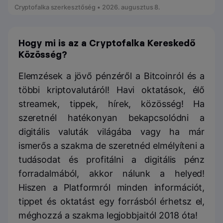
Cryptofalka szerkesztőség • 2026. augusztus 8.
Hogy mi is az a Cryptofalka Kereskedő
Közösség?
Elemzések a jövő pénzéről a Bitcoinról és a
többi kriptovalutáról! Havi oktatások, élő
streamek, tippek, hírek, közösség! Ha
szeretnél hatékonyan bekapcsolódni a
digitális valuták világába vagy ha már
ismerős a szakma de szeretnéd elmélyíteni a
tudásodat és profitálni a digitális pénz
forradalmából, akkor nálunk a helyed!
Hiszen a Platformról minden információt,
tippet és oktatást egy forrásból érhetsz el,
méghozzá a szakma legjobbjaitól 2018 óta!