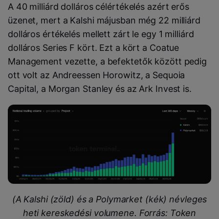
A 40 milliárd dolláros célértékelés azért erős
üzenet, mert a Kalshi májusban még 22 milliárd
dolláros értékelés mellett zárt le egy 1 milliárd
dolláros Series F kört. Ezt a kört a Coatue
Management vezette, a befektetők között pedig
ott volt az Andreessen Horowitz, a Sequoia
Capital, a Morgan Stanley és az Ark Invest is.
(A Kalshi (zöld) és a Polymarket (kék) névleges
heti kereskedési volumene. Forrás: Token