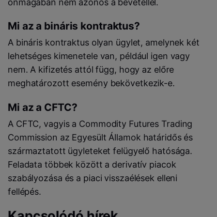
önmagában nem azonos a bevétellel.
Mi az a bináris kontraktus?
A bináris kontraktus olyan ügylet, amelynek két
lehetséges kimenetele van, például igen vagy
nem. A kifizetés attól függ, hogy az előre
meghatározott esemény bekövetkezik-e.
Mi az a CFTC?
A CFTC, vagyis a Commodity Futures Trading
Commission az Egyesült Államok határidős és
származtatott ügyleteket felügyelő hatósága.
Feladata többek között a derivatív piacok
szabályozása és a piaci visszaélések elleni
fellépés.
Kapcsolódó hírek