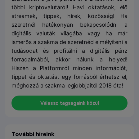
többi kriptovalutáról! Havi oktatások, élő
streamek, tippek, hírek, közösség! Ha
szeretnél hatékonyan bekapcsolódni a
digitális valuták világába vagy ha már
ismerős a szakma de szeretnéd elmélyíteni a
tudásodat és profitálni a digitális pénz
forradalmából, akkor nálunk a helyed!
Hiszen a Platformról minden információt,
tippet és oktatást egy forrásból érhetsz el,
méghozzá a szakma legjobbjaitól 2018 óta!
Válassz tagságaink közül
További híreink