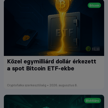
Bitcoin
Közel egymilliárd dollár érkezett
a spot Bitcoin ETF-ekbe
Cryptofalka szerkesztőség • 2026. augusztus 8.
Blokklánc