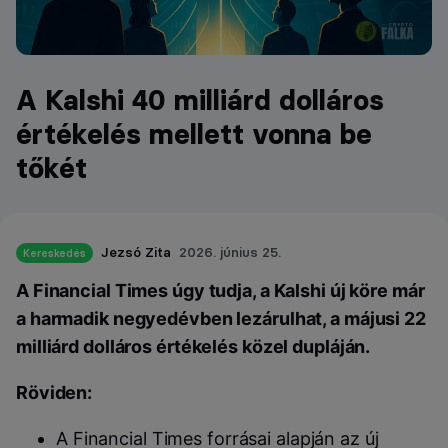
A Kalshi 40 milliárd dolláros
értékelés mellett vonna be
tőkét
Jezsó Zita
2026. június 25.
Kereskedés
A Financial Times úgy tudja, a Kalshi új köre már
a harmadik negyedévben lezárulhat, a májusi 22
milliárd dolláros értékelés közel dupláján.
Röviden:
A Financial Times forrásai alapján az új