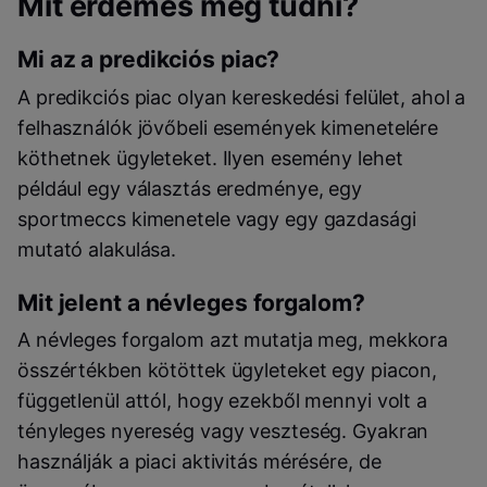
Mit érdemes még tudni?
Mi az a predikciós piac?
A predikciós piac olyan kereskedési felület, ahol a
felhasználók jövőbeli események kimenetelére
köthetnek ügyleteket. Ilyen esemény lehet
például egy választás eredménye, egy
sportmeccs kimenetele vagy egy gazdasági
mutató alakulása.
Mit jelent a névleges forgalom?
A névleges forgalom azt mutatja meg, mekkora
összértékben kötöttek ügyleteket egy piacon,
függetlenül attól, hogy ezekből mennyi volt a
tényleges nyereség vagy veszteség. Gyakran
használják a piaci aktivitás mérésére, de