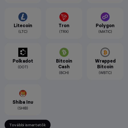
Litecoin
Tron
Polygon
(LTC)
(TRX)
(MATIC)
Polkadot
Bitcoin
Wrapped
Cash
Bitcoin
(DOT)
(BCH)
(WBTC)
Shiba Inu
(SHIB)
További ismertetők