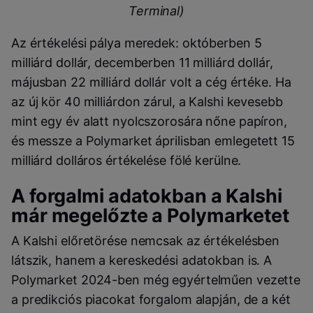
Terminal)
Az értékelési pálya meredek: októberben 5
milliárd dollár, decemberben 11 milliárd dollár,
májusban 22 milliárd dollár volt a cég értéke. Ha
az új kör 40 milliárdon zárul, a Kalshi kevesebb
mint egy év alatt nyolcszorosára nőne papíron,
és messze a Polymarket áprilisban emlegetett 15
milliárd dolláros értékelése fölé kerülne.
A forgalmi adatokban a Kalshi
már megelőzte a Polymarketet
A Kalshi előretörése nemcsak az értékelésben
látszik, hanem a kereskedési adatokban is. A
Polymarket 2024-ben még egyértelműen vezette
a predikciós piacokat forgalom alapján, de a két