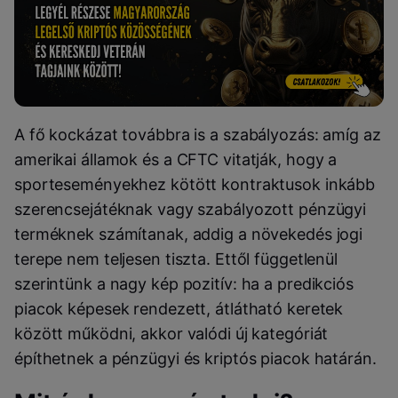
A fő kockázat továbbra is a szabályozás: amíg az
amerikai államok és a CFTC vitatják, hogy a
sporteseményekhez kötött kontraktusok inkább
szerencsejátéknak vagy szabályozott pénzügyi
terméknek számítanak, addig a növekedés jogi
terepe nem teljesen tiszta. Ettől függetlenül
szerintünk a nagy kép pozitív: ha a predikciós
piacok képesek rendezett, átlátható keretek
között működni, akkor valódi új kategóriát
építhetnek a pénzügyi és kriptós piacok határán.