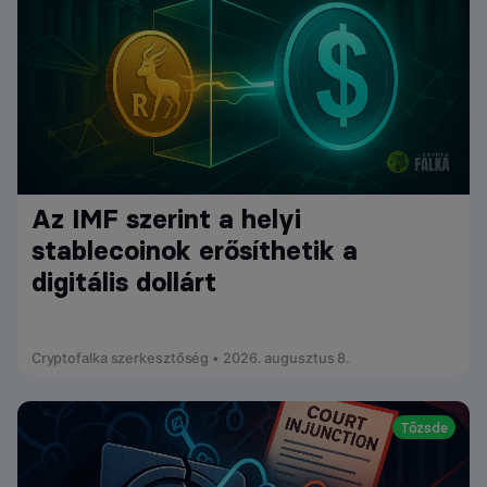
Az IMF szerint a helyi
stablecoinok erősíthetik a
digitális dollárt
Cryptofalka szerkesztőség • 2026. augusztus 8.
Tőzsde