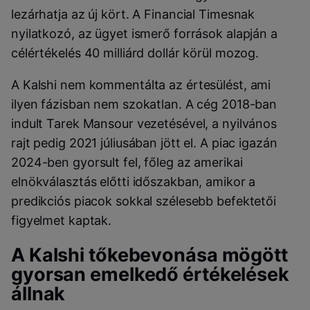
lezárhatja az új kört. A Financial Timesnak
nyilatkozó, az ügyet ismerő források alapján a
célértékelés 40 milliárd dollár körül mozog.
A Kalshi nem kommentálta az értesülést, ami
ilyen fázisban nem szokatlan. A cég 2018-ban
indult Tarek Mansour vezetésével, a nyilvános
rajt pedig 2021 júliusában jött el. A piac igazán
2024-ben gyorsult fel, főleg az amerikai
elnökválasztás előtti időszakban, amikor a
predikciós piacok sokkal szélesebb befektetői
figyelmet kaptak.
A Kalshi tőkebevonása mögött
gyorsan emelkedő értékelések
állnak