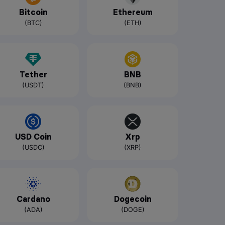
Bitcoin
Ethereum
(BTC)
(ETH)
Tether
BNB
(USDT)
(BNB)
USD Coin
Xrp
(USDC)
(XRP)
Cardano
Dogecoin
(ADA)
(DOGE)