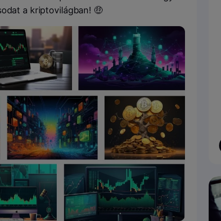
odat a kriptovilágban! 🤑