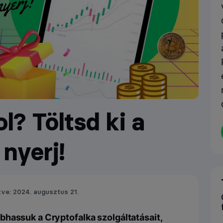
l? Töltsd ki a
nyerj!
tve: 2024. augusztus 21.
bhassuk a Cryptofalka szolgáltatásait,