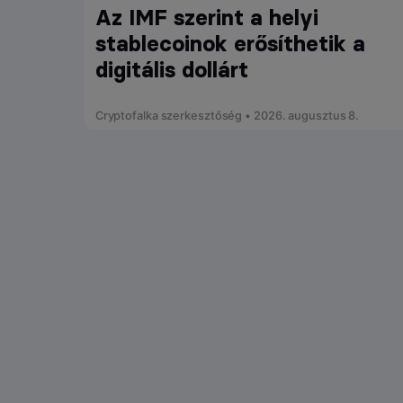
Az IMF szerint a helyi
stablecoinok erősíthetik a
digitális dollárt
Cryptofalka szerkesztőség • 2026. augusztus 8.