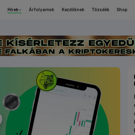
Hírek
Árfolyamok
Kezdőknek
Tőzsdék
Shop