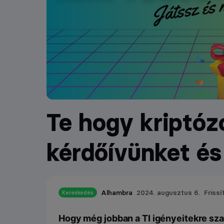
Te hogy kriptózo
kérdőívünket és 
Alhambra
2024. augusztus 6.
Frissí
Kereskedés
Hogy még jobban a TI igényeitekre sza