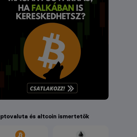
iptovaluta és altcoin ismertetők