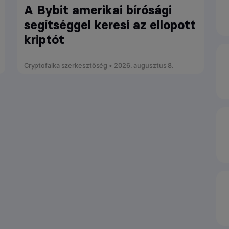
A Bybit amerikai bírósági
segítséggel keresi az ellopott
kriptót
Cryptofalka szerkesztőség • 2026. augusztus 8.