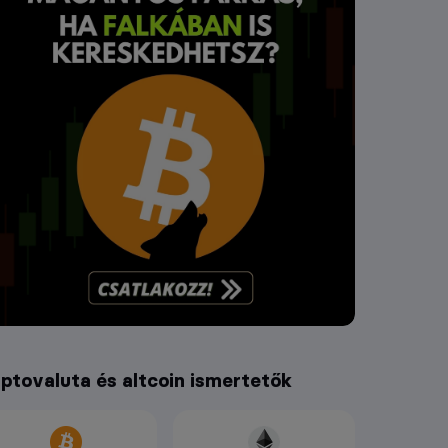
iptovaluta és altcoin ismertetők