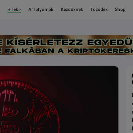
Hírek
Árfolyamok
Kezdőknek
Tőzsdék
Shop