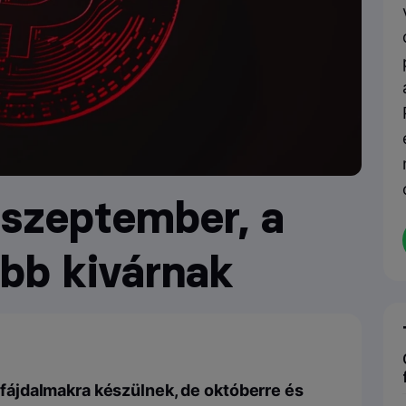
a szeptember, a
bb kivárnak
ájdalmakra készülnek, de októberre és