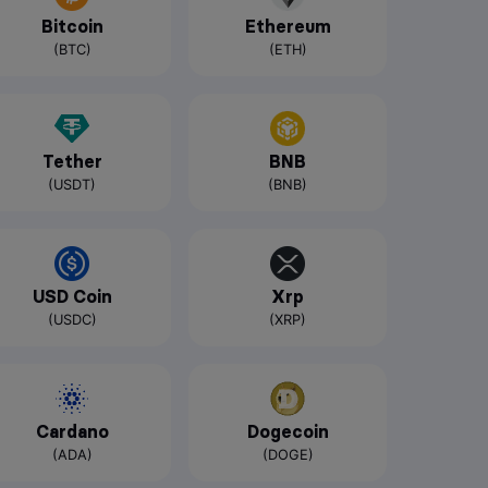
Bitcoin
Ethereum
(BTC)
(ETH)
Tether
BNB
(USDT)
(BNB)
USD Coin
Xrp
(USDC)
(XRP)
Cardano
Dogecoin
(ADA)
(DOGE)