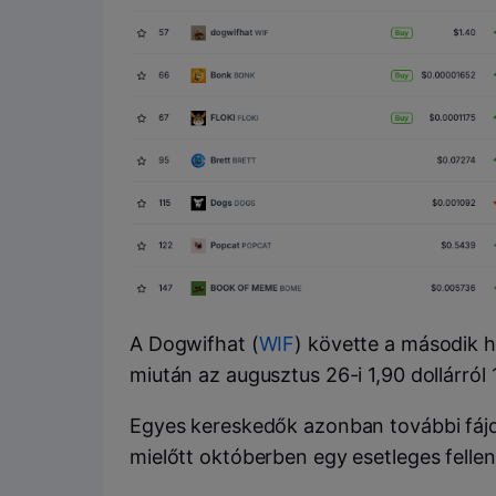
A Dogwifhat (
WIF
) követte a második 
miután az augusztus 26-i 1,90 dollárról 1
Egyes kereskedők azonban további fáj
mielőtt októberben egy esetleges felle