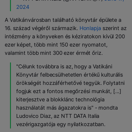
2024
A Vatikánvárosban található könyvtár épülete a
16. század végéről származik.
Honlapja
szerint az
intézmény a könyveken és kéziratokon kívül 200
ezer képet, több mint 150 ezer nyomatot,
valamint több mint 300 ezer érmét őriz.
"Célunk továbbra is az, hogy a Vatikáni
Könyvtár felbecsülhetetlen értékű kulturális
örökségét hozzáférhetővé tegyük. Folytatni
fogjuk ezt a fontos megőrzési munkát, [...]
kiterjesztve a blokklánc technológia
használatát más ágazatokra is" - mondta
Ludovico Diaz, az NTT DATA Italia
vezérigazgatója egy nyilatkozatban.