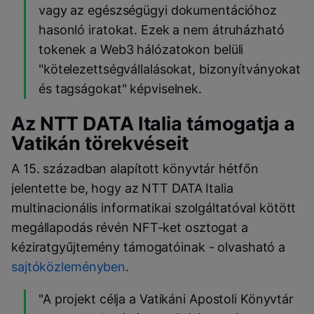
vagy az egészségügyi dokumentációhoz
hasonló iratokat. Ezek a nem átruházható
tokenek a Web3 hálózatokon belüli
"kötelezettségvállalásokat, bizonyítványokat
és tagságokat" képviselnek.
Az NTT DATA Italia támogatja a
Vatikán törekvéseit
A 15. században alapított könyvtár hétfőn
jelentette be, hogy az NTT DATA Italia
multinacionális informatikai szolgáltatóval kötött
megállapodás révén NFT-ket osztogat a
kéziratgyűjtemény támogatóinak - olvasható a
sajtóközleményben
.
"A projekt célja a Vatikáni Apostoli Könyvtár