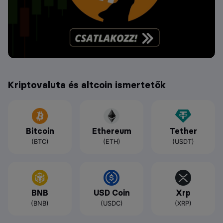
Kriptovaluta és altcoin ismertetők
Bitcoin
Ethereum
Tether
(BTC)
(ETH)
(USDT)
BNB
USD Coin
Xrp
(BNB)
(USDC)
(XRP)