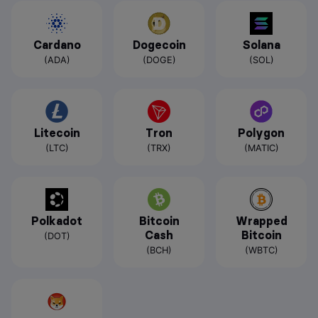
Cardano
Dogecoin
Solana
(ADA)
(DOGE)
(SOL)
Litecoin
Tron
Polygon
(LTC)
(TRX)
(MATIC)
Polkadot
Bitcoin
Wrapped
Cash
Bitcoin
(DOT)
(BCH)
(WBTC)