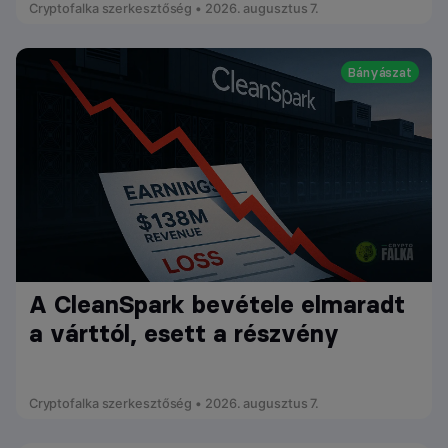
Cryptofalka szerkesztőség • 2026. augusztus 7.
Bányászat
A CleanSpark bevétele elmaradt
a várttól, esett a részvény
Cryptofalka szerkesztőség • 2026. augusztus 7.