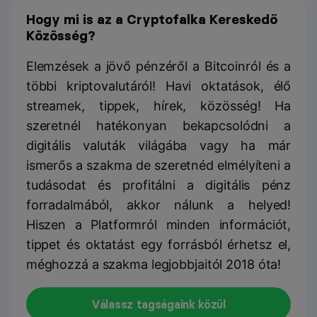
Hogy mi is az a Cryptofalka Kereskedő
Közösség?
Elemzések a jövő pénzéről a Bitcoinról és a
többi kriptovalutáról! Havi oktatások, élő
streamek, tippek, hírek, közösség! Ha
szeretnél hatékonyan bekapcsolódni a
digitális valuták világába vagy ha már
ismerős a szakma de szeretnéd elmélyíteni a
tudásodat és profitálni a digitális pénz
forradalmából, akkor nálunk a helyed!
Hiszen a Platformról minden információt,
tippet és oktatást egy forrásból érhetsz el,
méghozzá a szakma legjobbjaitól 2018 óta!
Válassz tagságaink közül