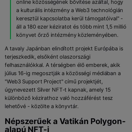
online közösségének bővítése azáltal, hogy
a kulturális intézmény a Web3 technológián
keresztül kapcsolatba kerül támogatóival" -
áll a 180 ezer kéziratot és több mint 1,5 millió
könyvet őrző intézmény közleményében.
A tavaly Japánban elindított projekt Európába is
terjeszkedik, elsőként olaszországi
felhasználókkal. A térségben élő emberek, akik
július 16-ig megosztják a közösségi médiában a
"Web3 Support Project" című projektjét,
úgynevezett Silver NFT-t kapnak, amely 15
különböző kézirathoz való hozzáférést tesz
lehetővé - közölte a könyvtár.
Népszerűek a Vatikán Polygon-
alapú NFT-i