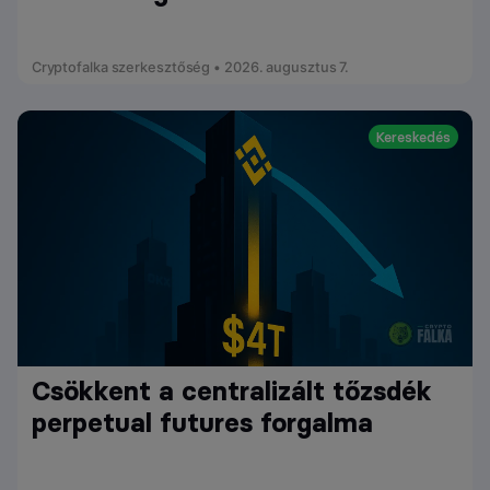
Cryptofalka szerkesztőség • 2026. augusztus 7.
Kereskedés
Csökkent a centralizált tőzsdék
perpetual futures forgalma