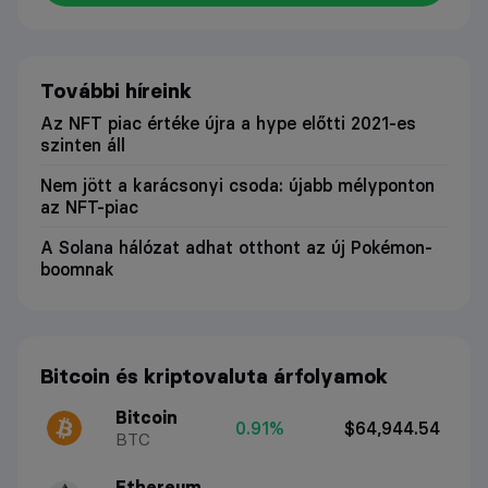
További híreink
Az NFT piac értéke újra a hype előtti 2021-es
szinten áll
Nem jött a karácsonyi csoda: újabb mélyponton
az NFT-piac
A Solana hálózat adhat otthont az új Pokémon-
boomnak
Bitcoin és kriptovaluta árfolyamok
Bitcoin
0.91%
$64,944.54
BTC
Ethereum