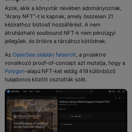
Azok, akik a könyvtár nevében adományoznak,
"Arany NFT"-t is kapnak, amely összesen 21
kézirathoz biztosít hozzáférést. A nem
átruházható soulbound NFT-k nem pénzügyi
jellegűek, és örökre a tárcához kötődnek.
Az
OpenSea oldalán felsorolt
, a projektre
vonatkozó proof-of-concept azt mutatja, hogy a
Polygon
-alapú NFT-ket eddig 419 különböző
tulajdonos között osztották szét.