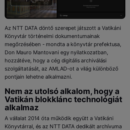
Az NTT DATA döntő szerepet játszott a Vatikáni
Könyvtár történelmi dokumentumainak
megőrzésében - mondta a könyvtár prefektusa,
Don Mauro Mantovani egy nyilatkozatban,
hozzátéve, hogy a cég digitális archiválási
szolgáltatását, az AMLAD-ot a világ különböző
pontjain lehetne alkalmazni.
Nem az utolsó alkalom, hogy a
Vatikán blokklánc technológiát
alkalmaz
A vállalat 2014 óta működik együtt a Vatikáni
Könyvtárral, és az NTT DATA dedikált archívuma