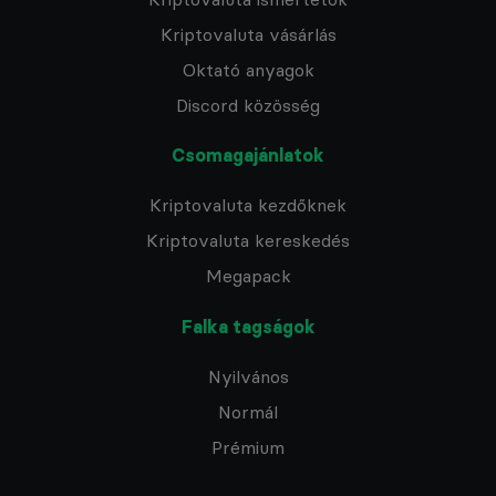
Kriptovaluta vásárlás
Oktató anyagok
Discord közösség
Csomagajánlatok
Kriptovaluta kezdőknek
Kriptovaluta kereskedés
Megapack
Falka tagságok
Nyilvános
Normál
Prémium