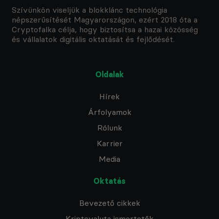
Szívünkön viseljük a blokklánc technológia
népszerűsítését Magyarországon, ezért 2018 óta a
Cryptofalka célja, hogy biztosítsa a hazai közösség
és vállalatok digitális oktatását és fejlődését.
Oldalak
Hírek
Árfolyamok
Rólunk
Karrier
Media
Oktatás
Bevezető cikkek
Kriptovaluta ismertetők