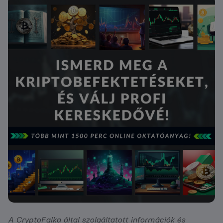
A CryptoFalka által szolgáltatott információk és