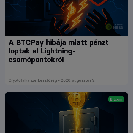
A BTCPay hibája miatt pénzt
loptak el Lightning-
csomópontokról
Cryptofalka szerkesztőség • 2026. augusztus 9.
Bitcoin