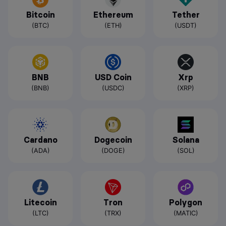
Bitcoin
Ethereum
Tether
(BTC)
(ETH)
(USDT)
BNB
USD Coin
Xrp
(BNB)
(USDC)
(XRP)
Cardano
Dogecoin
Solana
(ADA)
(DOGE)
(SOL)
Litecoin
Tron
Polygon
(LTC)
(TRX)
(MATIC)