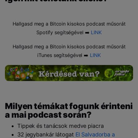
Hallgasd meg a Bitcoin kisokos podcast műsorát
Spotify segítségével ➡️
LINK
Hallgasd meg a Bitcoin kisokos podcast műsorát
iTunes segítségével ➡️
LINK
Milyen témákat fogunk érinteni
a mai podcast során?
Tippek és tanácsok medve piacra
32 jegybankár látogat
El Salvadorba a