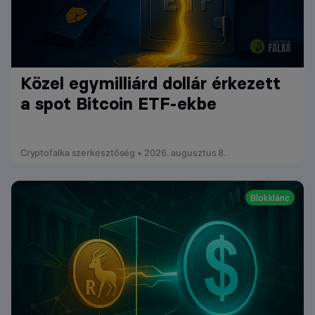
Közel egymilliárd dollár érkezett
a spot Bitcoin ETF-ekbe
Cryptofalka szerkesztőség • 2026. augusztus 8.
Blokklánc