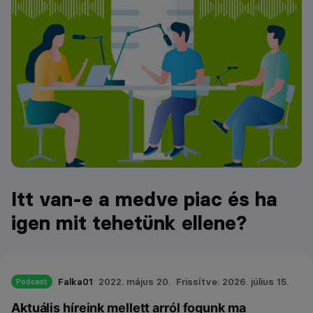
Itt van-e a medve piac és ha
igen mit tehetünk ellene?
Falka01
2022. május 20.
Frissítve: 2026. július 15.
Podcast
Aktuális híreink mellett arról fogunk ma