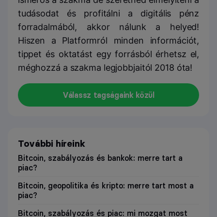
tudásodat és profitálni a digitális pénz
forradalmából, akkor nálunk a helyed!
Hiszen a Platformról minden információt,
tippet és oktatást egy forrásból érhetsz el,
méghozzá a szakma legjobbjaitól 2018 óta!
Válassz tagságaink közül
További híreink
Bitcoin, szabályozás és bankok: merre tart a
piac?
Bitcoin, geopolitika és kripto: merre tart most a
piac?
Bitcoin, szabályozás és piac: mi mozgat most