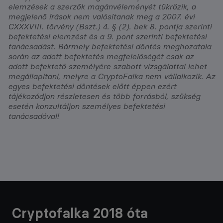
elemzések a szerzők magánvéleményét tükrözik, a
megjelenő írások nem valósítanak meg a 2007. évi
CXXXVIII. törvény (Bszt.) 4. § (2). bek 8. pontja szerinti
befektetési elemzést és a 9. pont szerinti befektetési
tanácsadást. Bármely befektetési döntés meghozatala
során az adott befektetés megfelelőségét csak az
adott befektető személyére szabott vizsgálattal lehet
megállapítani, melyre a CryptoFalka nem vállalkozik. Az
egyes befektetési döntések előtt éppen ezért
tájékozódjon részletesen és több forrásból, szükség
esetén konzultáljon személyes befektetési
tanácsadóval!
Cryptofalka 2018 óta