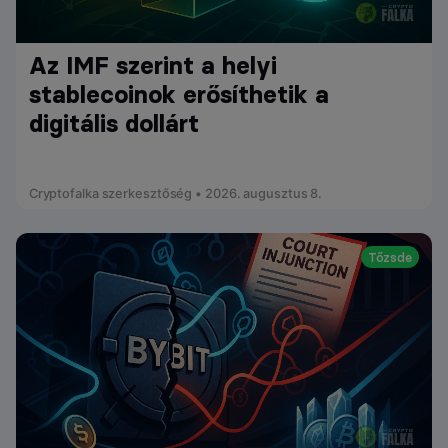
Az IMF szerint a helyi
stablecoinok erősíthetik a
digitális dollárt
Cryptofalka szerkesztőség • 2026. augusztus 8.
Tőzsde