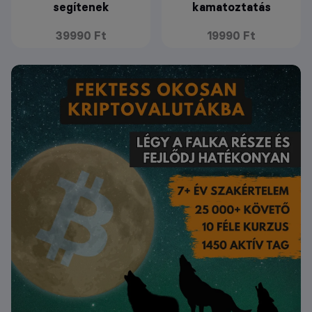
segítenek
kamatoztatás
39990 Ft
19990 Ft