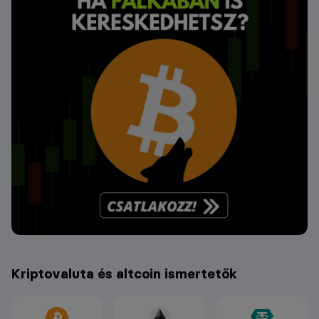
Kriptovaluta és altcoin ismertetők