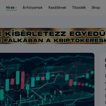
Hírek
Árfolyamok
Kezdőknek
Tőzsdék
Shop