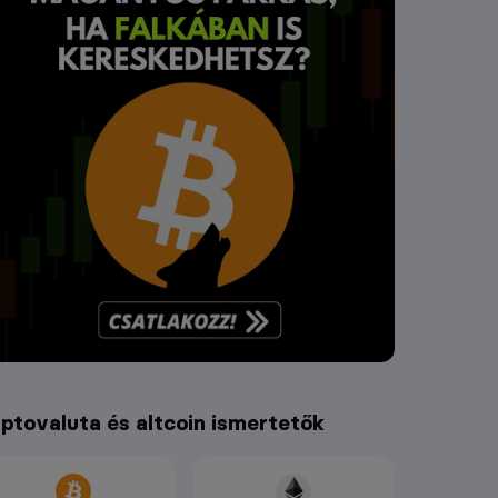
iptovaluta és altcoin ismertetők