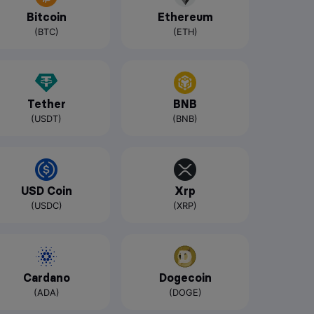
Bitcoin
Ethereum
(BTC)
(ETH)
Tether
BNB
(USDT)
(BNB)
USD Coin
Xrp
(USDC)
(XRP)
Cardano
Dogecoin
(ADA)
(DOGE)