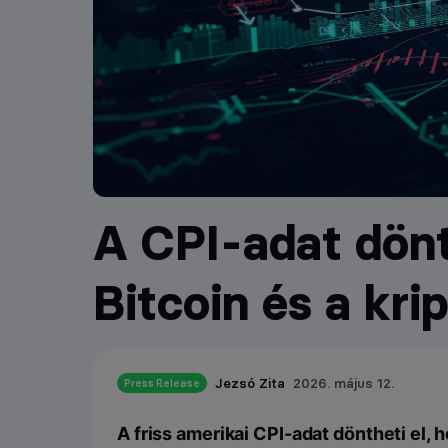
A CPI-adat dönti
Bitcoin és a kri
Jezsó Zita
2026. május 12.
Press Release
A friss amerikai CPI-adat döntheti el,