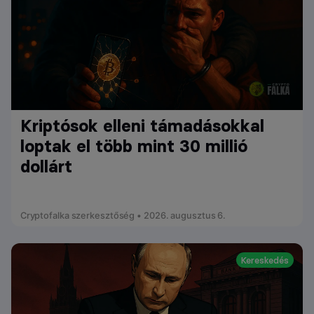
Kriptósok elleni támadásokkal
loptak el több mint 30 millió
dollárt
Cryptofalka szerkesztőség • 2026. augusztus 6.
Kereskedés