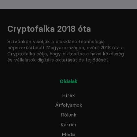
Cryptofalka 2018 óta
Szívünkön viseljük a blokklánc technológia
népszerűsítését Magyarországon, ezért 2018 óta a
Cryptofalka célja, hogy biztosítsa a hazai közösség
és vállalatok digitális oktatását és fejlődését.
Oldalak
Hírek
Árfolyamok
Rólunk
Karrier
Media