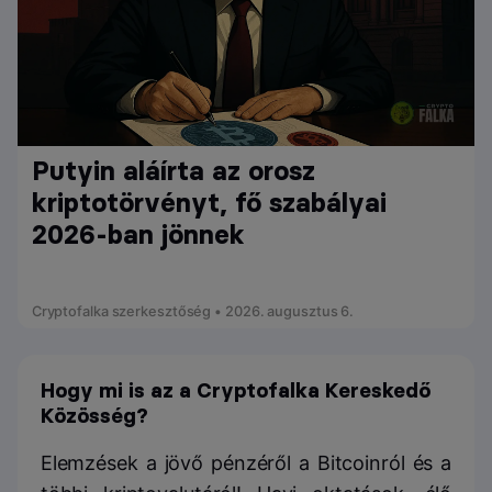
Putyin aláírta az orosz
kriptotörvényt, fő szabályai
2026-ban jönnek
Cryptofalka szerkesztőség • 2026. augusztus 6.
Hogy mi is az a Cryptofalka Kereskedő
Közösség?
Elemzések a jövő pénzéről a Bitcoinról és a