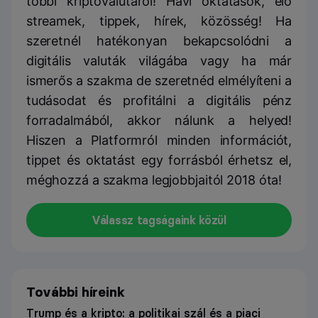
többi kriptovalutáról! Havi oktatások, élő
streamek, tippek, hírek, közösség! Ha
szeretnél hatékonyan bekapcsolódni a
digitális valuták világába vagy ha már
ismerős a szakma de szeretnéd elmélyíteni a
tudásodat és profitálni a digitális pénz
forradalmából, akkor nálunk a helyed!
Hiszen a Platformról minden információt,
tippet és oktatást egy forrásból érhetsz el,
méghozzá a szakma legjobbjaitól 2018 óta!
Válassz tagságaink közül
További híreink
Trump és a kripto: a politikai szál és a piaci