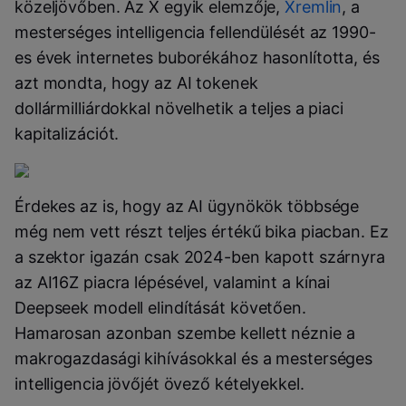
közeljövőben. Az X egyik elemzője,
Xremlin
, a
mesterséges intelligencia fellendülését az 1990-
es évek internetes buborékához hasonlította, és
azt mondta, hogy az AI tokenek
dollármilliárdokkal növelhetik a teljes a piaci
kapitalizációt.
Érdekes az is, hogy az AI ügynökök többsége
még nem vett részt teljes értékű bika piacban. Ez
a szektor igazán csak 2024-ben kapott szárnyra
az AI16Z piacra lépésével, valamint a kínai
Deepseek modell elindítását követően.
Hamarosan azonban szembe kellett néznie a
makrogazdasági kihívásokkal és a mesterséges
intelligencia jövőjét övező kételyekkel.