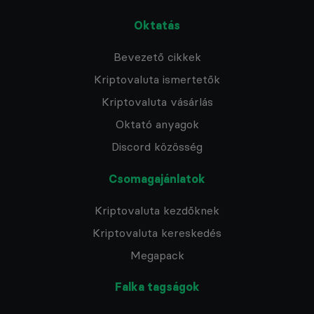
Oktatás
Bevezető cikkek
Kriptovaluta ismertetők
Kriptovaluta vásárlás
Oktató anyagok
Discord közösség
Csomagajánlatok
Kriptovaluta kezdőknek
Kriptovaluta kereskedés
Megapack
Falka tagságok