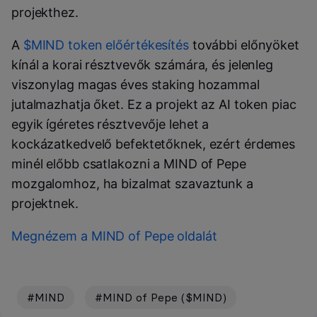
projekthez.
A
$MIND token előértékesítés
további előnyöket
kínál a korai résztvevők számára, és jelenleg
viszonylag magas éves staking hozammal
jutalmazhatja őket. Ez a projekt az AI token piac
egyik ígéretes résztvevője lehet a
kockázatkedvelő befektetőknek, ezért érdemes
minél előbb csatlakozni a MIND of Pepe
mozgalomhoz, ha bizalmat szavaztunk a
projektnek.
Megnézem a MIND of Pepe oldalát
#MIND
#MIND of Pepe ($MIND)