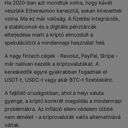
Ha 2020-ban azt mondtuk volna, hogy kávét
veszünk Ethereumon keresztül, sokan kinevettek
volna. Ma ez már valóság. A fizetési integrációk,
a stabilcoinok és a digitális pénztárcák
elterjedése miatt a kriptó elmozdult a
spekulációtól a mindennapi használat felé.
A nagy fintech cégek - Revolut, PayPal, Stripe -
már natívan kezelik a kriptovalutákat. A
kereskedők egyre gyakrabban fogadnak el
USDT-t, USDC-t vagy akár BTC-t fizetésként.
A fejlődő országokban, ahol a helyi valuta
gyenge, a kriptó konkrét megoldás a mindennapi
problémákra. Az infláció elleni védelem többé
nem elmélet - a kriptovaluták valós alternatívává
váltak.