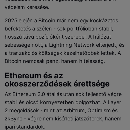
védelem keresése.
2025 elején a Bitcoin már nem egy kockázatos
befektetés a szélen - sok portfólióban stabil,
hosszú távú pozícióként szerepel. A hálózat
sebessége nőtt, a Lightning Network elterjedt, és
a tranzakciós költségek kezelhetőbbek lettek. A
Bitcoin nemcsak pénz, hanem hitelesség.
Ethereum és az
okosszerződések érettsége
Az Ethereum 3.0 átállás után sok fejlesztő végre
stabil és olcsó környezetben dolgozhat. A Layer
2 megoldások - mint az Arbitrum, Optimism és
zkSync - végre nem kísérleti játszóterek, hanem
ipari standardok.