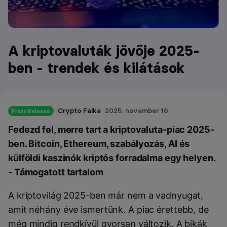
A kriptovaluták jövője 2025-
ben - trendek és kilátások
Crypto Falka
2025. november 16.
Press Release
Fedezd fel, merre tart a kriptovaluta-piac 2025-
ben. Bitcoin, Ethereum, szabályozás, AI és
külföldi kaszinók kriptós forradalma egy helyen.
- Támogatott tartalom
A kriptovilág 2025-ben már nem a vadnyugat,
amit néhány éve ismertünk. A piac érettebb, de
még mindig rendkívül gyorsan változik. A bikák