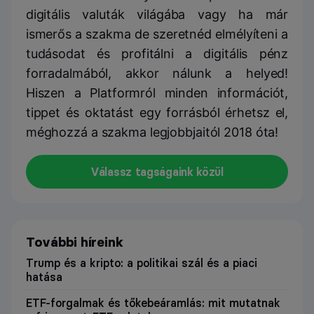
digitális valuták világába vagy ha már
ismerős a szakma de szeretnéd elmélyíteni a
tudásodat és profitálni a digitális pénz
forradalmából, akkor nálunk a helyed!
Hiszen a Platformról minden információt,
tippet és oktatást egy forrásból érhetsz el,
méghozzá a szakma legjobbjaitól 2018 óta!
Válassz tagságaink közül
További híreink
Trump és a kripto: a politikai szál és a piaci
hatása
ETF-forgalmak és tőkebeáramlás: mit mutatnak