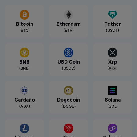
Bitcoin
Ethereum
Tether
(BTC)
(ETH)
(USDT)
BNB
USD Coin
Xrp
(BNB)
(USDC)
(XRP)
Cardano
Dogecoin
Solana
(ADA)
(DOGE)
(SOL)