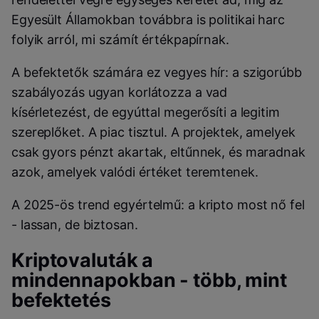
Egyesült Államokban továbbra is politikai harc
folyik arról, mi számít értékpapírnak.
A befektetők számára ez vegyes hír: a szigorúbb
szabályozás ugyan korlátozza a vad
kísérletezést, de egyúttal megerősíti a legitim
szereplőket. A piac tisztul. A projektek, amelyek
csak gyors pénzt akartak, eltűnnek, és maradnak
azok, amelyek valódi értéket teremtenek.
A 2025-ös trend egyértelmű: a kripto most nő fel
- lassan, de biztosan.
Kriptovaluták a
mindennapokban - több, mint
befektetés