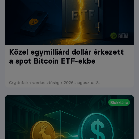
Közel egymilliárd dollár érkezett
a spot Bitcoin ETF-ekbe
Cryptofalka szerkesztőség • 2026. augusztus 8.
Blokklánc