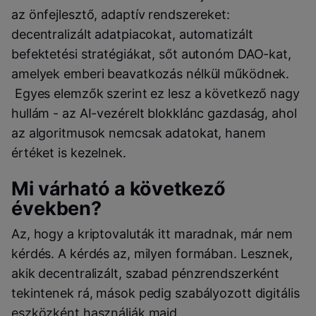
az önfejlesztő, adaptív rendszereket:
decentralizált adatpiacokat, automatizált
befektetési stratégiákat, sőt autonóm DAO-kat,
amelyek emberi beavatkozás nélkül működnek.
Egyes elemzők szerint ez lesz a következő nagy
hullám - az AI-vezérelt blokklánc gazdaság, ahol
az algoritmusok nemcsak adatokat, hanem
értéket is kezelnek.
Mi várható a következő
években?
Az, hogy a kriptovaluták itt maradnak, már nem
kérdés. A kérdés az, milyen formában. Lesznek,
akik decentralizált, szabad pénzrendszerként
tekintenek rá, mások pedig szabályozott digitális
eszközként használják majd.