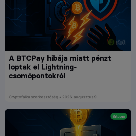
A BTCPay hibája miatt pénzt
loptak el Lightning-
csomópontokról
Cryptofalka szerkesztőség • 2026. augusztus 9.
Bitcoin