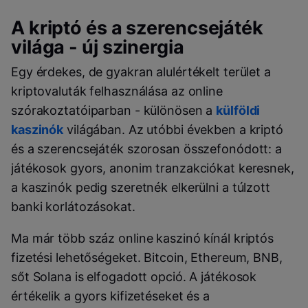
A kriptó és a szerencsejáték
világa - új szinergia
Egy érdekes, de gyakran alulértékelt terület a
kriptovaluták felhasználása az online
szórakoztatóiparban - különösen a
külföldi
kaszinók
világában. Az utóbbi években a kriptó
és a szerencsejáték szorosan összefonódott: a
játékosok gyors, anonim tranzakciókat keresnek,
a kaszinók pedig szeretnék elkerülni a túlzott
banki korlátozásokat.
Ma már több száz online kaszinó kínál kriptós
fizetési lehetőségeket. Bitcoin, Ethereum, BNB,
sőt Solana is elfogadott opció. A játékosok
értékelik a gyors kifizetéseket és a