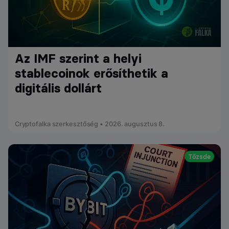
Az IMF szerint a helyi
stablecoinok erősíthetik a
digitális dollárt
Cryptofalka szerkesztőség • 2026. augusztus 8.
Tőzsde