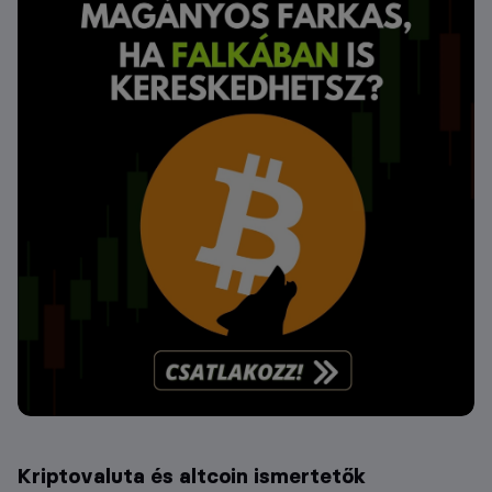
Kriptovaluta és altcoin ismertetők