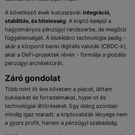
A következő évek kulcsszavai:
integráció,
stabilitás, és hitelesség
. A kriptó beépül a
hagyományos pénzügyi rendszerbe, de megőrzi
függetlenségét. A blokklánc technológia pedig -
akár a központi banki digitális valuták (CBDC-k),
akár a DeFi-projektek révén - formálja a globális
pénzügyi architektúrát.
Záró gondolat
Több mint öt éve követem a piacot, láttam
bukásokat és forradalmakat, hype-ot és
technológiai áttöréseket. Egy dolog azonban
mindig igaz maradt: a kriptovaluták lényege nem
a gyors profit, hanem a pénzügyi szabadság.