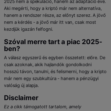
2025 nem a spekuláció, hanem az adaptáció éve.
Aki megérti, hogy a kriptó már nem alternatíva,
hanem a rendszer része, az előnyt szerez. A jövő
nem a kérdés - a jövő már itt van, csak most
kezdjük igazán felfogni.
Szóval merre tart a piac 2025-
ben?
A válasz egyszerű és egyben összetett: előre. De
csak azoknak, akik hajlandók gondolkodni
hosszú távon, tanulni, és felismerni, hogy a kripto
már nem egy szubkultúra - hanem a pénzügyi
valóság új alapja.
Disclaimer
Ez a cikk támogatott tartalom, amely