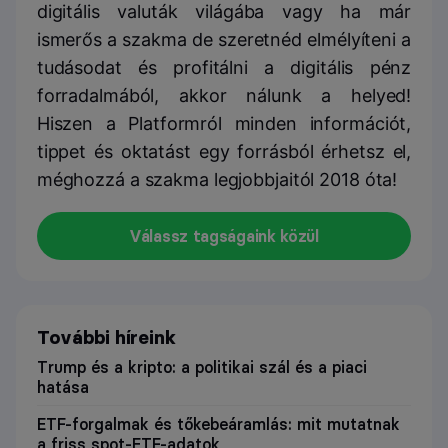
digitális valuták világába vagy ha már
ismerős a szakma de szeretnéd elmélyíteni a
tudásodat és profitálni a digitális pénz
forradalmából, akkor nálunk a helyed!
Hiszen a Platformról minden információt,
tippet és oktatást egy forrásból érhetsz el,
méghozzá a szakma legjobbjaitól 2018 óta!
Válassz tagságaink közül
További híreink
Trump és a kripto: a politikai szál és a piaci
hatása
ETF-forgalmak és tőkebeáramlás: mit mutatnak
a friss spot-ETF-adatok