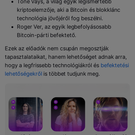
Tone Vays, a világ egyik legismertebb
kriptoelemzője, aki a Bitcoin és blokklánc
technológia jövőjéről fog beszélni.
Roger Ver, az egyik legbefolyásosabb
Bitcoin-párti befektető.
Ezek az előadók nem csupán megosztják
tapasztalataikat, hanem lehetőséget adnak arra,
hogy a legfrissebb technológiákról és
befektetési
lehetőségekről
is többet tudjunk meg.