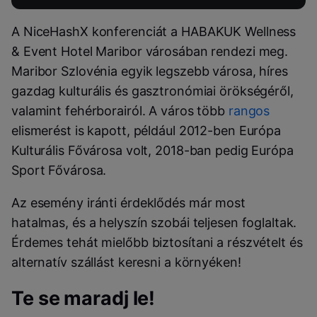
A NiceHashX konferenciát a HABAKUK Wellness
& Event Hotel Maribor városában rendezi meg.
Maribor Szlovénia egyik legszebb városa, híres
gazdag kulturális és gasztronómiai örökségéről,
valamint fehérborairól. A város több
rangos
elismerést is kapott, például 2012-ben Európa
Kulturális Fővárosa volt, 2018-ban pedig Európa
Sport Fővárosa.
Az esemény iránti érdeklődés már most
hatalmas, és a helyszín szobái teljesen foglaltak.
Érdemes tehát mielőbb biztosítani a részvételt és
alternatív szállást keresni a környéken!
Te se maradj le!