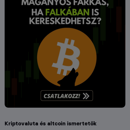
Kriptovaluta és altcoin ismertetők