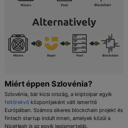
Miért éppen Szlovénia?
Szlovénia, bár kicsi ország, a kriptoipar egyik
feltörekvő
központjaként vált ismertté
Európában. Számos sikeres blockchain projekt és
fintech startup indult innen, amelyek közül a
NiceHash is az egyik legismertebb.