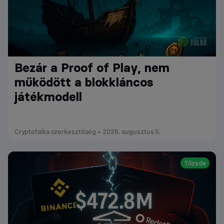
Bezár a Proof of Play, nem
működött a blokkláncos
játékmodell
Cryptofalka szerkesztőség • 2026. augusztus 5.
Tőzsde