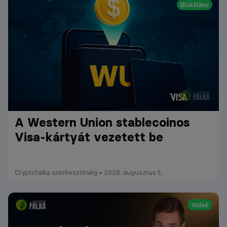
Blokklánc
A Western Union stablecoinos
Visa-kártyát vezetett be
Cryptofalka szerkesztőség • 2026. augusztus 5.
Videó