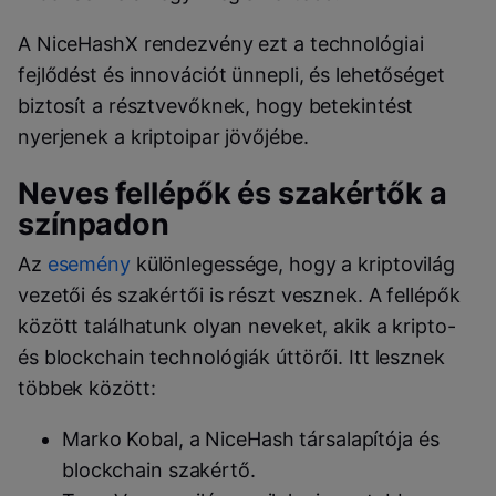
A NiceHashX rendezvény ezt a technológiai
fejlődést és innovációt ünnepli, és lehetőséget
biztosít a résztvevőknek, hogy betekintést
nyerjenek a kriptoipar jövőjébe.
Neves fellépők és szakértők a
színpadon
Az
esemény
különlegessége, hogy a kriptovilág
vezetői és szakértői is részt vesznek. A fellépők
között találhatunk olyan neveket, akik a kripto-
és blockchain technológiák úttörői. Itt lesznek
többek között:
Marko Kobal, a NiceHash társalapítója és
blockchain szakértő.