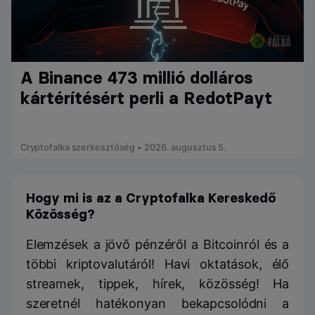
A Binance 473 millió dolláros
kártérítésért perli a RedotPayt
Cryptofalka szerkesztőség • 2026. augusztus 5.
Hogy mi is az a Cryptofalka Kereskedő
Közösség?
Elemzések a jövő pénzéről a Bitcoinról és a
többi kriptovalutáról! Havi oktatások, élő
streamek, tippek, hírek, közösség! Ha
szeretnél hatékonyan bekapcsolódni a