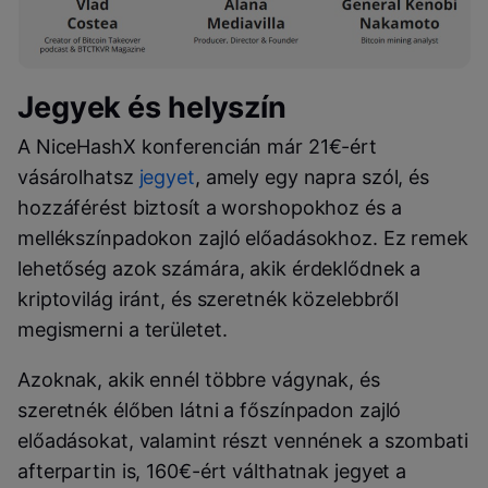
Jegyek és helyszín
A NiceHashX konferencián már 21€-ért
vásárolhatsz
jegyet
, amely egy napra szól, és
hozzáférést biztosít a worshopokhoz és a
mellékszínpadokon zajló előadásokhoz. Ez remek
lehetőség azok számára, akik érdeklődnek a
kriptovilág iránt, és szeretnék közelebbről
megismerni a területet.
Azoknak, akik ennél többre vágynak, és
szeretnék élőben látni a főszínpadon zajló
előadásokat, valamint részt vennének a szombati
afterpartin is, 160€-ért válthatnak jegyet a