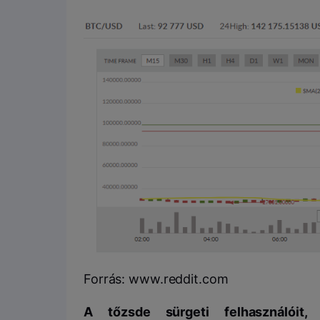
Forrás: www.reddit.com
A tőzsde sürgeti felhasználóit