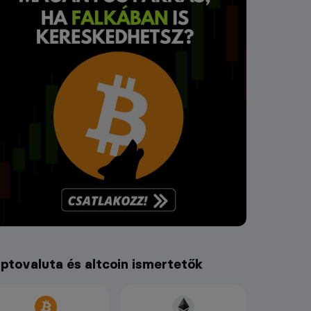
iptovaluta és altcoin ismertetők