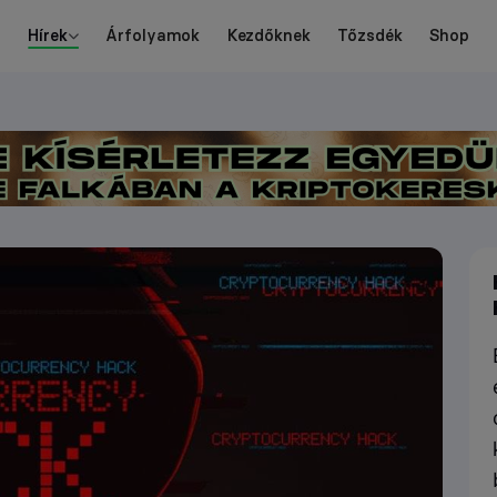
Hírek
Árfolyamok
Kezdőknek
Tőzsdék
Shop