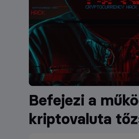
Befejezi a műkö
kriptovaluta tő