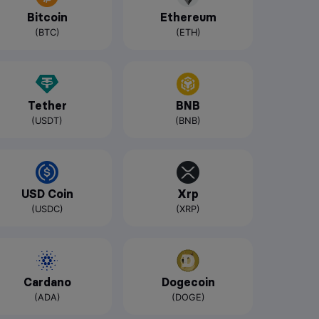
Bitcoin
Ethereum
(BTC)
(ETH)
Tether
BNB
(USDT)
(BNB)
USD Coin
Xrp
(USDC)
(XRP)
Cardano
Dogecoin
(ADA)
(DOGE)