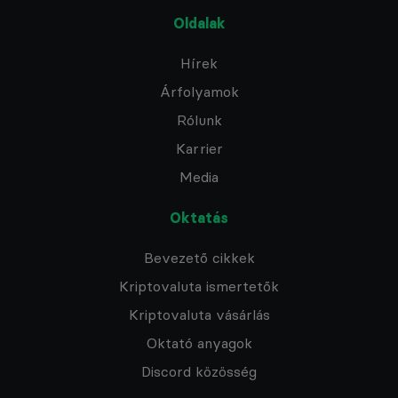
Oldalak
Hírek
Árfolyamok
Rólunk
Karrier
Media
Oktatás
Bevezető cikkek
Kriptovaluta ismertetők
Kriptovaluta vásárlás
Oktató anyagok
Discord közösség