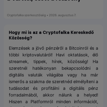
Cryptofalka szerkesztőség • 2026. augusztus 7.
Hogy mi is az a Cryptofalka Kereskedő
Közösség?
Elemzések a jövő pénzéről a Bitcoinról és a
többi kriptovalutáról! Havi oktatások, élő
streamek, tippek, hírek, közösség! Ha
szeretnél hatékonyan bekapcsolódni a
digitális valuták világába vagy ha már
ismerős a szakma de szeretnéd elmélyíteni a
tudásodat és profitálni a digitális pénz
forradalmából, akkor nálunk a helyed!
Hiszen a Platformról minden információt,