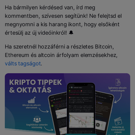
Ha bármilyen kérdésed van, írd meg
kommentben, szívesen segítünk! Ne felejtsd el
megnyomni a kis harang ikont, hogy elsőként
értesülj az új videóinkról! 🔔
Ha szeretnél hozzáférni a részletes Bitcoin,
Ethereum és altcoin árfolyam elemzésekhez,
válts tagságot
.