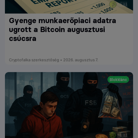
Gyenge munkaerőpiaci adatra
ugrott a Bitcoin augusztusi
csúcsra
Cryptofalka szerkesztőség • 2026. augusztus 7.
Blokklánc