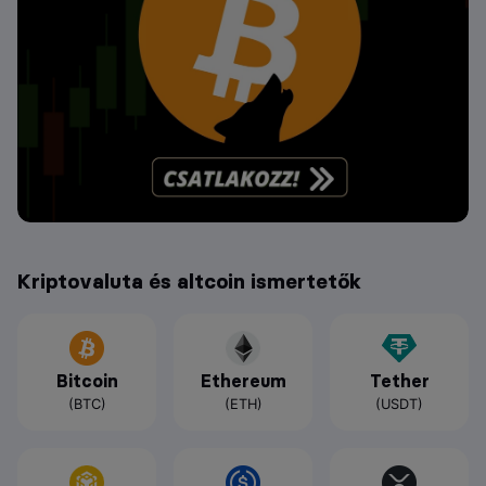
Kriptovaluta és altcoin ismertetők
Bitcoin
Ethereum
Tether
(BTC)
(ETH)
(USDT)