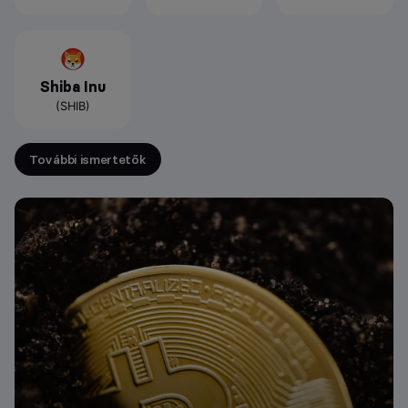
Shiba Inu
(SHIB)
További ismertetők