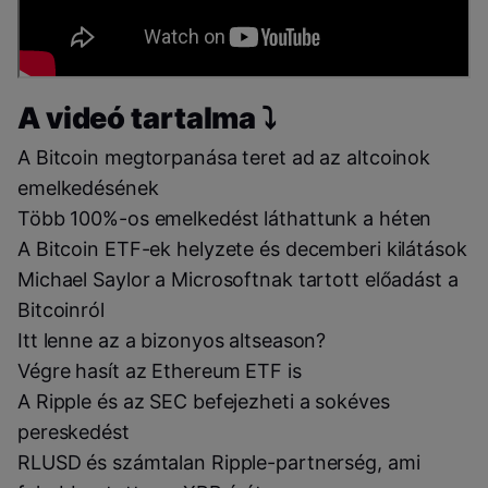
A videó tartalma ⤵️
A Bitcoin megtorpanása teret ad az altcoinok
emelkedésének
Több 100%-os emelkedést láthattunk a héten
A Bitcoin ETF-ek helyzete és decemberi kilátások
Michael Saylor a Microsoftnak tartott előadást a
Bitcoinról
Itt lenne az a bizonyos altseason?
Végre hasít az Ethereum ETF is
A Ripple és az SEC befejezheti a sokéves
pereskedést
RLUSD és számtalan Ripple-partnerség, ami