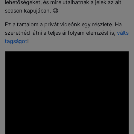
lehetőségeket, és mire utalhatnak a jelek az alt
season kapujában.
🧐
Ez a tartalom a privát videónk egy részlete. Ha
szeretnéd látni a teljes árfolyam elemzést is,
válts
tagságot
!