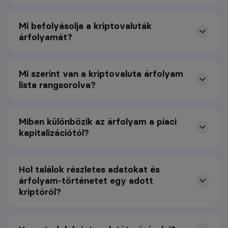
Mi befolyásolja a kriptovaluták
árfolyamát?
Mi szerint van a kriptovaluta árfolyam
lista rangsorolva?
Miben különbözik az árfolyam a piaci
kapitalizációtól?
Hol találok részletes adatokat és
árfolyam-történetet egy adott
kriptóról?