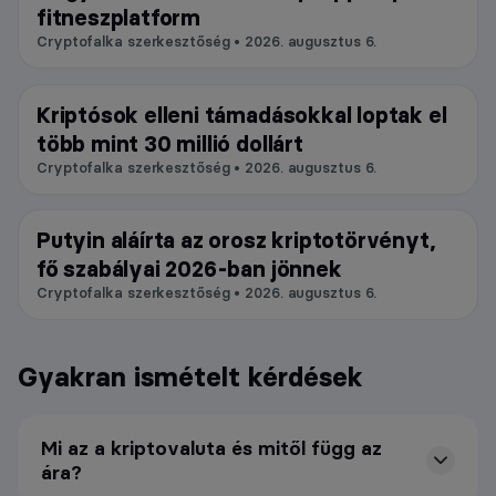
fitneszplatform
Cryptofalka szerkesztőség • 2026. augusztus 6.
Kriptósok elleni támadásokkal loptak el
Blokklánc
több mint 30 millió dollárt
Cryptofalka szerkesztőség • 2026. augusztus 6.
Putyin aláírta az orosz kriptotörvényt,
Kereskedés
fő szabályai 2026-ban jönnek
Cryptofalka szerkesztőség • 2026. augusztus 6.
Gyakran ismételt kérdések
Mi az a kriptovaluta és mitől függ az
ára?