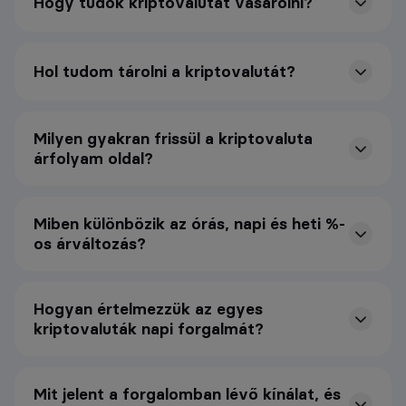
Hogy tudok kriptovalutát vásárolni?
Hol tudom tárolni a kriptovalutát?
Milyen gyakran frissül a kriptovaluta
árfolyam oldal?
Miben különbözik az órás, napi és heti %-
os árváltozás?
Hogyan értelmezzük az egyes
kriptovaluták napi forgalmát?
Mit jelent a forgalomban lévő kínálat, és