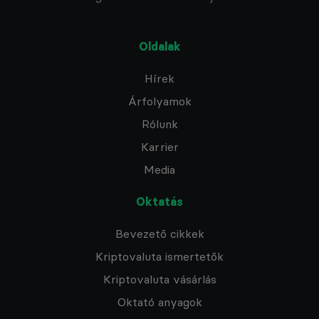
Oldalak
Hírek
Árfolyamok
Rólunk
Karrier
Media
Oktatás
Bevezető cikkek
Kriptovaluta ismertetők
Kriptovaluta vásárlás
Oktató anyagok