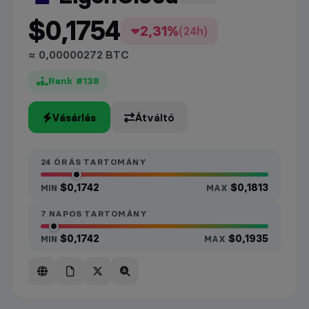
$0,1754
2,31%
(24h)
≈ 0,00000272 BTC
Rank #138
Vásárlás
Átváltó
24 ÓRÁS TARTOMÁNY
$0,1742
$0,1813
MIN
MAX
7 NAPOS TARTOMÁNY
$0,1742
$0,1935
MIN
MAX