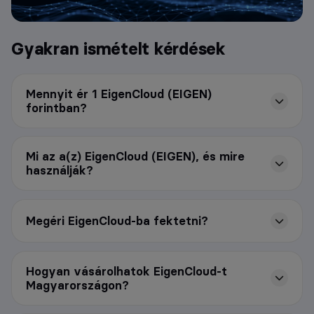
Gyakran ismételt kérdések
Mennyit ér 1 EigenCloud (EIGEN)
forintban?
Mi az a(z) EigenCloud (EIGEN), és mire
használják?
Megéri EigenCloud-ba fektetni?
Hogyan vásárolhatok EigenCloud-t
Magyarországon?