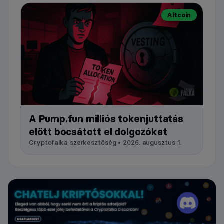
Altcoin
A Pump.fun milliós tokenjuttatás
előtt bocsátott el dolgozókat
Cryptofalka szerkesztőség • 2026. augusztus 1.