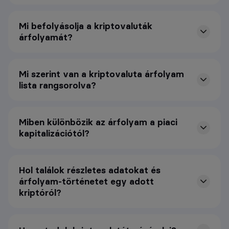
Mi befolyásolja a kriptovaluták
árfolyamát?
Mi szerint van a kriptovaluta árfolyam
lista rangsorolva?
Miben különbözik az árfolyam a piaci
kapitalizációtól?
Hol találok részletes adatokat és
árfolyam-történetet egy adott
kriptóról?