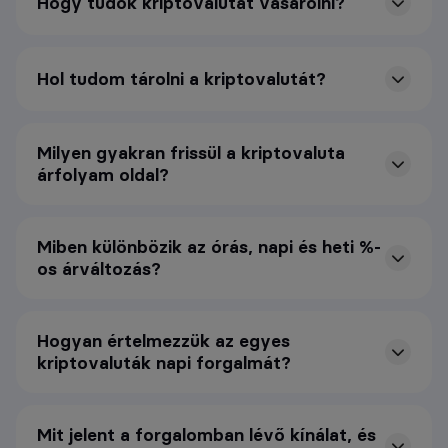
Hogy tudok kriptovalutát vásárolni?
Hol tudom tárolni a kriptovalutát?
Milyen gyakran frissül a kriptovaluta
árfolyam oldal?
Miben különbözik az órás, napi és heti %-
os árváltozás?
Hogyan értelmezzük az egyes
kriptovaluták napi forgalmát?
Mit jelent a forgalomban lévő kínálat, és