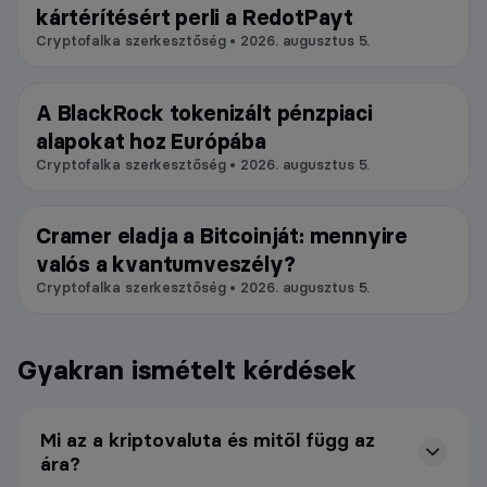
kártérítésért perli a RedotPayt
Cryptofalka szerkesztőség • 2026. augusztus 5.
A BlackRock tokenizált pénzpiaci
Blokklánc
alapokat hoz Európába
Cryptofalka szerkesztőség • 2026. augusztus 5.
Cramer eladja a Bitcoinját: mennyire
Bitcoin
valós a kvantumveszély?
Cryptofalka szerkesztőség • 2026. augusztus 5.
Gyakran ismételt kérdések
Mi az a kriptovaluta és mitől függ az
ára?