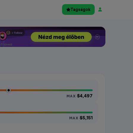
Tagságok
$4,497
MAX
$5,151
MAX