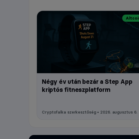
Altcoi
Négy év után bezár a Step App
kriptós fitneszplatform
Cryptofalka szerkesztőség • 2026. augusztus 6.