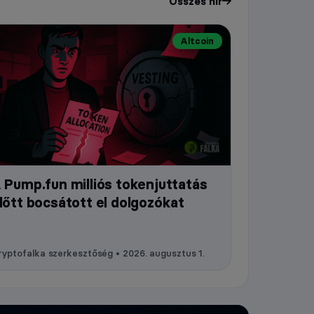
Összes hír
Altcoin
 Pump.fun milliós tokenjuttatás
lőtt bocsátott el dolgozókat
yptofalka szerkesztőség • 2026. augusztus 1.