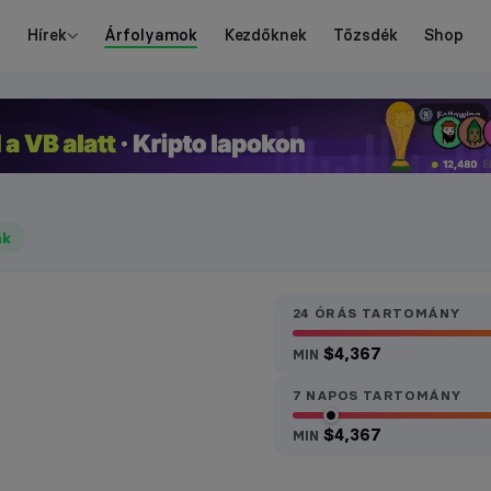
Hírek
Árfolyamok
Kezdőknek
Tőzsdék
Shop
ák
24 ÓRÁS TARTOMÁNY
$4,367
MIN
7 NAPOS TARTOMÁNY
$4,367
MIN