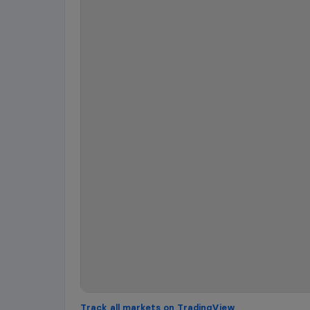
Track all markets on TradingView