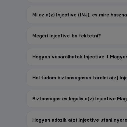
Mi az a(z) Injective (INJ), és mire haszná
Megéri Injective-ba fektetni?
Hogyan vásárolhatok Injective-t Magya
Hol tudom biztonságosan tárolni a(z) Inj
Biztonságos és legális a(z) Injective M
Hogyan adózik a(z) Injective utáni nye