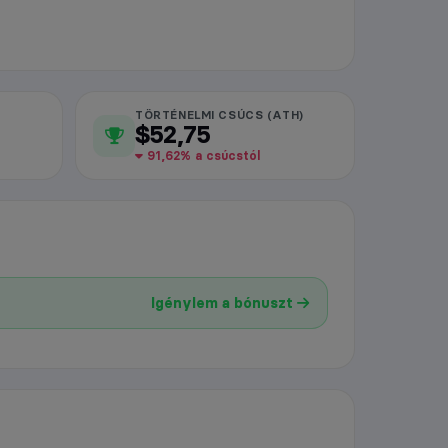
TÖRTÉNELMI CSÚCS (ATH)
$52,75
91,62% a csúcstól
Igénylem a bónuszt