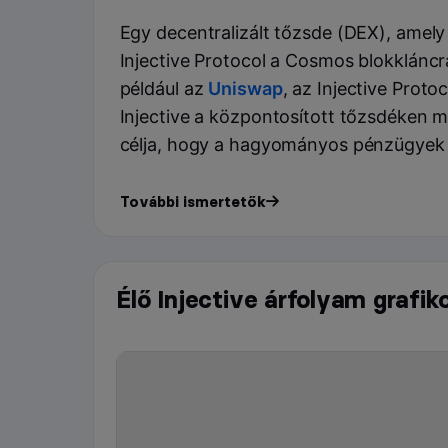
Egy decentralizált tőzsde (DEX), amely
Injective Protocol a Cosmos blokkláncr
például az
Uniswap
, az Injective Proto
Injective a központosított tőzsdéken m
célja, hogy a hagyományos pénzügyek h
További ismertetők
Élő Injective árfolyam grafik