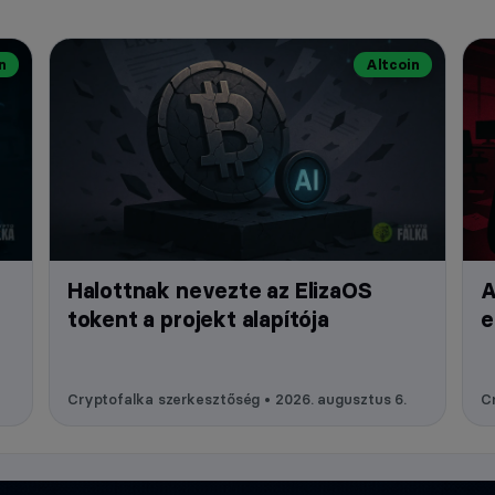
n
Altcoin
Halottnak nevezte az ElizaOS
A
tokent a projekt alapítója
e
Cryptofalka szerkesztőség • 2026. augusztus 6.
Cr