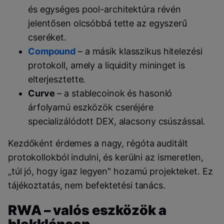
és egységes pool-architektúra révén
jelentősen olcsóbbá tette az egyszerű
cseréket.
Compound
– a másik klasszikus hitelezési
protokoll, amely a liquidity mininget is
elterjesztette.
Curve
– a stablecoinok és hasonló
árfolyamú eszközök cseréjére
specializálódott DEX, alacsony csúszással.
Kezdőként érdemes a nagy, régóta auditált
protokollokból indulni, és kerülni az ismeretlen,
„túl jó, hogy igaz legyen" hozamú projekteket. Ez
tájékoztatás, nem befektetési tanács.
RWA – valós eszközök a