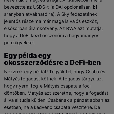
bevezette az USDS-t (a DAI opcionálisan 1:1
arányban átváltható rá). A Sky fedezetének
jelentős része ma már maga is valós eszköz,
elsősorban államkötvény. Az RWA azt mutatja,
hogy a DeFi kezd összenőni a hagyományos
pénzügyekkel.
Egy példa egy
okosszerződésre a DeFi-ben
Nézzünk egy példát! Tegyük fel, hogy Csaba és
Mátyás fogadást kötnek. A fogadás tárgya az,
hogy nyerni fog-e Mátyás csapata a foci
döntőben. Mátyás azt szeretné, hogy a fogadást
állva el tudja küldeni Csabának a pénzét abban az
esetben, ha a kedvenc csapata veszítene. De