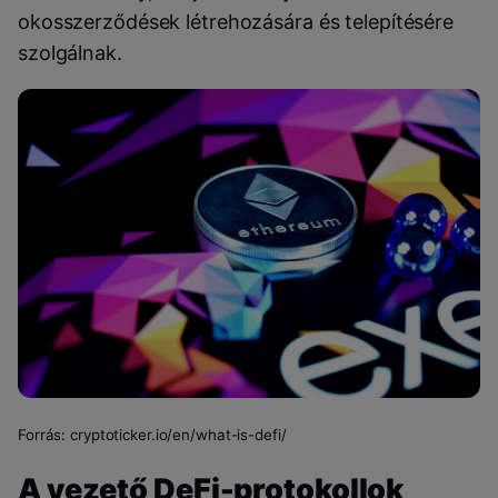
okosszerződések létrehozására és telepítésére
szolgálnak.
Forrás: cryptoticker.io/en/what-is-defi/
A vezető DeFi-protokollok