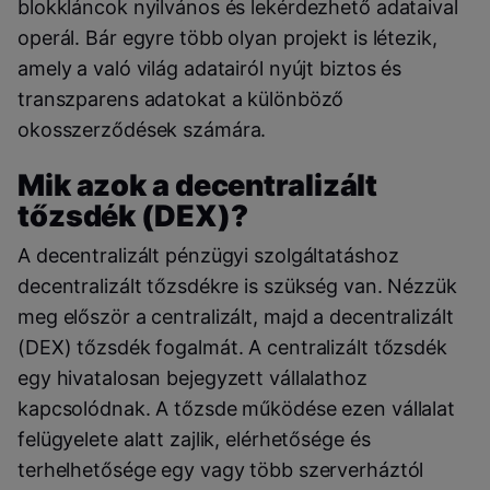
blokkláncok nyilvános és lekérdezhető adataival
operál. Bár egyre több olyan projekt is létezik,
amely a való világ adatairól nyújt biztos és
transzparens adatokat a különböző
okosszerződések számára.
Mik azok a decentralizált
tőzsdék (DEX)?
A decentralizált pénzügyi szolgáltatáshoz
decentralizált tőzsdékre is szükség van. Nézzük
meg először a centralizált, majd a decentralizált
(DEX) tőzsdék fogalmát. A centralizált tőzsdék
egy hivatalosan bejegyzett vállalathoz
kapcsolódnak. A tőzsde működése ezen vállalat
felügyelete alatt zajlik, elérhetősége és
terhelhetősége egy vagy több szerverháztól