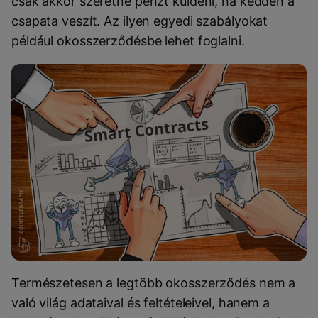
csak akkor szeretne pénzt küldeni, ha kedden a
csapata veszít. Az ilyen egyedi szabályokat
például okosszerződésbe lehet foglalni.
Természetesen a legtöbb okosszerződés nem a
való világ adataival és feltételeivel, hanem a