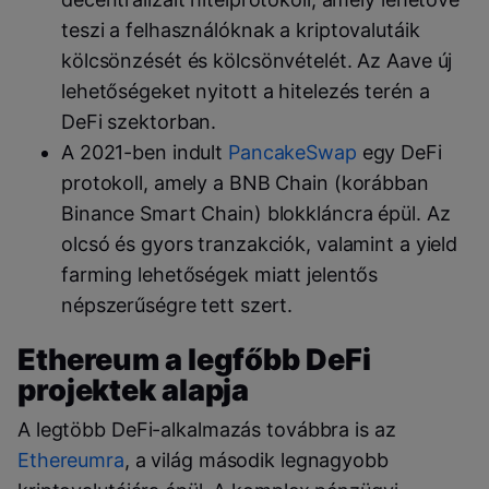
teszi a felhasználóknak a kriptovalutáik
kölcsönzését és kölcsönvételét. Az Aave új
lehetőségeket nyitott a hitelezés terén a
DeFi szektorban.
A 2021-ben indult
PancakeSwap
egy DeFi
protokoll, amely a BNB Chain (korábban
Binance Smart Chain) blokkláncra épül. Az
olcsó és gyors tranzakciók, valamint a yield
farming lehetőségek miatt jelentős
népszerűségre tett szert.
Ethereum a legfőbb DeFi
projektek alapja
A legtöbb DeFi-alkalmazás továbbra is az
Ethereumra
, a világ második legnagyobb