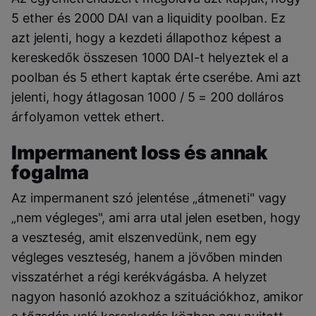
5 ether és 2000 DAI van a liquidity poolban. Ez
azt jelenti, hogy a kezdeti állapothoz képest a
kereskedők összesen 1000 DAI-t helyeztek el a
poolban és 5 ethert kaptak érte cserébe. Ami azt
jelenti, hogy átlagosan 1000 / 5 = 200 dolláros
árfolyamon vettek ethert.
Impermanent loss és annak
fogalma
Az impermanent szó jelentése „átmeneti" vagy
„nem végleges", ami arra utal jelen esetben, hogy
a veszteség, amit elszenvedünk, nem egy
végleges veszteség, hanem a jövőben minden
visszatérhet a régi kerékvágásba. A helyzet
nagyon hasonló azokhoz a szituációkhoz, amikor