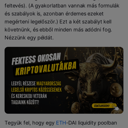
feltevés). (A gyakorlatban vannak más formulák
és szabályok is, azonban érdemes ezeket
megérteni legelőször.) Ezt a két szabályt kell
követnünk, és ebből minden más adódni fog.
Nézzünk egy példát.
Tegyük fel, hogy egy
ETH
-DAI liquidity poolban