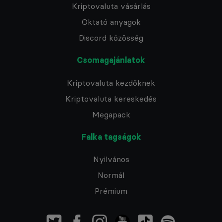
Kriptovaluta vásárlás
Oktató anyagok
Discord közösség
Csomagajánlatok
Kriptovaluta kezdőknek
Kriptovaluta kereskedés
Megapack
Falka tagságok
Nyilvános
Normál
Prémium