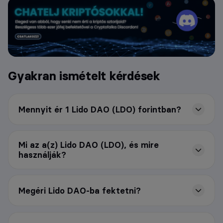
Gyakran ismételt kérdések
Mennyit ér 1 Lido DAO (LDO) forintban?
Mi az a(z) Lido DAO (LDO), és mire
használják?
Megéri Lido DAO-ba fektetni?