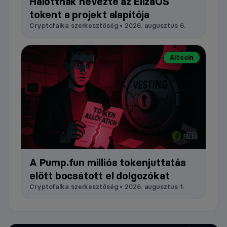
Halottnak nevezte az ElizaOS
tokent a projekt alapítója
Cryptofalka szerkesztőség • 2026. augusztus 6.
Altcoin
A Pump.fun milliós tokenjuttatás
előtt bocsátott el dolgozókat
Cryptofalka szerkesztőség • 2026. augusztus 1.