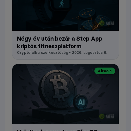
Négy év után bezár a Step App
kriptós fitneszplatform
Cryptofalka szerkesztőség • 2026. augusztus 6.
Altcoin