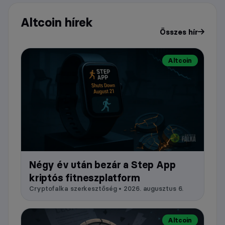
Altcoin hírek
Összes hír
Altcoin
Négy év után bezár a Step App
kriptós fitneszplatform
Cryptofalka szerkesztőség • 2026. augusztus 6.
Altcoin