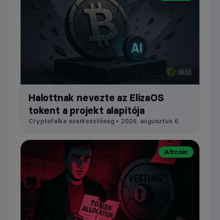
Halottnak nevezte az ElizaOS
tokent a projekt alapítója
Cryptofalka szerkesztőség • 2026. augusztus 6.
Altcoin