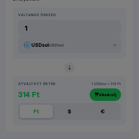
VÁLTANDÓ ÖSSZEG
USDsui
USDsui
ÁTVÁLTOTT ÉRTÉK
1 USDsui = 314 Ft
314 Ft
Vásárolj
Ft
$
€