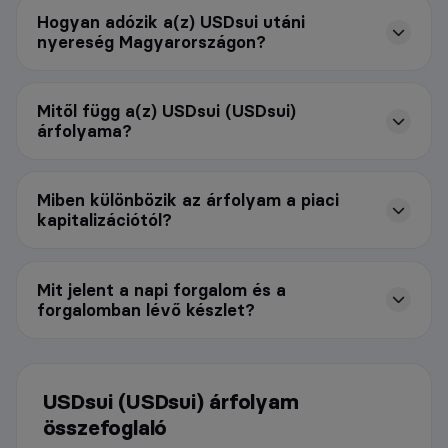
Hogyan adózik a(z) USDsui utáni
nyereség Magyarországon?
Mitől függ a(z) USDsui (USDsui)
árfolyama?
Miben különbözik az árfolyam a piaci
kapitalizációtól?
Mit jelent a napi forgalom és a
forgalomban lévő készlet?
USDsui (USDsui) árfolyam
összefoglaló