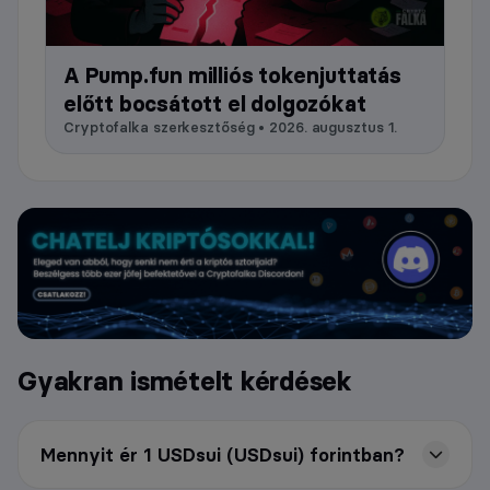
A Pump.fun milliós tokenjuttatás
előtt bocsátott el dolgozókat
Cryptofalka szerkesztőség • 2026. augusztus 1.
Gyakran ismételt kérdések
Mennyit ér 1 USDsui (USDsui) forintban?