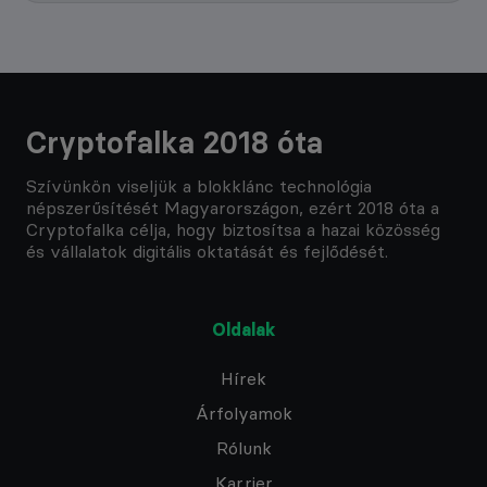
Cryptofalka 2018 óta
Szívünkön viseljük a blokklánc technológia
népszerűsítését Magyarországon, ezért 2018 óta a
Cryptofalka célja, hogy biztosítsa a hazai közösség
és vállalatok digitális oktatását és fejlődését.
Oldalak
Hírek
Árfolyamok
Rólunk
Karrier