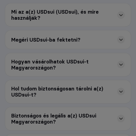
Mi az a(z) USDsui (USDsui), és mire
használják?
Megéri USDsui-ba fektetni?
Hogyan vásárolhatok USDsui-t
Magyarországon?
Hol tudom biztonságosan tárolni a(z)
USDsui-t?
Biztonságos és legális a(z) USDsui
Magyarországon?