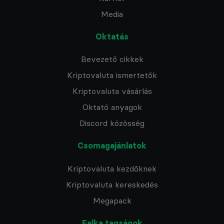
Media
Oktatás
Bevezető cikkek
Kriptovaluta ismertetők
Kriptovaluta vásárlás
Oktató anyagok
Discord közösség
Csomagajánlatok
Kriptovaluta kezdőknek
Kriptovaluta kereskedés
Megapack
Falka tagságok