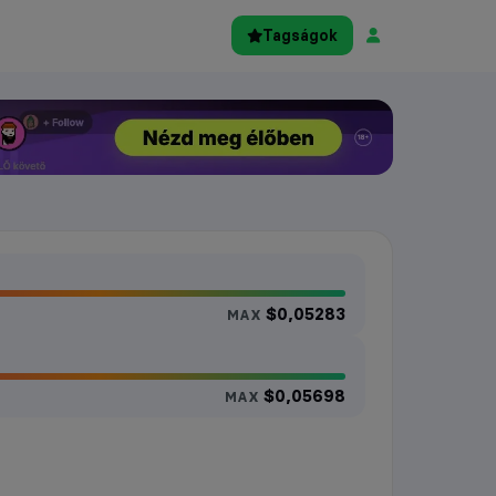
Tagságok
$0,05283
MAX
$0,05698
MAX