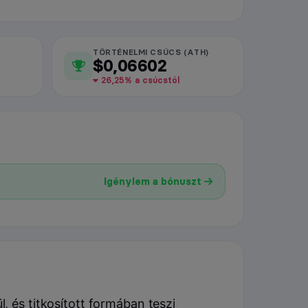
TÖRTÉNELMI CSÚCS (ATH)
$0,06602
26,25% a csúcstól
Igénylem a bónuszt
 és titkosított formában teszi