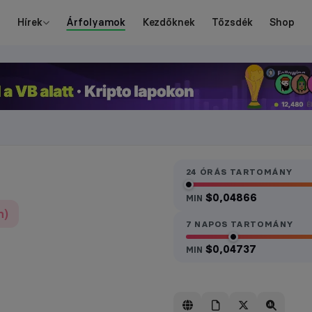
Hírek
Árfolyamok
Kezdőknek
Tőzsdék
Shop
24 ÓRÁS TARTOMÁNY
$0,04866
MIN
h)
7 NAPOS TARTOMÁNY
$0,04737
MIN