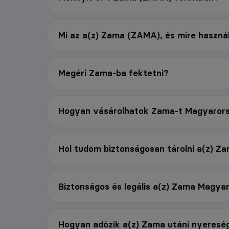
Mi az a(z) Zama (ZAMA), és mire haszná
Megéri Zama-ba fektetni?
Hogyan vásárolhatok Zama-t Magyaror
Hol tudom biztonságosan tárolni a(z) Z
Biztonságos és legális a(z) Zama Magya
Hogyan adózik a(z) Zama utáni nyeres