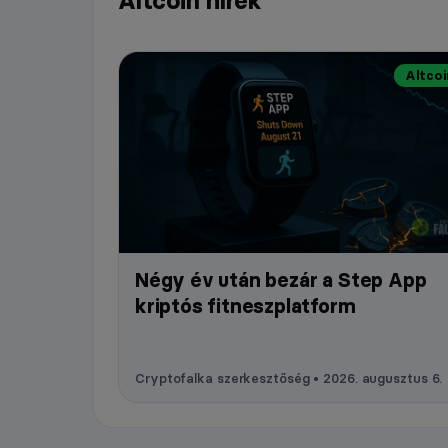
Altcoin hírek
Altcoi
Négy év után bezár a Step App
kriptós fitneszplatform
Cryptofalka szerkesztőség • 2026. augusztus 6.