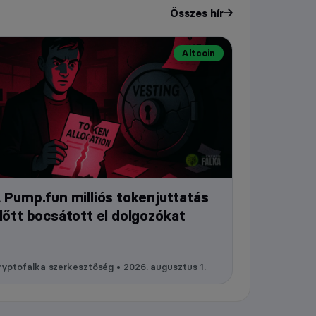
Összes hír
Altcoin
 Pump.fun milliós tokenjuttatás
lőtt bocsátott el dolgozókat
yptofalka szerkesztőség • 2026. augusztus 1.