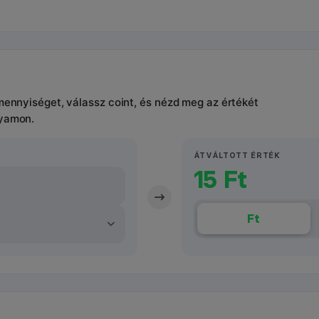
 mennyiséget, válassz coint, és nézd meg az értékét
lyamon.
ÁTVÁLTOTT ÉRTÉK
15 Ft
Ft