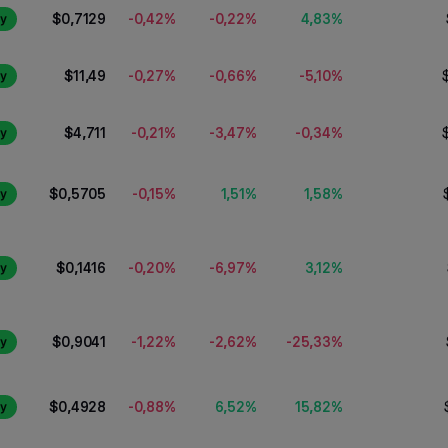
-0,42%
-0,22%
4,83%
$0,7129
y
-0,27%
-0,66%
-5,10%
$11,49
y
-0,21%
-3,47%
-0,34%
$4,711
y
-0,15%
1,51%
1,58%
$0,5705
y
-0,20%
-6,97%
3,12%
$0,1416
y
-1,22%
-2,62%
-25,33%
$0,9041
y
-0,88%
6,52%
15,82%
$0,4928
y